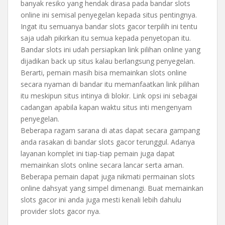
banyak resiko yang hendak dirasa pada bandar slots
online ini semisal penyegelan kepada situs pentingnya.
Ingat itu semuanya bandar slots gacor terpilih ini tentu
saja udah pikirkan itu semua kepada penyetopan itu.
Bandar slots ini udah persiapkan link pilihan online yang
dijadikan back up situs kalau berlangsung penyegelan.
Berarti, pemain masih bisa memainkan slots online
secara nyaman di bandar itu memanfaatkan link pilihan
itu meskipun situs intinya di blokir. Link opsi ini sebagai
cadangan apabila kapan waktu situs inti mengenyam
penyegelan.
Beberapa ragam sarana di atas dapat secara gampang
anda rasakan di bandar slots gacor terunggul. Adanya
layanan komplet ini tiap-tiap pemain juga dapat
memainkan slots online secara lancar serta aman.
Beberapa pemain dapat juga nikmati permainan slots
online dahsyat yang simpel dimenangi. Buat memainkan
slots gacor ini anda juga mesti kenali lebih dahulu
provider slots gacor nya.