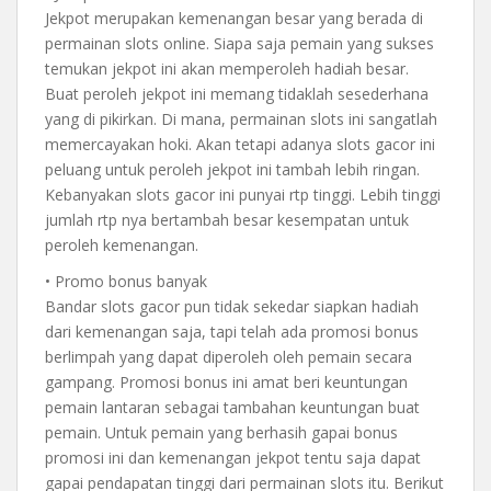
Jekpot merupakan kemenangan besar yang berada di
permainan slots online. Siapa saja pemain yang sukses
temukan jekpot ini akan memperoleh hadiah besar.
Buat peroleh jekpot ini memang tidaklah sesederhana
yang di pikirkan. Di mana, permainan slots ini sangatlah
memercayakan hoki. Akan tetapi adanya slots gacor ini
peluang untuk peroleh jekpot ini tambah lebih ringan.
Kebanyakan slots gacor ini punyai rtp tinggi. Lebih tinggi
jumlah rtp nya bertambah besar kesempatan untuk
peroleh kemenangan.
• Promo bonus banyak
Bandar slots gacor pun tidak sekedar siapkan hadiah
dari kemenangan saja, tapi telah ada promosi bonus
berlimpah yang dapat diperoleh oleh pemain secara
gampang. Promosi bonus ini amat beri keuntungan
pemain lantaran sebagai tambahan keuntungan buat
pemain. Untuk pemain yang berhasih gapai bonus
promosi ini dan kemenangan jekpot tentu saja dapat
gapai pendapatan tinggi dari permainan slots itu. Berikut