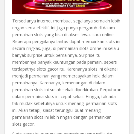
Tersedianya internet membuat segalanya semakin lebih
ringan serta efektif, ini juga punya pengaruh di dalam
permainan slots yang bisa di akses lewat cara online.
Beberapa penggilanya lantas dapat memainkan slots ini
secara ringkas. Juga, di permainan slots online ini selalu
banyak surprise untuk pemainnya. Surprise itu
memberinya banyak keuntungan pada pemain, seperti
terdapatnya slots gacor itu. Karenanya slots ini dikenali
menjadi permainan yang memercayakan hoki dalam
permainanya. Karenanya, kemenangan di dalam
permainan slots ini susah sekali diperkirakan. Perputaran
dalam permaina slots ini cepat sekali. Hingga, tak ada
trik mutlak sebetulnya untuk menangi permainan slots
ini. Akan tetapi, siasat terunggul buat menangi
permainan slots ini lebih ringan dengan permainkan
slots gacor.
Slots gacor ini merupakan permainan yang miliki rtp