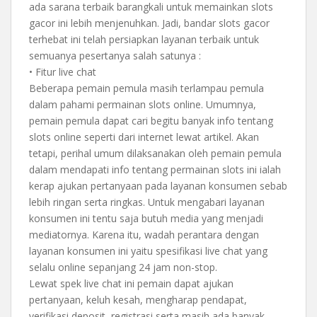
ada sarana terbaik barangkali untuk memainkan slots
gacor ini lebih menjenuhkan. Jadi, bandar slots gacor
terhebat ini telah persiapkan layanan terbaik untuk
semuanya pesertanya salah satunya :
• Fitur live chat
Beberapa pemain pemula masih terlampau pemula
dalam pahami permainan slots online. Umumnya,
pemain pemula dapat cari begitu banyak info tentang
slots online seperti dari internet lewat artikel. Akan
tetapi, perihal umum dilaksanakan oleh pemain pemula
dalam mendapati info tentang permainan slots ini ialah
kerap ajukan pertanyaan pada layanan konsumen sebab
lebih ringan serta ringkas. Untuk mengabari layanan
konsumen ini tentu saja butuh media yang menjadi
mediatornya. Karena itu, wadah perantara dengan
layanan konsumen ini yaitu spesifikasi live chat yang
selalu online sepanjang 24 jam non-stop.
Lewat spek live chat ini pemain dapat ajukan
pertanyaan, keluh kesah, mengharap pendapat,
verifikasi deposit, registrasi serta masih ada banyak