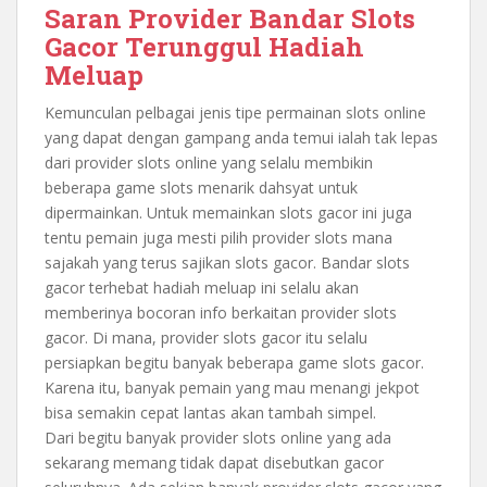
Saran Provider Bandar Slots
Gacor Terunggul Hadiah
Meluap
Kemunculan pelbagai jenis tipe permainan slots online
yang dapat dengan gampang anda temui ialah tak lepas
dari provider slots online yang selalu membikin
beberapa game slots menarik dahsyat untuk
dipermainkan. Untuk memainkan slots gacor ini juga
tentu pemain juga mesti pilih provider slots mana
sajakah yang terus sajikan slots gacor. Bandar slots
gacor terhebat hadiah meluap ini selalu akan
memberinya bocoran info berkaitan provider slots
gacor. Di mana, provider slots gacor itu selalu
persiapkan begitu banyak beberapa game slots gacor.
Karena itu, banyak pemain yang mau menangi jekpot
bisa semakin cepat lantas akan tambah simpel.
Dari begitu banyak provider slots online yang ada
sekarang memang tidak dapat disebutkan gacor