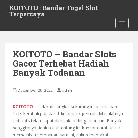
S
KOITOTO : Bandar Togel Slot
k
Terpercaya
i
TOGGLE
p
t
o
m
KOITOTO – Bandar Slots
a
i
Gacor Terhebat Hadiah
n
Banyak Todanan
c
o
n
December 29, 2022
admin
t
e
KOITOTO
– Tidak di sangkal sekarang ini permainan
n
slots kembali popular di kelompok pemain. Masalahnya
t
kini slots telah dapat dimainkan dengan online. Banyak
penggilanya tidak butuh datang ke bandar darat untuk
memainkan permainan satu ini, cukup memakai