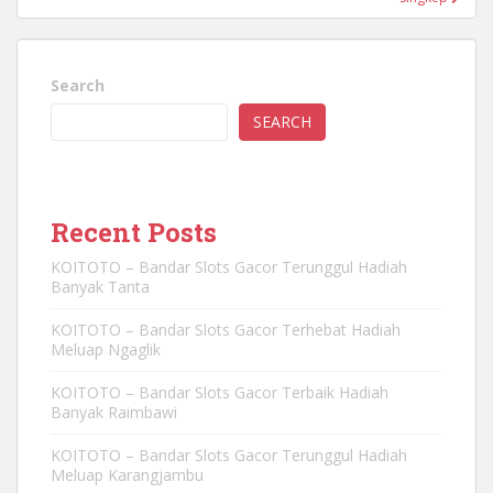
Search
SEARCH
Recent Posts
KOITOTO – Bandar Slots Gacor Terunggul Hadiah
Banyak Tanta
KOITOTO – Bandar Slots Gacor Terhebat Hadiah
Meluap Ngaglik
KOITOTO – Bandar Slots Gacor Terbaik Hadiah
Banyak Raimbawi
KOITOTO – Bandar Slots Gacor Terunggul Hadiah
Meluap Karangjambu