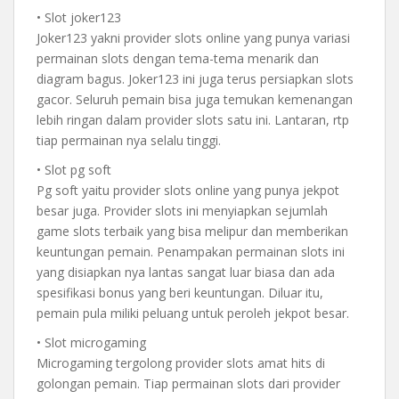
• Slot joker123
Joker123 yakni provider slots online yang punya variasi
permainan slots dengan tema-tema menarik dan
diagram bagus. Joker123 ini juga terus persiapkan slots
gacor. Seluruh pemain bisa juga temukan kemenangan
lebih ringan dalam provider slots satu ini. Lantaran, rtp
tiap permainan nya selalu tinggi.
• Slot pg soft
Pg soft yaitu provider slots online yang punya jekpot
besar juga. Provider slots ini menyiapkan sejumlah
game slots terbaik yang bisa melipur dan memberikan
keuntungan pemain. Penampakan permainan slots ini
yang disiapkan nya lantas sangat luar biasa dan ada
spesifikasi bonus yang beri keuntungan. Diluar itu,
pemain pula miliki peluang untuk peroleh jekpot besar.
• Slot microgaming
Microgaming tergolong provider slots amat hits di
golongan pemain. Tiap permainan slots dari provider