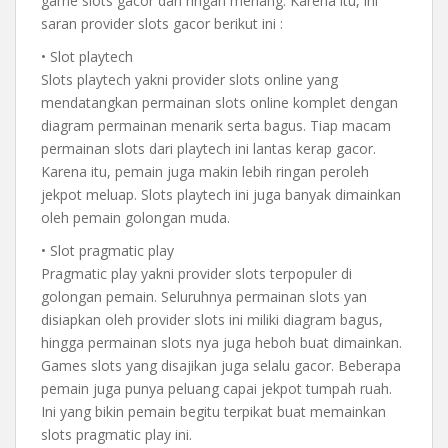
game slots gacor dan ringan menang. Karena itu, ini
saran provider slots gacor berikut ini :
• Slot playtech
Slots playtech yakni provider slots online yang
mendatangkan permainan slots online komplet dengan
diagram permainan menarik serta bagus. Tiap macam
permainan slots dari playtech ini lantas kerap gacor.
Karena itu, pemain juga makin lebih ringan peroleh
jekpot meluap. Slots playtech ini juga banyak dimainkan
oleh pemain golongan muda.
• Slot pragmatic play
Pragmatic play yakni provider slots terpopuler di
golongan pemain. Seluruhnya permainan slots yan
disiapkan oleh provider slots ini miliki diagram bagus,
hingga permainan slots nya juga heboh buat dimainkan.
Games slots yang disajikan juga selalu gacor. Beberapa
pemain juga punya peluang capai jekpot tumpah ruah.
Ini yang bikin pemain begitu terpikat buat memainkan
slots pragmatic play ini.