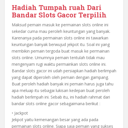
Hadiah Tumpah ruah Dari
Bandar Slots Gacor Terpilih
Maksud pemain masuk ke permainan slots online ini
sekedar cuma mau peroleh keuntungan yang banyak.
Karenanya pada permainan slots online ini tawarkan
keuntungan banyak berwujud jekpot itu. Soal ini yang
membikin pemain tergoda buat masuk ke permainan
slots online. Umumnya pemain tentulah tidak mau
mengenyam rugi waktu permainkan slots online ini.
Bandar slots gacor ini udah persiapkan hadiah berlimpah
yang dapat diperoleh oleh pemain dengan gampang.
Buat peroleh hadiah banyak ini pemain harus juga tahu
apa meluap itu sebagai lukisan kedepan buat peroleh
hadiah berlimpah ini. Sebab itu, ini hadiah rahmat dari
bandar slots online gacor sebagaimana berikut :
• Jackpot
Jekpot yaitu kemenangan besar yang ada pada
permainan slots online. Siapa saja pemain yang sukses