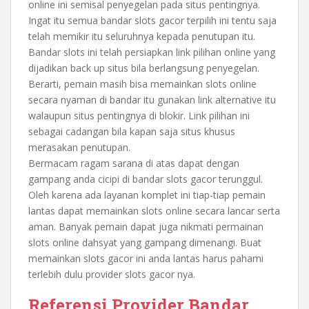
online ini semisal penyegelan pada situs pentingnya.
Ingat itu semua bandar slots gacor terpilih ini tentu saja
telah memikir itu seluruhnya kepada penutupan itu.
Bandar slots ini telah persiapkan link pilihan online yang
dijadikan back up situs bila berlangsung penyegelan.
Berarti, pemain masih bisa memainkan slots online
secara nyaman di bandar itu gunakan link alternative itu
walaupun situs pentingnya di blokir. Link pilihan ini
sebagai cadangan bila kapan saja situs khusus
merasakan penutupan.
Bermacam ragam sarana di atas dapat dengan
gampang anda cicipi di bandar slots gacor terunggul.
Oleh karena ada layanan komplet ini tiap-tiap pemain
lantas dapat memainkan slots online secara lancar serta
aman. Banyak pemain dapat juga nikmati permainan
slots online dahsyat yang gampang dimenangi. Buat
memainkan slots gacor ini anda lantas harus pahami
terlebih dulu provider slots gacor nya.
Referensi Provider Bandar