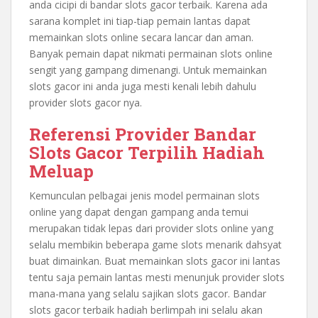
anda cicipi di bandar slots gacor terbaik. Karena ada
sarana komplet ini tiap-tiap pemain lantas dapat
memainkan slots online secara lancar dan aman.
Banyak pemain dapat nikmati permainan slots online
sengit yang gampang dimenangi. Untuk memainkan
slots gacor ini anda juga mesti kenali lebih dahulu
provider slots gacor nya.
Referensi Provider Bandar
Slots Gacor Terpilih Hadiah
Meluap
Kemunculan pelbagai jenis model permainan slots
online yang dapat dengan gampang anda temui
merupakan tidak lepas dari provider slots online yang
selalu membikin beberapa game slots menarik dahsyat
buat dimainkan. Buat memainkan slots gacor ini lantas
tentu saja pemain lantas mesti menunjuk provider slots
mana-mana yang selalu sajikan slots gacor. Bandar
slots gacor terbaik hadiah berlimpah ini selalu akan