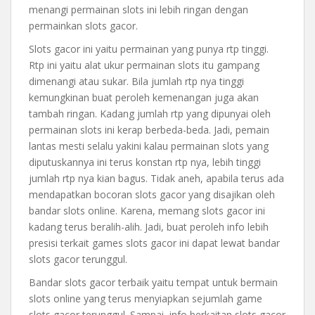
menangi permainan slots ini lebih ringan dengan
permainkan slots gacor.
Slots gacor ini yaitu permainan yang punya rtp tinggi.
Rtp ini yaitu alat ukur permainan slots itu gampang
dimenangi atau sukar. Bila jumlah rtp nya tinggi
kemungkinan buat peroleh kemenangan juga akan
tambah ringan. Kadang jumlah rtp yang dipunyai oleh
permainan slots ini kerap berbeda-beda. Jadi, pemain
lantas mesti selalu yakini kalau permainan slots yang
diputuskannya ini terus konstan rtp nya, lebih tinggi
jumlah rtp nya kian bagus. Tidak aneh, apabila terus ada
mendapatkan bocoran slots gacor yang disajikan oleh
bandar slots online. Karena, memang slots gacor ini
kadang terus beralih-alih. Jadi, buat peroleh info lebih
presisi terkait games slots gacor ini dapat lewat bandar
slots gacor terunggul.
Bandar slots gacor terbaik yaitu tempat untuk bermain
slots online yang terus menyiapkan sejumlah game
slots gacor terunggul. Sampai, info berkaitan slots gacor