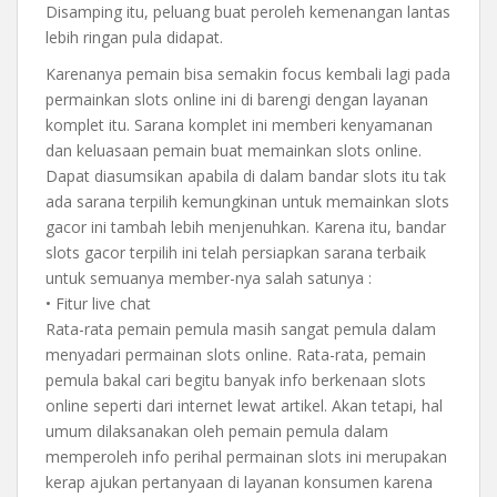
Disamping itu, peluang buat peroleh kemenangan lantas
lebih ringan pula didapat.
Karenanya pemain bisa semakin focus kembali lagi pada
permainkan slots online ini di barengi dengan layanan
komplet itu. Sarana komplet ini memberi kenyamanan
dan keluasaan pemain buat memainkan slots online.
Dapat diasumsikan apabila di dalam bandar slots itu tak
ada sarana terpilih kemungkinan untuk memainkan slots
gacor ini tambah lebih menjenuhkan. Karena itu, bandar
slots gacor terpilih ini telah persiapkan sarana terbaik
untuk semuanya member-nya salah satunya :
• Fitur live chat
Rata-rata pemain pemula masih sangat pemula dalam
menyadari permainan slots online. Rata-rata, pemain
pemula bakal cari begitu banyak info berkenaan slots
online seperti dari internet lewat artikel. Akan tetapi, hal
umum dilaksanakan oleh pemain pemula dalam
memperoleh info perihal permainan slots ini merupakan
kerap ajukan pertanyaan di layanan konsumen karena