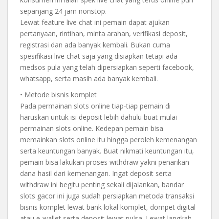
sepanjang 24 jam nonstop.
Lewat feature live chat ini pemain dapat ajukan
pertanyaan, rintihan, minta arahan, verifikasi deposit,
registrasi dan ada banyak kembali. Bukan cuma
spesifikasi live chat saja yang disiapkan tetapi ada
medsos pula yang telah dipersiapkan seperti facebook,
whatsapp, serta masih ada banyak kembali.
• Metode bisnis komplet
Pada permainan slots online tiap-tiap pemain di
haruskan untuk isi deposit lebih dahulu buat mulai
permainan slots online. Kedepan pemain bisa
memainkan slots online itu hingga peroleh kemenangan
serta keuntungan banyak. Buat nikmati keuntungan itu,
pemain bisa lakukan proses withdraw yakni penarikan
dana hasil dari kemenangan. Ingat deposit serta
withdraw ini begitu penting sekali dijalankan, bandar
slots gacor ini juga sudah persiapkan metoda transaksi
bisnis komplet lewat bank lokal komplet, dompet digital
atau e-wallet serta deposit lewat pulsa. Lewat langkah