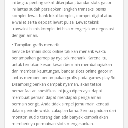
ini begitu penting sekali dikerjakan, bandar slots gacor
ini lantas sudah persiapkan langkah transaksi bisnis
komplet lewat bank lokal komplet, dompet digital atau
e-wallet serta deposit lewat pulsa. Lewat teknik
transaksi bisnis komplet ini bisa mengerjakan negosiasi
dengan aman.
• Tampilan grafis menarik
Service bermain slots online tak kan menarik waktu
penampakan gameplay nya tak menarik. Karena itu,
untuk temukan kesan-kesan bermain membahagiakan
dan memberi keuntungan, bandar slots online gacor ini
lantas memberi penampakan grafis pada games play 3d.
Disamping berikan dampak nyaman, akan tetapi
pemanfaatan spesifikasi ini juga dipercayai dapat
membuat pemain dapat mendapati pengalaman
bermain sengit. Anda tidak simpel jemu main kendati
dalam periode waktu cukuplah lama. Semua paduan dari
monitor, audio terang dan ada banyak kembali akan
memberinya permainan slots mengesankan.