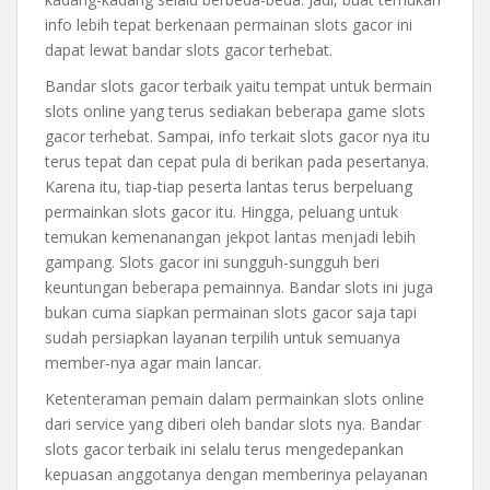
info lebih tepat berkenaan permainan slots gacor ini
dapat lewat bandar slots gacor terhebat.
Bandar slots gacor terbaik yaitu tempat untuk bermain
slots online yang terus sediakan beberapa game slots
gacor terhebat. Sampai, info terkait slots gacor nya itu
terus tepat dan cepat pula di berikan pada pesertanya.
Karena itu, tiap-tiap peserta lantas terus berpeluang
permainkan slots gacor itu. Hingga, peluang untuk
temukan kemenanangan jekpot lantas menjadi lebih
gampang. Slots gacor ini sungguh-sungguh beri
keuntungan beberapa pemainnya. Bandar slots ini juga
bukan cuma siapkan permainan slots gacor saja tapi
sudah persiapkan layanan terpilih untuk semuanya
member-nya agar main lancar.
Ketenteraman pemain dalam permainkan slots online
dari service yang diberi oleh bandar slots nya. Bandar
slots gacor terbaik ini selalu terus mengedepankan
kepuasan anggotanya dengan memberinya pelayanan