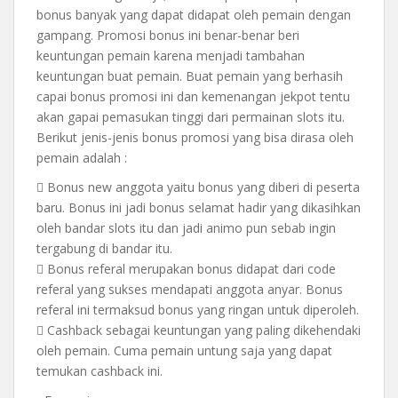
bonus banyak yang dapat didapat oleh pemain dengan
gampang. Promosi bonus ini benar-benar beri
keuntungan pemain karena menjadi tambahan
keuntungan buat pemain. Buat pemain yang berhasih
capai bonus promosi ini dan kemenangan jekpot tentu
akan gapai pemasukan tinggi dari permainan slots itu.
Berikut jenis-jenis bonus promosi yang bisa dirasa oleh
pemain adalah :
 Bonus new anggota yaitu bonus yang diberi di peserta
baru. Bonus ini jadi bonus selamat hadir yang dikasihkan
oleh bandar slots itu dan jadi animo pun sebab ingin
tergabung di bandar itu.
 Bonus referal merupakan bonus didapat dari code
referal yang sukses mendapati anggota anyar. Bonus
referal ini termaksud bonus yang ringan untuk diperoleh.
 Cashback sebagai keuntungan yang paling dikehendaki
oleh pemain. Cuma pemain untung saja yang dapat
temukan cashback ini.