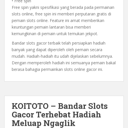
• Free spin
Free spin yakni spesifikasi yang berada pada permainan
slots online, free spin ini memberi perputaran gratis di
pemain slots online. Feature ini amat memberikan
keuntungan pemain lantaran bisa memberi
kemungkinan di pemain untuk temukan jekpot.
Bandar slots gacor terbaik telah persiapkan hadiah
banyak yang dapat diperoleh oleh pemain secara
mudah. Hadiah-hadiah itu udah dijelaskan sebelumnya.
Dengan memperoleh hadiah ini semuanya pemain bakal
berasa bahagia permainkan slots online gacor ini.
KOITOTO – Bandar Slots
Gacor Terhebat Hadiah
Meluap Ngaglik