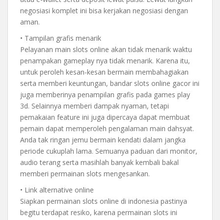
negosiasi komplet ini bisa kerjakan negosiasi dengan
aman.
• Tampilan grafis menarik
Pelayanan main slots online akan tidak menarik waktu
penampakan gameplay nya tidak menarik. Karena itu,
untuk peroleh kesan-kesan bermain membahagiakan
serta memberi keuntungan, bandar slots online gacor ini
juga memberinya penampilan grafis pada games play
3d. Selainnya memberi dampak nyaman, tetapi
pemakaian feature ini juga dipercaya dapat membuat
pemain dapat memperoleh pengalaman main dahsyat.
Anda tak ringan jemu bermain kendati dalam jangka
periode cukuplah lama. Semuanya paduan dari monitor,
audio terang serta masihlah banyak kembali bakal
memberi permainan slots mengesankan.
• Link alternative online
Siapkan permainan slots online di indonesia pastinya
begitu terdapat resiko, karena permainan slots ini