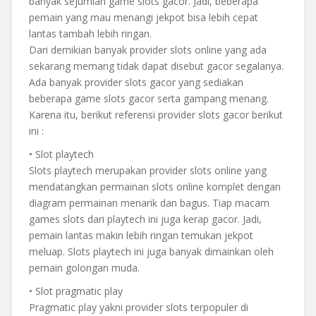
banyak sejumlah game slots gacor. Jadi, beberapa
pemain yang mau menangi jekpot bisa lebih cepat
lantas tambah lebih ringan.
Dari demikian banyak provider slots online yang ada
sekarang memang tidak dapat disebut gacor segalanya.
Ada banyak provider slots gacor yang sediakan
beberapa game slots gacor serta gampang menang.
Karena itu, berikut referensi provider slots gacor berikut
ini :
• Slot playtech
Slots playtech merupakan provider slots online yang
mendatangkan permainan slots online komplet dengan
diagram permainan menarik dan bagus. Tiap macam
games slots dari playtech ini juga kerap gacor. Jadi,
pemain lantas makin lebih ringan temukan jekpot
meluap. Slots playtech ini juga banyak dimainkan oleh
pemain golongan muda.
• Slot pragmatic play
Pragmatic play yakni provider slots terpopuler di