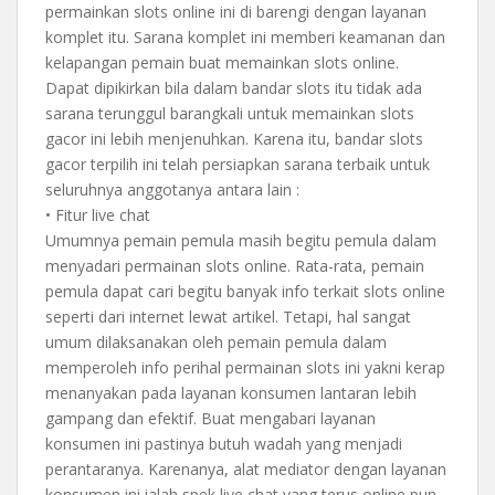
permainkan slots online ini di barengi dengan layanan
komplet itu. Sarana komplet ini memberi keamanan dan
kelapangan pemain buat memainkan slots online.
Dapat dipikirkan bila dalam bandar slots itu tidak ada
sarana terunggul barangkali untuk memainkan slots
gacor ini lebih menjenuhkan. Karena itu, bandar slots
gacor terpilih ini telah persiapkan sarana terbaik untuk
seluruhnya anggotanya antara lain :
• Fitur live chat
Umumnya pemain pemula masih begitu pemula dalam
menyadari permainan slots online. Rata-rata, pemain
pemula dapat cari begitu banyak info terkait slots online
seperti dari internet lewat artikel. Tetapi, hal sangat
umum dilaksanakan oleh pemain pemula dalam
memperoleh info perihal permainan slots ini yakni kerap
menanyakan pada layanan konsumen lantaran lebih
gampang dan efektif. Buat mengabari layanan
konsumen ini pastinya butuh wadah yang menjadi
perantaranya. Karenanya, alat mediator dengan layanan
konsumen ini ialah spek live chat yang terus online pun