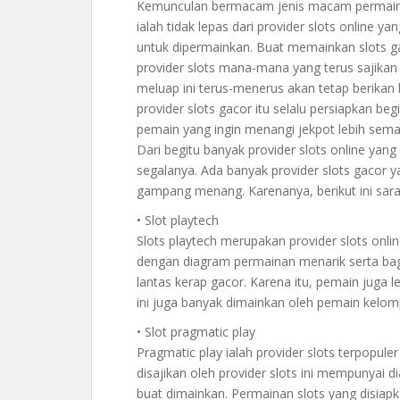
Kemunculan bermacam jenis macam permaina
ialah tidak lepas dari provider slots online
untuk dipermainkan. Buat memainkan slots gac
provider slots mana-mana yang terus sajikan 
meluap ini terus-menerus akan tetap berikan 
provider slots gacor itu selalu persiapkan be
pemain yang ingin menangi jekpot lebih sema
Dari begitu banyak provider slots online yan
segalanya. Ada banyak provider slots gacor 
gampang menang. Karenanya, berikut ini saran 
• Slot playtech
Slots playtech merupakan provider slots onl
dengan diagram permainan menarik serta bagus
lantas kerap gacor. Karena itu, pemain juga l
ini juga banyak dimainkan oleh pemain kelo
• Slot pragmatic play
Pragmatic play ialah provider slots terpopu
disajikan oleh provider slots ini mempunyai
buat dimainkan. Permainan slots yang disiap