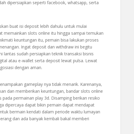
udah dipersiapkan seperti facebook, whatsapp, serta
skan buat isi deposit lebih dahulu untuk mulai
at memainkan slots online itu hingga sampai temukan
kmati keuntungan itu, pemain bisa lakukan proses
menangan. Ingat deposit dan withdraw ini begitu
ni lantas sudah persiapkan teknik transaksi bisnis
tal atau e-wallet serta deposit lewat pulsa. Lewat
egosiasi dengan aman.
t penampakan gameplay nya tidak menarik. Karenanya,
an dan memberikan keuntungan, bandar slots online
 pada permainan play 3d. Disamping berikan resiko
uga dipercaya dapat bikin pemain dapat mendapat
untuk bermain kendati dalam periode waktu lumayan
terang dan ada banyak kembali bakal memberi