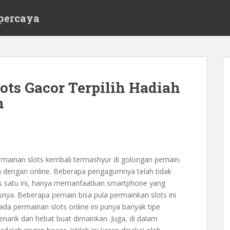
rpercaya
ts Gacor Terpilih Hadiah
h
ermainan slots kembali termashyur di golongan pemain.
an dengan online. Beberapa pengagumnya telah tidak
s satu ini, hanya memanfaatkan smartphone yang
nya. Beberapa pemain bisa pula permainkan slots ini
da permainan slots online ini punya banyak tipe
arik dan hebat buat dimainkan. Juga, di dalam