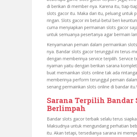
di berikan di member-nya. Karena itu, tiap-t
slots gacor itu. Maka dari itu, peluang untu
ringan. Slots gacor ini betul-betul beri keunt
cuma menyiapkan permainan slots gacor saja 
untuk semuanya pesertanya agar bermain lan
Kenyamanan pemain dalam permainkan slots on
nya. Bandar slots gacor terunggul ini teru
dengan memberinya service terpilih. Service 
nyaman yaitu dengan berikan sarana komple
buat memainkan slots online tak ada rintanga
memberinya perform terunggul pemain dalam p
senang permainkan slots online di bandar itu.
Sarana Terpilih Bandar 
Berlimpah
Bandar slots gacor terbaik selalu terus siap
Maksudnya untuk mengundang perhatian bebe
itu. Akan tetapi, tersedianya sarana ini me