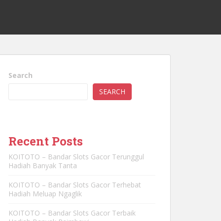
Search
SEARCH
Recent Posts
KOITOTO – Bandar Slots Gacor Terunggul
Hadiah Banyak Tanta
KOITOTO – Bandar Slots Gacor Terhebat
Hadiah Meluap Ngaglik
KOITOTO – Bandar Slots Gacor Terbaik