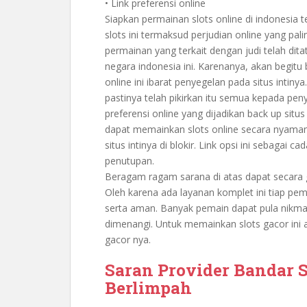
• Link preferensi online
Siapkan permainan slots online di indonesia
slots ini termaksud perjudian online yang pal
permainan yang terkait dengan judi telah dit
negara indonesia ini. Karenanya, akan begitu
online ini ibarat penyegelan pada situs intinya.
pastinya telah pikirkan itu semua kepada penye
preferensi online yang dijadikan back up sit
dapat memainkan slots online secara nyaman d
situs intinya di blokir. Link opsi ini sebagai 
penutupan.
Beragam ragam sarana di atas dapat secara g
Oleh karena ada layanan komplet ini tiap pem
serta aman. Banyak pemain dapat pula nikma
dimenangi. Untuk memainkan slots gacor ini a
gacor nya.
Saran Provider Bandar S
Berlimpah