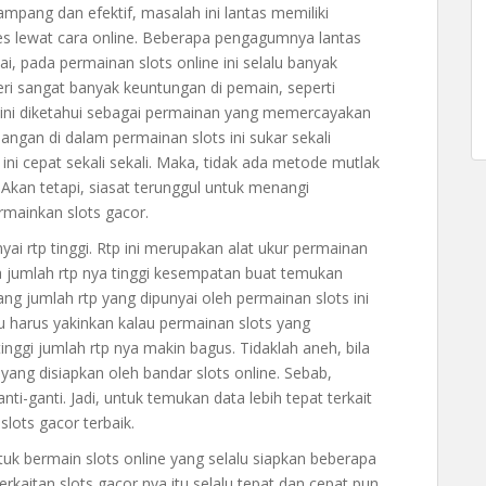
ampang dan efektif, masalah ini lantas memiliki
ses lewat cara online. Beberapa pengagumnya lantas
ai, pada permainan slots online ini selalu banyak
eri sangat banyak keuntungan di pemain, seperti
ts ini diketahui sebagai permainan yang memercayakan
ngan di dalam permainan slots ini sukar sekali
 ini cepat sekali sekali. Maka, tidak ada metode mutlak
 Akan tetapi, siasat terunggul untuk menangi
rmainkan slots gacor.
ai rtp tinggi. Rtp ini merupakan alat ukur permainan
la jumlah rtp nya tinggi kesempatan buat temukan
g jumlah rtp yang dipunyai oleh permainan slots ini
alu harus yakinkan kalau permainan slots yang
tinggi jumlah rtp nya makin bagus. Tidaklah aneh, bila
ang disiapkan oleh bandar slots online. Sebab,
ti-ganti. Jadi, untuk temukan data lebih tepat terkait
slots gacor terbaik.
tuk bermain slots online yang selalu siapkan beberapa
erkaitan slots gacor nya itu selalu tepat dan cepat pun