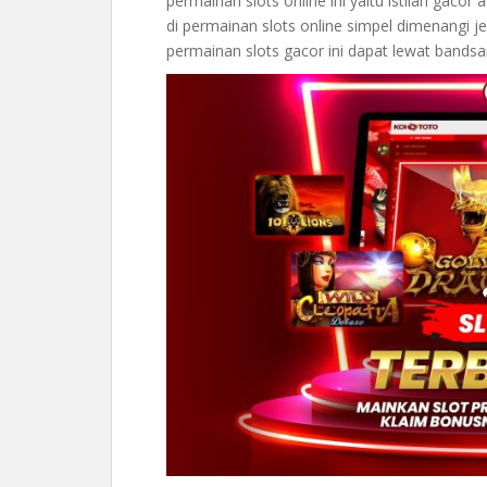
permainan slots online ini yaitu istilah gacor
di permainan slots online simpel dimenangi je
permainan slots gacor ini dapat lewat bandsar