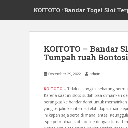
S
KOITOTO : Bandar Togel Slot Te
k
i
p
t
o
m
KOITOTO – Bandar Sl
a
Tumpah ruah Bontos
i
n
c
December 29, 2022
admin
o
n
t
KOITOTO
– Tidak di sangkal sekarang perma
e
Karena saat ini slots sudah bisa dimainkan de
n
berangkat ke bandar darat untuk memainkan
t
yang terjalin ke internet telah dapat main s
ini kapan saja serta di mana lantas. Keunggul
type permainan slots online dengan tema-tem