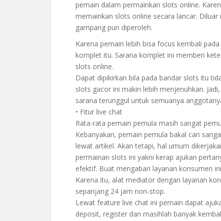
pemain dalam permainkan slots online. Karen
memainkan slots online secara lancar. Diluar
gampang pun diperoleh.
Karena pemain lebih bisa focus kembali pada 
komplet itu. Sarana komplet ini memberi ke
slots online.
Dapat dipikirkan bila pada bandar slots itu t
slots gacor ini makin lebih menjenuhkan. Jadi
sarana terunggul untuk semuanya anggotanya 
• Fitur live chat
Rata-rata pemain pemula masih sangat pemul
Kebanyakan, pemain pemula bakal cari sangat b
lewat artikel. Akan tetapi, hal umum dikerja
permainan slots ini yakni kerap ajukan perta
efektif. Buat mengabari layanan konsumen in
Karena itu, alat mediator dengan layanan kons
sepanjang 24 jam non-stop.
Lewat feature live chat ini pemain dapat ajuk
deposit, register dan masihlah banyak kembali