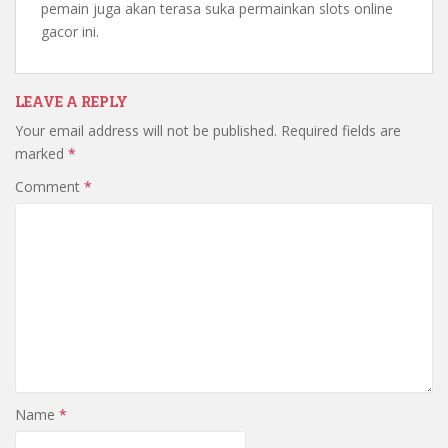
pemain juga akan terasa suka permainkan slots online
gacor ini.
LEAVE A REPLY
Your email address will not be published.
Required fields are
marked
*
Comment
*
Name
*