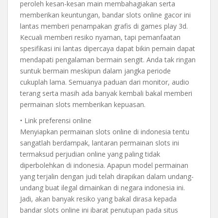
peroleh kesan-kesan main membahagiakan serta
memberikan keuntungan, bandar slots online gacor ini
lantas memberi penampakan grafis di games play 3d.
Kecuali memberi resiko nyaman, tapi pemanfaatan
spesifikasi ini lantas dipercaya dapat bikin pemain dapat
mendapati pengalaman bermain sengit. Anda tak ringan
suntuk bermain meskipun dalam jangka periode
cukuplah lama. Semuanya paduan dari monitor, audio
terang serta masih ada banyak kembali bakal memberi
permainan slots memberikan kepuasan.
• Link preferensi online
Menyiapkan permainan slots online di indonesia tentu
sangatlah berdampak, lantaran permainan slots ini
termaksud perjudian online yang paling tidak
diperbolehkan di indonesia. Apapun model permainan
yang terjalin dengan judi telah dirapikan dalam undang-
undang buat ilegal dimainkan di negara indonesia ini.
Jadi, akan banyak resiko yang bakal dirasa kepada
bandar slots online ini ibarat penutupan pada situs