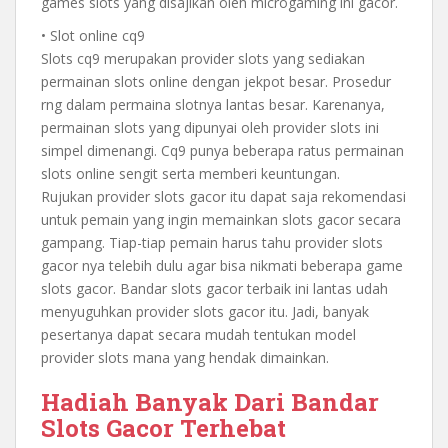
games slots yang disajikan oleh microgaming ini gacor.
• Slot online cq9
Slots cq9 merupakan provider slots yang sediakan
permainan slots online dengan jekpot besar. Prosedur
rng dalam permaina slotnya lantas besar. Karenanya,
permainan slots yang dipunyai oleh provider slots ini
simpel dimenangi. Cq9 punya beberapa ratus permainan
slots online sengit serta memberi keuntungan.
Rujukan provider slots gacor itu dapat saja rekomendasi
untuk pemain yang ingin memainkan slots gacor secara
gampang. Tiap-tiap pemain harus tahu provider slots
gacor nya telebih dulu agar bisa nikmati beberapa game
slots gacor. Bandar slots gacor terbaik ini lantas udah
menyuguhkan provider slots gacor itu. Jadi, banyak
pesertanya dapat secara mudah tentukan model
provider slots mana yang hendak dimainkan.
Hadiah Banyak Dari Bandar
Slots Gacor Terhebat