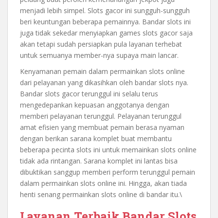
menjadi lebih simpel. Slots gacor ini sungguh-sungguh
beri keuntungan beberapa pemainnya. Bandar slots ini
juga tidak sekedar menyiapkan games slots gacor saja
akan tetapi sudah persiapkan pula layanan terhebat
untuk semuanya member-nya supaya main lancar.
Kenyamanan pemain dalam permainkan slots online
dari pelayanan yang dikasihkan oleh bandar slots nya.
Bandar slots gacor terunggul ini selalu terus
mengedepankan kepuasan anggotanya dengan
memberi pelayanan terunggul. Pelayanan terunggul
amat efisien yang membuat pemain berasa nyaman
dengan berikan sarana komplet buat membantu
beberapa pecinta slots ini untuk memainkan slots online
tidak ada rintangan. Sarana komplet ini lantas bisa
dibuktikan sanggup memberi perform terunggul pemain
dalam permainkan slots online ini. Hingga, akan tiada
henti senang permainkan slots online di bandar itu.\
Layanan Terbaik Bandar Slots