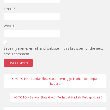
Email
*
Website
Save my name, email, and website in this browser for the next
time I comment.
Post
KOITOTO – Bandar Slots Gacor Terunggul Hadiah Berlimpah
navigation
Rubaru
KOITOTO – Bandar Slots Gacor Terhebat Hadiah Meluap Kuari