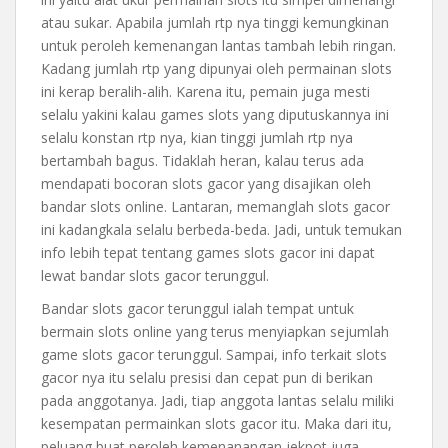
atau sukar. Apabila jumlah rtp nya tinggi kemungkinan
untuk peroleh kemenangan lantas tambah lebih ringan.
Kadang jumlah rtp yang dipunyai oleh permainan slots
ini kerap beralih-alih. Karena itu, pemain juga mesti
selalu yakini kalau games slots yang diputuskannya ini
selalu konstan rtp nya, kian tinggi jumlah rtp nya
bertambah bagus. Tidaklah heran, kalau terus ada
mendapati bocoran slots gacor yang disajikan oleh
bandar slots online. Lantaran, memanglah slots gacor
ini kadangkala selalu berbeda-beda. Jadi, untuk temukan
info lebih tepat tentang games slots gacor ini dapat
lewat bandar slots gacor terunggul.
Bandar slots gacor terunggul ialah tempat untuk
bermain slots online yang terus menyiapkan sejumlah
game slots gacor terunggul. Sampai, info terkait slots
gacor nya itu selalu presisi dan cepat pun di berikan
pada anggotanya. Jadi, tiap anggota lantas selalu miliki
kesempatan permainkan slots gacor itu. Maka dari itu,
peluang buat peroleh kemenanangan jekpot juga