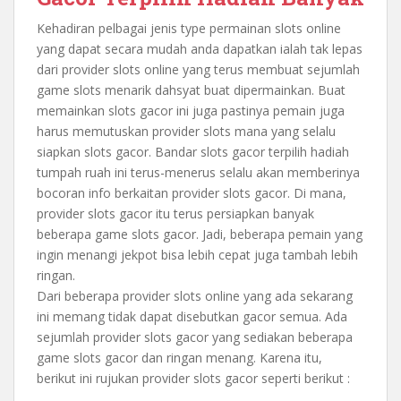
Kehadiran pelbagai jenis type permainan slots online
yang dapat secara mudah anda dapatkan ialah tak lepas
dari provider slots online yang terus membuat sejumlah
game slots menarik dahsyat buat dipermainkan. Buat
memainkan slots gacor ini juga pastinya pemain juga
harus memutuskan provider slots mana yang selalu
siapkan slots gacor. Bandar slots gacor terpilih hadiah
tumpah ruah ini terus-menerus selalu akan memberinya
bocoran info berkaitan provider slots gacor. Di mana,
provider slots gacor itu terus persiapkan banyak
beberapa game slots gacor. Jadi, beberapa pemain yang
ingin menangi jekpot bisa lebih cepat juga tambah lebih
ringan.
Dari beberapa provider slots online yang ada sekarang
ini memang tidak dapat disebutkan gacor semua. Ada
sejumlah provider slots gacor yang sediakan beberapa
game slots gacor dan ringan menang. Karena itu,
berikut ini rujukan provider slots gacor seperti berikut :