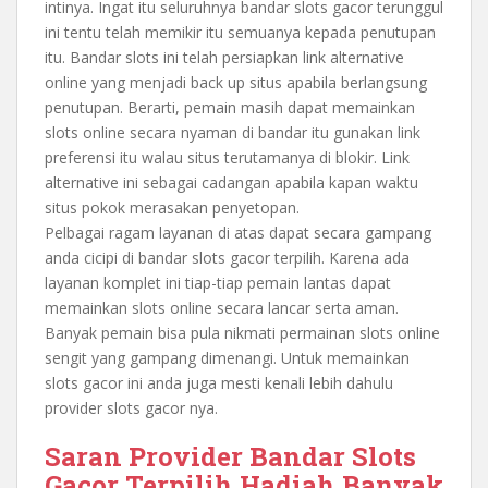
intinya. Ingat itu seluruhnya bandar slots gacor terunggul
ini tentu telah memikir itu semuanya kepada penutupan
itu. Bandar slots ini telah persiapkan link alternative
online yang menjadi back up situs apabila berlangsung
penutupan. Berarti, pemain masih dapat memainkan
slots online secara nyaman di bandar itu gunakan link
preferensi itu walau situs terutamanya di blokir. Link
alternative ini sebagai cadangan apabila kapan waktu
situs pokok merasakan penyetopan.
Pelbagai ragam layanan di atas dapat secara gampang
anda cicipi di bandar slots gacor terpilih. Karena ada
layanan komplet ini tiap-tiap pemain lantas dapat
memainkan slots online secara lancar serta aman.
Banyak pemain bisa pula nikmati permainan slots online
sengit yang gampang dimenangi. Untuk memainkan
slots gacor ini anda juga mesti kenali lebih dahulu
provider slots gacor nya.
Saran Provider Bandar Slots
Gacor Terpilih Hadiah Banyak