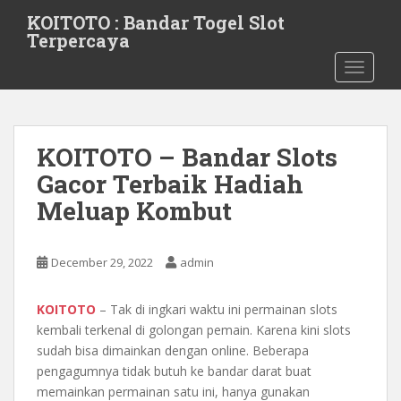
S
KOITOTO : Bandar Togel Slot
k
Terpercaya
i
TOGGLE
p
t
o
m
KOITOTO – Bandar Slots
a
i
Gacor Terbaik Hadiah
n
Meluap Kombut
c
o
n
December 29, 2022
admin
t
e
KOITOTO
– Tak di ingkari waktu ini permainan slots
n
kembali terkenal di golongan pemain. Karena kini slots
t
sudah bisa dimainkan dengan online. Beberapa
pengagumnya tidak butuh ke bandar darat buat
memainkan permainan satu ini, hanya gunakan