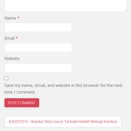
Name
*
Email
*
Website
Save my name, email, and website in this browser for the next
time I comment.
Post
KOITOTO – Bandar Slots Gacor Terbaik Hadiah Meluap Kombut
navigation