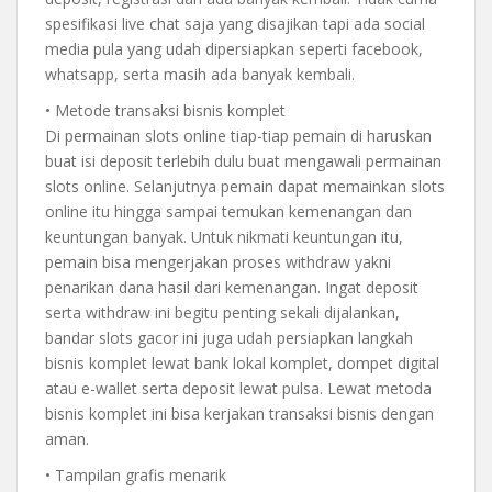
spesifikasi live chat saja yang disajikan tapi ada social
media pula yang udah dipersiapkan seperti facebook,
whatsapp, serta masih ada banyak kembali.
• Metode transaksi bisnis komplet
Di permainan slots online tiap-tiap pemain di haruskan
buat isi deposit terlebih dulu buat mengawali permainan
slots online. Selanjutnya pemain dapat memainkan slots
online itu hingga sampai temukan kemenangan dan
keuntungan banyak. Untuk nikmati keuntungan itu,
pemain bisa mengerjakan proses withdraw yakni
penarikan dana hasil dari kemenangan. Ingat deposit
serta withdraw ini begitu penting sekali dijalankan,
bandar slots gacor ini juga udah persiapkan langkah
bisnis komplet lewat bank lokal komplet, dompet digital
atau e-wallet serta deposit lewat pulsa. Lewat metoda
bisnis komplet ini bisa kerjakan transaksi bisnis dengan
aman.
• Tampilan grafis menarik