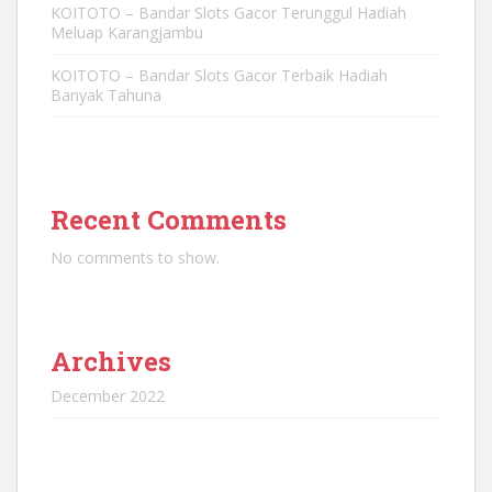
KOITOTO – Bandar Slots Gacor Terunggul Hadiah
Meluap Karangjambu
KOITOTO – Bandar Slots Gacor Terbaik Hadiah
Banyak Tahuna
Recent Comments
No comments to show.
Archives
December 2022