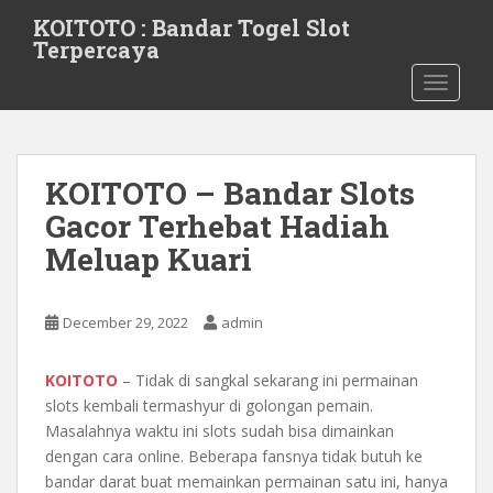
S
KOITOTO : Bandar Togel Slot
k
Terpercaya
i
TOGGLE
p
t
o
m
KOITOTO – Bandar Slots
a
i
Gacor Terhebat Hadiah
n
Meluap Kuari
c
o
n
December 29, 2022
admin
t
e
KOITOTO
– Tidak di sangkal sekarang ini permainan
n
slots kembali termashyur di golongan pemain.
t
Masalahnya waktu ini slots sudah bisa dimainkan
dengan cara online. Beberapa fansnya tidak butuh ke
bandar darat buat memainkan permainan satu ini, hanya