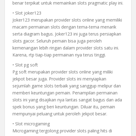
benar terpikat untuk memainkan slots pragmatic play ini.
• Slot joker123
Joker123 merupakan provider slots online yang memiliki
macam permainan slots dengan tema-tema menarik
serta diagram bagus. Joker123 ini juga terus persiapkan
slots gacor. Seluruh pemain bisa juga peroleh
kemenangan lebih ringan dalam provider slots satu ini.
Karena, rtp tiap-tiap permainan nya terus tinggi.
• Slot pg soft
Pg soft merupakan provider slots online yang miliki
jekpot besar juga. Provider slots ini menyiapkan
sejumlah game slots terbaik yang sanggup melipur dan
memberi keuntungan pemain. Penampilan permainan
slots ini yang disajikan nya lantas sangat bagus dan ada
spek bonus yang beri keuntungan. Diluar itu, pemain
mempunyai peluang untuk peroleh jekpot besar.
• Slot microgaming
Microgaming tergolong provider slots paling hits di