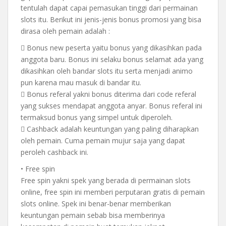
tentulah dapat capai pemasukan tinggi dari permainan
slots itu. Berikut ini jenis-jenis bonus promosi yang bisa
dirasa oleh pemain adalah :
 Bonus new peserta yaitu bonus yang dikasihkan pada
anggota baru. Bonus ini selaku bonus selamat ada yang
dikasihkan oleh bandar slots itu serta menjadi animo
pun karena mau masuk di bandar itu.
 Bonus referal yakni bonus diterima dari code referal
yang sukses mendapat anggota anyar. Bonus referal ini
termaksud bonus yang simpel untuk diperoleh.
 Cashback adalah keuntungan yang paling diharapkan
oleh pemain. Cuma pemain mujur saja yang dapat
peroleh cashback ini.
• Free spin
Free spin yakni spek yang berada di permainan slots
online, free spin ini memberi perputaran gratis di pemain
slots online. Spek ini benar-benar memberikan
keuntungan pemain sebab bisa memberinya