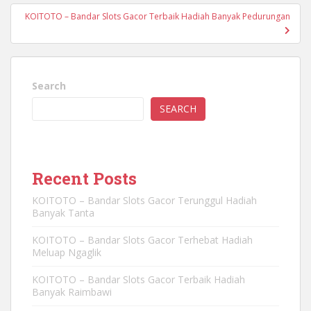
KOITOTO – Bandar Slots Gacor Terbaik Hadiah Banyak Pedurungan
Search
SEARCH
Recent Posts
KOITOTO – Bandar Slots Gacor Terunggul Hadiah
Banyak Tanta
KOITOTO – Bandar Slots Gacor Terhebat Hadiah
Meluap Ngaglik
KOITOTO – Bandar Slots Gacor Terbaik Hadiah
Banyak Raimbawi