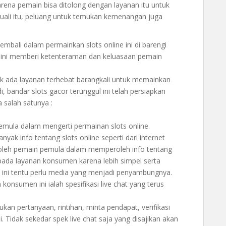
arena pemain bisa ditolong dengan layanan itu untuk
cuali itu, peluang untuk temukan kemenangan juga
mbali dalam permainkan slots online ini di barengi
 ini memberi ketenteraman dan keluasaan pemain
 tak ada layanan terhebat barangkali untuk memainkan
, bandar slots gacor terunggul ini telah persiapkan
 salah satunya :
mula dalam mengerti permainan slots online.
ak info tentang slots online seperti dari internet
n oleh pemain pemula dalam memperoleh info tentang
pada layanan konsumen karena lebih simpel serta
ini tentu perlu media yang menjadi penyambungnya.
onsumen ini ialah spesifikasi live chat yang terus
jukan pertanyaan, rintihan, minta pendapat, verifikasi
. Tidak sekedar spek live chat saja yang disajikan akan