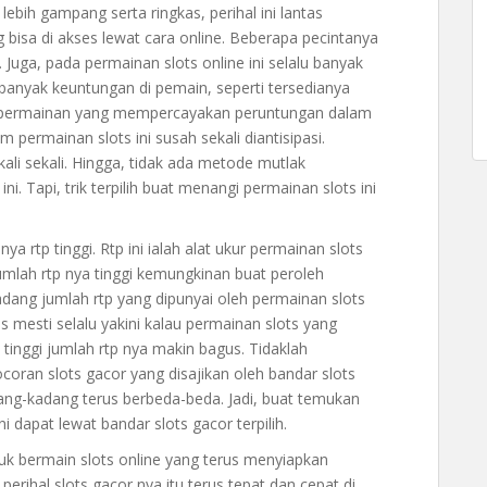
lebih gampang serta ringkas, perihal ini lantas
bisa di akses lewat cara online. Beberapa pecintanya
. Juga, pada permainan slots online ini selalu banyak
n banyak keuntungan di pemain, seperti tersedianya
 jadi permainan yang mempercayakan peruntungan dalam
permainan slots ini susah sekali diantisipasi.
ali sekali. Hingga, tidak ada metode mutlak
. Tapi, trik terpilih buat menangi permainan slots ini
a rtp tinggi. Rtp ini ialah alat ukur permainan slots
umlah rtp nya tinggi kemungkinan buat peroleh
ang jumlah rtp yang dipunyai oleh permainan slots
as mesti selalu yakini kalau permainan slots yang
h tinggi jumlah rtp nya makin bagus. Tidaklah
oran slots gacor yang disajikan oleh bandar slots
dang-kadang terus berbeda-beda. Jadi, buat temukan
ni dapat lewat bandar slots gacor terpilih.
tuk bermain slots online yang terus menyiapkan
perihal slots gacor nya itu terus tepat dan cepat di