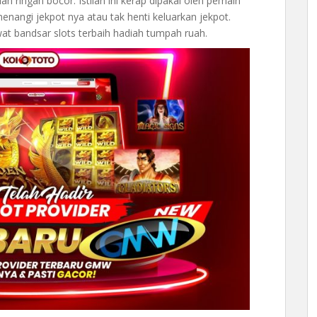
lah ringan bocor. Istilah ini kerap dipakai oleh pemain
nangi jekpot nya atau tak henti keluarkan jekpot.
wat bandsar slots terbaih hadiah tumpah ruah.