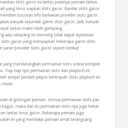
inkan slots gacor ini lantas pastinya pemain lantas
h yang terus siapkan slots gacor. Bandar slots gacor
p memberi bocoran info berkaitan provider slots gacor.
iapkan banyak sejumlah game slots gacor. Jadi, banyak
cepat lantas makin lebih gampang.
ang ada sekarang ini memang tidak dapat dijelaskan
r slots gacor yang menyiapkan beberapa game slots
 saran provider slots gacor seperti berikut :
ine yang mendatangkan permainan slots online komplet
Tiap-tiap tipe permainan slots dari playtech ini
bih simpel peroleh jekpot berlimpah. Slots playtech ini
n muda.
opuler di golongan pemain. Semua permainan slots yan
am bagus, maka dari itu permainan slots nya juga hebat
kan lantas terus gacor. Beberapa pemain juga
salah ini yang membikin pemain amat terangsang