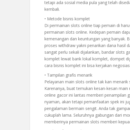
tetapi ada sosial media pula yang telah dise
kembali.
• Metode bisnis komplet
Di permainan slots online tiap pemain di haru
permainan slots online. Kedepan pemain dap
kemenangan dan keuntungan yang banyak. Bua
proses withdraw yakni penarikan dana hasil d
sangat perlu sekali dijalankan, bandar slots g
komplet lewat bank lokal komplet, dompet digi
cara bisnis komplet ini bisa kerjakan negosia
• Tampilan grafis menarik
Pelayanan main slots online tak kan menarik
Karenanya, buat temukan kesan-kesan main 
online gacor ini lantas memberi penampilan g
nyaman, akan tetapi pemanfaatan spek ini 
pengalaman bermain sengit. Anda tak gampa
cukuplah lama. Seluruhnya gabungan dari mon
memberinya permainan slots memberi kepua