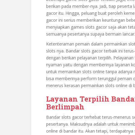
berikan pada member-nya. Jadi, tiap peserta 
gacor itu. Hingga, peluang buat peroleh kem
gacor ini serius memberikan keuntungan bebe
menyiapkan games slots gacor saja akan tetap
semuanya pesertanya supaya bermain lancar
Ketenteraman pemain dalam permainkan slots
slots nya. Bandar slots gacor terbaik ini t
dengan berikan pelayanan terpilih. Pelayana
nyaman yaitu dengan memberinya layanan kom
untuk memainkan slots online tanpa adanya ri
bisa memberinya perform terunggul pemain da
menerus kerasan permainkan slots online di b
Layanan Terpilih Bandar
Berlimpah
Bandar slots gacor terhebat terus-menerus se
pesertanya. Maksudnya adalah untuk menimb
online di bandar itu. Akan tetapi, terdapatn