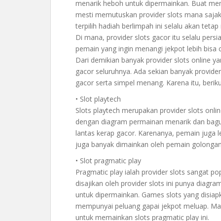
menarik heboh untuk dipermainkan. Buat mema
mesti memutuskan provider slots mana sajaka
terpilih hadiah berlimpah ini selalu akan teta
Di mana, provider slots gacor itu selalu pers
pemain yang ingin menangi jekpot lebih bisa 
Dari demikian banyak provider slots online y
gacor seluruhnya. Ada sekian banyak provide
gacor serta simpel menang. Karena itu, berikut
• Slot playtech
Slots playtech merupakan provider slots onl
dengan diagram permainan menarik dan bagus. 
lantas kerap gacor. Karenanya, pemain juga le
juga banyak dimainkan oleh pemain golonga
• Slot pragmatic play
Pragmatic play ialah provider slots sangat p
disajikan oleh provider slots ini punya diagr
untuk dipermainkan. Games slots yang disiap
mempunyai peluang gapai jekpot meluap. Ma
untuk memainkan slots pragmatic play ini.