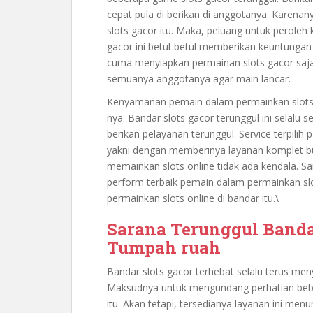
cepat pula di berikan di anggotanya. Karenan
slots gacor itu. Maka, peluang untuk perol
gacor ini betul-betul memberikan keuntungan
cuma menyiapkan permainan slots gacor saja 
semuanya anggotanya agar main lancar.
Kenyamanan pemain dalam permainkan slots on
nya. Bandar slots gacor terunggul ini selal
berikan pelayanan terunggul. Service terpilih
yakni dengan memberinya layanan komplet bu
memainkan slots online tidak ada kendala. Sa
perform terbaik pemain dalam permainkan slot
permainkan slots online di bandar itu.\
Sarana Terunggul Banda
Tumpah ruah
Bandar slots gacor terhebat selalu terus men
Maksudnya untuk mengundang perhatian bebe
itu. Akan tetapi, tersedianya layanan ini me