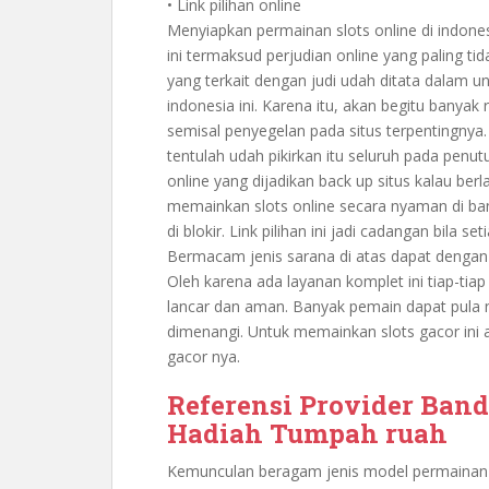
• Link pilihan online
Menyiapkan permainan slots online di indones
ini termaksud perjudian online yang paling ti
yang terkait dengan judi udah ditata dalam u
indonesia ini. Karena itu, akan begitu banyak 
semisal penyegelan pada situs terpentingnya. 
tentulah udah pikirkan itu seluruh pada penutup
online yang dijadikan back up situs kalau b
memainkan slots online secara nyaman di banda
di blokir. Link pilihan ini jadi cadangan bil
Bermacam jenis sarana di atas dapat dengan 
Oleh karena ada layanan komplet ini tiap-tia
lancar dan aman. Banyak pemain dapat pula n
dimenangi. Untuk memainkan slots gacor ini a
gacor nya.
Referensi Provider Band
Hadiah Tumpah ruah
Kemunculan beragam jenis model permainan 