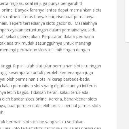
rta ringkas, soal ini juga punya pengaruh di
a online. Banyak fansnya lantas dapat memainkan slots
lots online ini terus banyak surprise buat pemainnya.
ain, seperti tersedianya slots gacor itu. Masalahnya
empercayakan peruntungan dalam permainanya. Jadi,
ah sekali diperkirakan. Perputaran dalam permaina
u, tak ada trik mutlak sesungguhnya untuk menangi
k menangi permainan slots ini lebih ringan dengan
tinggi. Rtp ini ialah alat ukur permainan slots itu ringan
 tinggi kesempatan untuk peroleh kemenangan juga
ai oleh permainan slots ini kerap berbeda-beda.
 kalau permainan slots yang diputuskannya ini terus
nya lebih bagus. Tidaklah heran, kalau terus ada
 oleh bandar slots online. Karena, benar-benar slots
ya, buat peroleh data lebih presisi perihal games slots
ih.
tuk bermain slots online yang selalu sediakan
ga, info terkait slots gacor nya itu selalu presisi dan