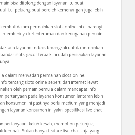
main bisa ditolong dengan layanan itu buat
uali itu, peluang buat peroleh kemenangan juga lebih
embali dalam permainkan slots online ini di barengi
ini memberinya ketenteraman dan keringanan pemain
 tidak ada layanan terbaik barangkali untuk memainkan
, bandar slots gacor terbaik ini udah persiapkan layanan
unya :
a dalam menyadari permainan slots online.
o tentang slots online seperti dari internet lewat
ksanakan oleh pemain pemula dalam mendapat info
ukan pertanyaan pada layanan konsumen lantaran lebih
an konsumen ini pastinya perlu medium yang menjadi
an layanan konsumen ini yakni spesifikasi live chat
.
ukan pertanyaan, keluh kesah, memohon petunjuk,
yak kembali. Bukan hanya feature live chat saja yang