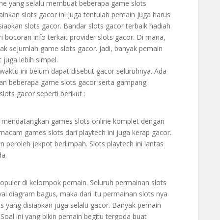
nline yang selalu membuat beberapa game slots
nkan slots gacor ini juga tentulah pemain juga harus
 siapkan slots gacor. Bandar slots gacor terbaik hadiah
 bocoran info terkait provider slots gacor. Di mana,
nyak sejumlah game slots gacor. Jadi, banyak pemain
juga lebih simpel.
 waktu ini belum dapat disebut gacor seluruhnya. Ada
kan beberapa game slots gacor serta gampang
lots gacor seperti berikut :
ang mendatangkan games slots online komplet dengan
acam games slots dari playtech ini juga kerap gacor.
 peroleh jekpot berlimpah. Slots playtech ini lantas
a.
populer di kelompok pemain. Seluruh permainan slots
yai diagram bagus, maka dari itu permainan slots nya
s yang disiapkan juga selalu gacor. Banyak pemain
Soal ini yang bikin pemain begitu tergoda buat