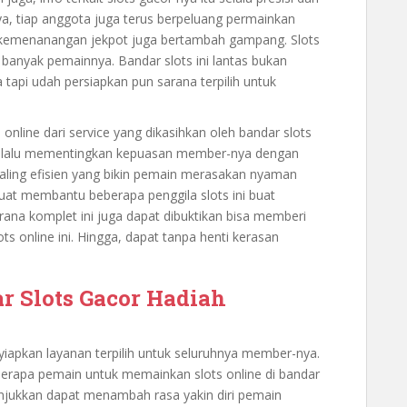
ya, tiap anggota juga terus berpeluang permainkan
eh kemenanangan jekpot juga bertambah gampang. Slots
 banyak pemainnya. Bandar slots ini lantas bukan
tapi udah persiapkan pun sarana terpilih untuk
line dari service yang dikasihkan oleh bandar slots
u selalu mementingkan kepuasan member-nya dengan
 paling efisien yang bikin pemain merasakan nyaman
at membantu beberapa penggila slots ini buat
rana komplet ini juga dapat dibuktikan bisa memberi
s online ini. Hingga, dapat tanpa henti kerasan
r Slots Gacor Hadiah
yiapkan layanan terpilih untuk seluruhnya member-nya.
rapa pemain untuk memainkan slots online di bandar
nunjukkan dapat menambah rasa yakin diri pemain