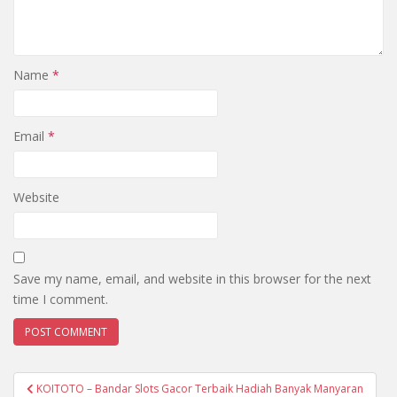
Name
*
Email
*
Website
Save my name, email, and website in this browser for the next
time I comment.
Post
KOITOTO – Bandar Slots Gacor Terbaik Hadiah Banyak Manyaran