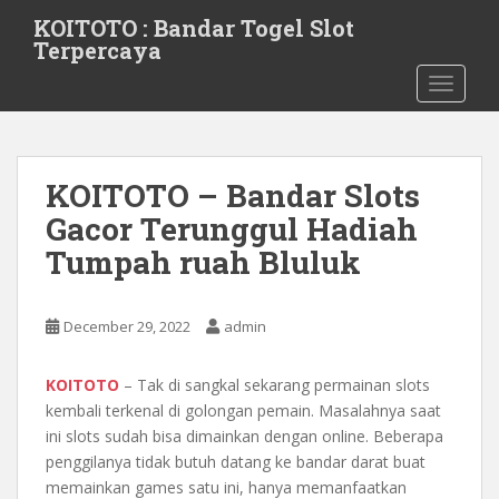
S
KOITOTO : Bandar Togel Slot
k
Terpercaya
i
TOGGLE
p
t
o
m
KOITOTO – Bandar Slots
a
i
Gacor Terunggul Hadiah
n
Tumpah ruah Bluluk
c
o
n
December 29, 2022
admin
t
e
KOITOTO
– Tak di sangkal sekarang permainan slots
n
kembali terkenal di golongan pemain. Masalahnya saat
t
ini slots sudah bisa dimainkan dengan online. Beberapa
penggilanya tidak butuh datang ke bandar darat buat
memainkan games satu ini, hanya memanfaatkan