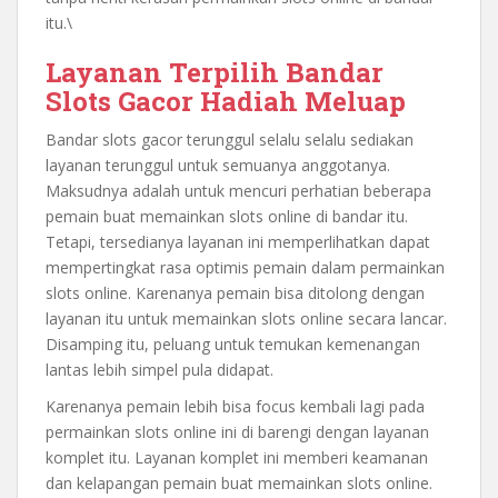
itu.\
Layanan Terpilih Bandar
Slots Gacor Hadiah Meluap
Bandar slots gacor terunggul selalu selalu sediakan
layanan terunggul untuk semuanya anggotanya.
Maksudnya adalah untuk mencuri perhatian beberapa
pemain buat memainkan slots online di bandar itu.
Tetapi, tersedianya layanan ini memperlihatkan dapat
mempertingkat rasa optimis pemain dalam permainkan
slots online. Karenanya pemain bisa ditolong dengan
layanan itu untuk memainkan slots online secara lancar.
Disamping itu, peluang untuk temukan kemenangan
lantas lebih simpel pula didapat.
Karenanya pemain lebih bisa focus kembali lagi pada
permainkan slots online ini di barengi dengan layanan
komplet itu. Layanan komplet ini memberi keamanan
dan kelapangan pemain buat memainkan slots online.