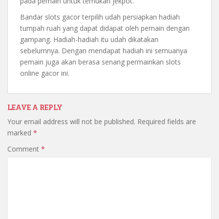
pada pemain untuk temukan jekpot.
Bandar slots gacor terpilih udah persiapkan hadiah
tumpah ruah yang dapat didapat oleh pemain dengan
gampang. Hadiah-hadiah itu udah dikatakan
sebelumnya. Dengan mendapat hadiah ini semuanya
pemain juga akan berasa senang permainkan slots
online gacor ini.
LEAVE A REPLY
Your email address will not be published.
Required fields are
marked
*
Comment
*