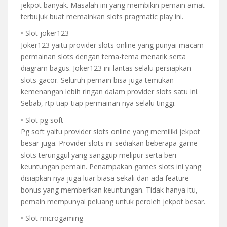
jekpot banyak. Masalah ini yang membikin pemain amat
terbujuk buat memainkan slots pragmatic play ini.
• Slot joker123
Joker123 yaitu provider slots online yang punyai macam
permainan slots dengan tema-tema menarik serta
diagram bagus. Joker123 ini lantas selalu persiapkan
slots gacor. Seluruh pemain bisa juga temukan
kemenangan lebih ringan dalam provider slots satu ini.
Sebab, rtp tiap-tiap permainan nya selalu tinggi.
• Slot pg soft
Pg soft yaitu provider slots online yang memiliki jekpot
besar juga. Provider slots ini sediakan beberapa game
slots terunggul yang sanggup melipur serta beri
keuntungan pemain. Penampakan games slots ini yang
disiapkan nya juga luar biasa sekali dan ada feature
bonus yang memberikan keuntungan. Tidak hanya itu,
pemain mempunyai peluang untuk peroleh jekpot besar.
• Slot microgaming