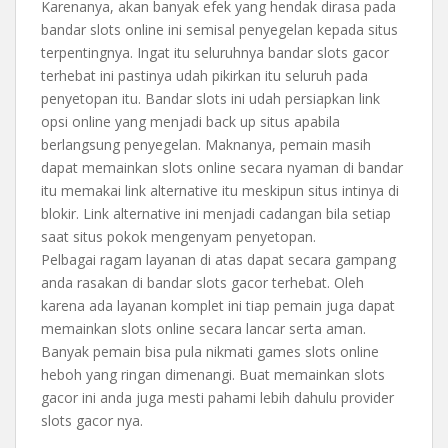
Karenanya, akan banyak efek yang hendak dirasa pada
bandar slots online ini semisal penyegelan kepada situs
terpentingnya. Ingat itu seluruhnya bandar slots gacor
terhebat ini pastinya udah pikirkan itu seluruh pada
penyetopan itu. Bandar slots ini udah persiapkan link
opsi online yang menjadi back up situs apabila
berlangsung penyegelan. Maknanya, pemain masih
dapat memainkan slots online secara nyaman di bandar
itu memakai link alternative itu meskipun situs intinya di
blokir. Link alternative ini menjadi cadangan bila setiap
saat situs pokok mengenyam penyetopan.
Pelbagai ragam layanan di atas dapat secara gampang
anda rasakan di bandar slots gacor terhebat. Oleh
karena ada layanan komplet ini tiap pemain juga dapat
memainkan slots online secara lancar serta aman.
Banyak pemain bisa pula nikmati games slots online
heboh yang ringan dimenangi. Buat memainkan slots
gacor ini anda juga mesti pahami lebih dahulu provider
slots gacor nya.