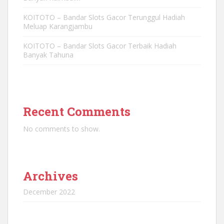
KOITOTO – Bandar Slots Gacor Terunggul Hadiah
Meluap Karangjambu
KOITOTO – Bandar Slots Gacor Terbaik Hadiah
Banyak Tahuna
Recent Comments
No comments to show.
Archives
December 2022