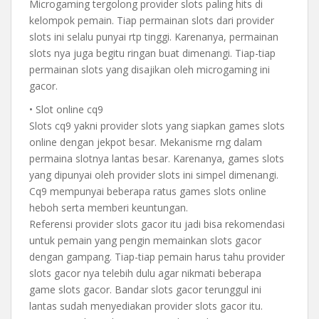
Microgaming tergolong provider slots paling hits di
kelompok pemain. Tiap permainan slots dari provider
slots ini selalu punyai rtp tinggi. Karenanya, permainan
slots nya juga begitu ringan buat dimenangi. Tiap-tiap
permainan slots yang disajikan oleh microgaming ini
gacor.
• Slot online cq9
Slots cq9 yakni provider slots yang siapkan games slots
online dengan jekpot besar. Mekanisme rng dalam
permaina slotnya lantas besar. Karenanya, games slots
yang dipunyai oleh provider slots ini simpel dimenangi.
Cq9 mempunyai beberapa ratus games slots online
heboh serta memberi keuntungan.
Referensi provider slots gacor itu jadi bisa rekomendasi
untuk pemain yang pengin memainkan slots gacor
dengan gampang. Tiap-tiap pemain harus tahu provider
slots gacor nya telebih dulu agar nikmati beberapa
game slots gacor. Bandar slots gacor terunggul ini
lantas sudah menyediakan provider slots gacor itu.