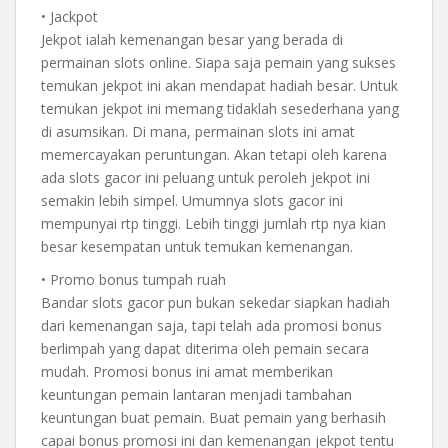
• Jackpot
Jekpot ialah kemenangan besar yang berada di
permainan slots online. Siapa saja pemain yang sukses
temukan jekpot ini akan mendapat hadiah besar. Untuk
temukan jekpot ini memang tidaklah sesederhana yang
di asumsikan. Di mana, permainan slots ini amat
memercayakan peruntungan. Akan tetapi oleh karena
ada slots gacor ini peluang untuk peroleh jekpot ini
semakin lebih simpel. Umumnya slots gacor ini
mempunyai rtp tinggi. Lebih tinggi jumlah rtp nya kian
besar kesempatan untuk temukan kemenangan.
• Promo bonus tumpah ruah
Bandar slots gacor pun bukan sekedar siapkan hadiah
dari kemenangan saja, tapi telah ada promosi bonus
berlimpah yang dapat diterima oleh pemain secara
mudah. Promosi bonus ini amat memberikan
keuntungan pemain lantaran menjadi tambahan
keuntungan buat pemain. Buat pemain yang berhasih
capai bonus promosi ini dan kemenangan jekpot tentu