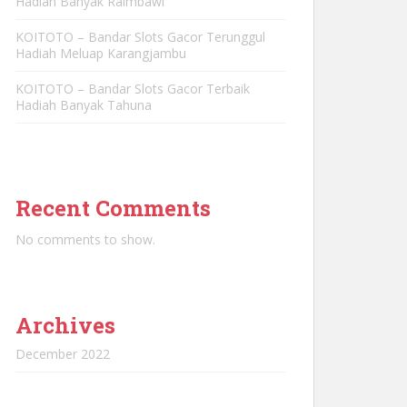
Hadiah Banyak Raimbawi
KOITOTO – Bandar Slots Gacor Terunggul
Hadiah Meluap Karangjambu
KOITOTO – Bandar Slots Gacor Terbaik
Hadiah Banyak Tahuna
Recent Comments
No comments to show.
Archives
December 2022