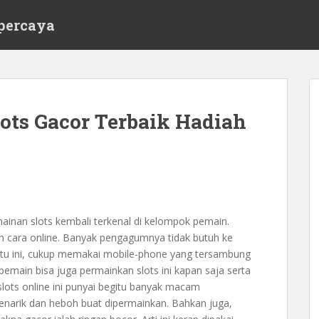
rpercaya
ots Gacor Terbaik Hadiah
ainan slots kembali terkenal di kelompok pemain.
an cara online. Banyak pengagumnya tidak butuh ke
tu ini, cukup memakai mobile-phone yang tersambung
emain bisa juga permainkan slots ini kapan saja serta
lots online ini punyai begitu banyak macam
narik dan heboh buat dipermainkan. Bahkan juga,