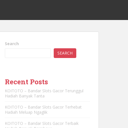
Search
SEARCH
Recent Posts
KOITOTO – Bandar Slots Gacor Terunggul
Hadiah Banyak Tanta
KOITOTO – Bandar Slots Gacor Terhebat
Hadiah Meluap Ngaglik
KOITOTO – Bandar Slots Gacor Terbaik