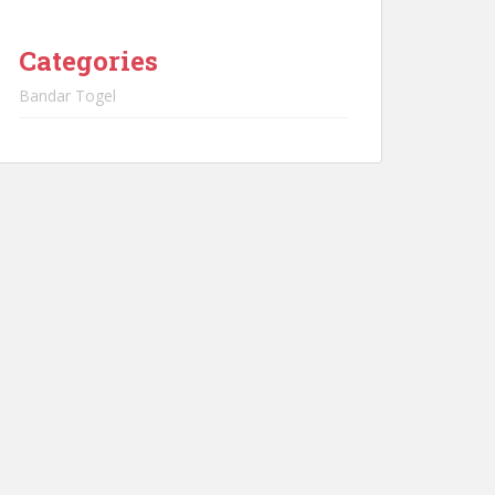
Categories
Bandar Togel