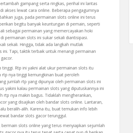
bertambah gampang serta ringkas, perihal ini lantas
 di akses lewat cara online. Beberapa pengagumnya
 Bahkan juga, pada permainan slots online ini terus
 berikan begitu banyak keuntungan di pemain, seperti
kenali sebagai permainan yang memercayakan hoki
permainan slots ini sukar sekali diantisipasi.
ali sekali. Hingga, tidak ada langkah mutlak
ini. Tapi, taktik terbaik untuk menangi permainan
 gacor.
tinggi. Rtp ini yakni alat ukur permainan slots itu
rtp nya tinggi kemungkinan buat peroleh
g jumlah rtp yang dipunyai oleh permainan slots ini
arus yakini kalau permainan slots yang diputuskannya ini
lah rtp nya makin bagus. Tidaklah mengherankan,
or yang disajikan oleh bandar slots online. Lantaran,
u beralih-alih. Karena itu, buat temukan info lebih
 lewat bandar slots gacor terunggul.
uk bermain slots online yang terus menyiapkan sejumlah
lots gacor nya itu terus tepat serta cepat pun di berikan