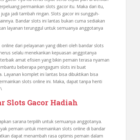
erpeluang permainkan slots gacor itu. Maka dari itu,
ga jadi tambah ringan. Slots gacor ini sungguh-
nya. Bandar slots ini lantas bukan cuma sediakan
apkan layanan terunggul untuk semuanya anggotanya
line dari pelayanan yang diberi oleh bandar slots
-menerus selalu menekankan kepuasan anggotanya
terbaik amat efisien yang bikin pemain terasa nyaman
mbantu beberapa pengagum slots ini buat
 Layanan komplet ini lantas bisa dibuktikan bisa
mainkan slots online ini. Maka, dapat tanpa henti
\
r Slots Gacor Hadiah
iapkan sarana terpilih untuk semuanya anggotanya.
ak pemain untuk memainkan slots online di bandar
rlihatkan dapat menambah rasa optimis pemain dalam