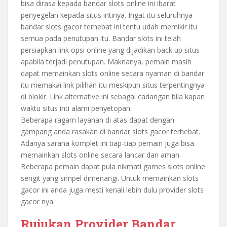
bisa dirasa kepada bandar slots online ini ibarat
penyegelan kepada situs intinya. Ingat itu seluruhnya
bandar slots gacor terhebat ini tentu udah memikir itu
semua pada penutupan itu. Bandar slots ini telah
persiapkan link opsi online yang dijadikan back up situs
apabila terjadi penutupan. Maknanya, pemain masih
dapat memainkan slots online secara nyaman di bandar
itu memakai link pilihan itu meskipun situs terpentingnya
di blokir. Link alternative ini sebagai cadangan bila kapan
waktu situs inti alami penyetopan.
Beberapa ragam layanan di atas dapat dengan
gampang anda rasakan di bandar slots gacor terhebat.
Adanya sarana komplet ini tiap-tiap pemain juga bisa
memainkan slots online secara lancar dan aman.
Beberapa pemain dapat pula nikmati games slots online
sengit yang simpel dimenangi. Untuk memainkan slots
gacor ini anda juga mesti kenali lebih dulu provider slots
gacor nya.
Rujukan Provider Bandar