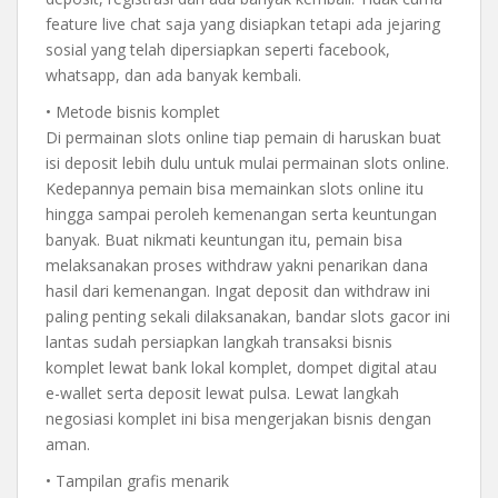
feature live chat saja yang disiapkan tetapi ada jejaring
sosial yang telah dipersiapkan seperti facebook,
whatsapp, dan ada banyak kembali.
• Metode bisnis komplet
Di permainan slots online tiap pemain di haruskan buat
isi deposit lebih dulu untuk mulai permainan slots online.
Kedepannya pemain bisa memainkan slots online itu
hingga sampai peroleh kemenangan serta keuntungan
banyak. Buat nikmati keuntungan itu, pemain bisa
melaksanakan proses withdraw yakni penarikan dana
hasil dari kemenangan. Ingat deposit dan withdraw ini
paling penting sekali dilaksanakan, bandar slots gacor ini
lantas sudah persiapkan langkah transaksi bisnis
komplet lewat bank lokal komplet, dompet digital atau
e-wallet serta deposit lewat pulsa. Lewat langkah
negosiasi komplet ini bisa mengerjakan bisnis dengan
aman.
• Tampilan grafis menarik