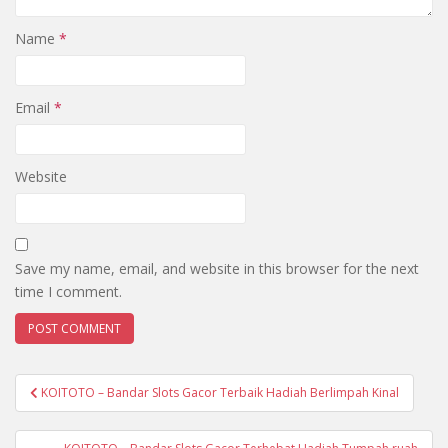
Name
*
Email
*
Website
Save my name, email, and website in this browser for the next
time I comment.
Post
KOITOTO – Bandar Slots Gacor Terbaik Hadiah Berlimpah Kinal
navigation