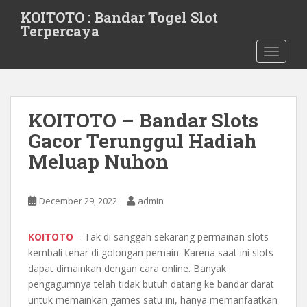
S
KOITOTO : Bandar Togel Slot
k
Terpercaya
i
TOGGLE
p
t
o
m
KOITOTO – Bandar Slots
a
i
Gacor Terunggul Hadiah
n
Meluap Nuhon
c
o
n
December 29, 2022
admin
t
e
KOITOTO
– Tak di sanggah sekarang permainan slots
n
kembali tenar di golongan pemain. Karena saat ini slots
t
dapat dimainkan dengan cara online. Banyak
pengagumnya telah tidak butuh datang ke bandar darat
untuk memainkan games satu ini, hanya memanfaatkan