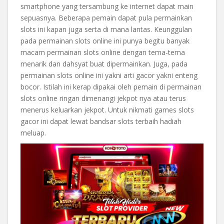
smartphone yang tersambung ke internet dapat main
sepuasnya. Beberapa pemain dapat pula permainkan
slots ini kapan juga serta di mana lantas. Keunggulan
pada permainan slots online ini punya begitu banyak
macam permainan slots online dengan tema-tema
menarik dan dahsyat buat dipermainkan. Juga, pada
permainan slots online ini yakni arti gacor yakni enteng
bocor. Istilah ini kerap dipakai oleh pemain di permainan
slots online ringan dimenangi jekpot nya atau terus
menerus keluarkan jekpot. Untuk nikmati games slots
gacor ini dapat lewat bandsar slots terbaih hadiah
meluap.