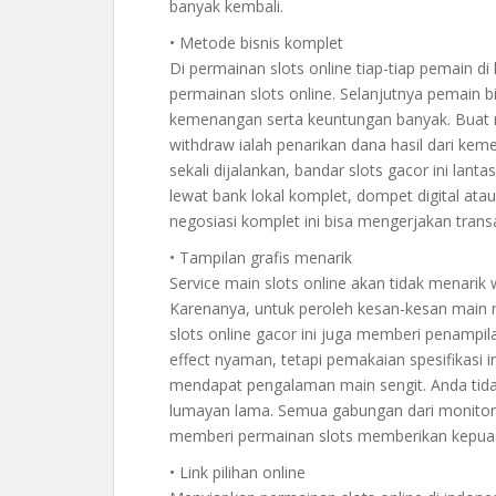
banyak kembali.
• Metode bisnis komplet
Di permainan slots online tiap-tiap pemain di 
permainan slots online. Selanjutnya pemain b
kemenangan serta keuntungan banyak. Buat n
withdraw ialah penarikan dana hasil dari keme
sekali dijalankan, bandar slots gacor ini lan
lewat bank lokal komplet, dompet digital ata
negosiasi komplet ini bisa mengerjakan trans
• Tampilan grafis menarik
Service main slots online akan tidak menari
Karenanya, untuk peroleh kesan-kesan mai
slots online gacor ini juga memberi penampil
effect nyaman, tetapi pemakaian spesifikasi 
mendapat pengalaman main sengit. Anda tida
lumayan lama. Semua gabungan dari monitor,
memberi permainan slots memberikan kepua
• Link pilihan online