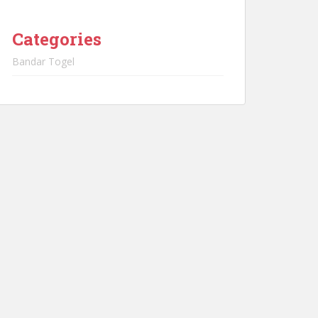
Categories
Bandar Togel