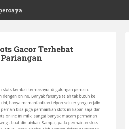
rpercaya
ots Gacor Terhebat
 Pariangan
an slots kembali termashyur di golongan pemain.
an dengan online. Banyak fansnya telah tak butuh ke
ini, hanya memanfaatkan telpon seluler yang terjalin
 pemain bisa juga permainkan slots ini kapan saja dan
ts online ini miliki sangat banyak macam permainan
engit buat dimainkan. Sampai, pada permainan slots