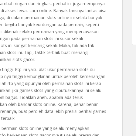
tambah ringan dan ringkas, perihal ini juga mempunyai
di akses lewat cara online. Banyak fansnya lantas bisa
ga, di dalam permainan slots online ini selalu banyak
eri begitu banyak keuntungan pada pemain, seperti
 ini dikenali selaku permainan yang mempercayakan
an pada permainan slots ini sukar sekali
ts ini sangat kencang sekali. Maka, tak ada trik
slots ini. Tapi, taktik terbaik buat menangi
inkan slots gacor.
tinggi. Rtp ini yaitu alat ukur permainan slots itu
rtp nya tinggi kemungkinan untuk peroleh kemenangan
ah rtp yang dipunyai oleh permainan slots ini kerap
akinkan jika games slots yang diputuskannya ini selalu
ebih bagus. Tidaklah aneh, apabila ada terus
kan oleh bandar slots online. Karena, benar-benar
arenanya, buat peroleh data lebih presisi perihal games
 terbaik.
k bermain slots online yang selalu menyiapkan
fo berkenaan slots gacor nya itu selalu presisi dan