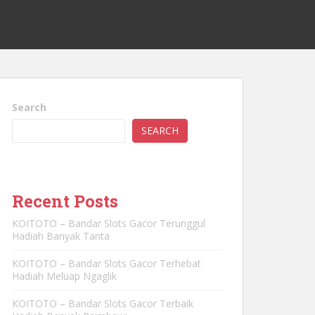
Search
SEARCH
Recent Posts
KOITOTO – Bandar Slots Gacor Terunggul
Hadiah Banyak Tanta
KOITOTO – Bandar Slots Gacor Terhebat
Hadiah Meluap Ngaglik
KOITOTO – Bandar Slots Gacor Terbaik