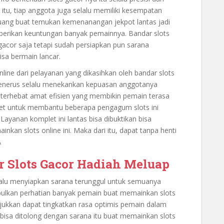
 itu, tiap anggota juga selalu memiliki kesempatan
eluang buat temukan kemenanangan jekpot lantas jadi
berikan keuntungan banyak pemainnya. Bandar slots
gacor saja tetapi sudah persiapkan pun sarana
isa bermain lancar.
ne dari pelayanan yang dikasihkan oleh bandar slots
-menerus selalu menekankan kepuasan anggotanya
 terhebat amat efisien yang membikin pemain terasa
et untuk membantu beberapa pengagum slots ini
Layanan komplet ini lantas bisa dibuktikan bisa
kan slots online ini. Maka dari itu, dapat tanpa henti
\
r Slots Gacor Hadiah Meluap
lalu menyiapkan sarana terunggul untuk semuanya
ulkan perhatian banyak pemain buat memainkan slots
tunjukkan dapat tingkatkan rasa optimis pemain dalam
bisa ditolong dengan sarana itu buat memainkan slots