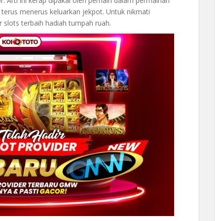
cor. Arti ini kerap dipakai oleh pemain dalam permainan
u terus menerus keluarkan jekpot. Untuk nikmati
r slots terbaih hadiah tumpah ruah.