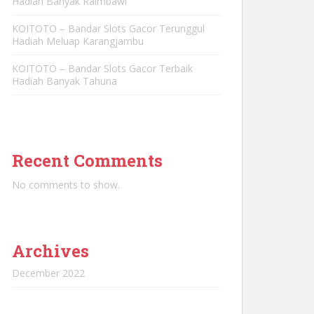
Hadiah Banyak Raimbawi
KOITOTO – Bandar Slots Gacor Terunggul
Hadiah Meluap Karangjambu
KOITOTO – Bandar Slots Gacor Terbaik
Hadiah Banyak Tahuna
Recent Comments
No comments to show.
Archives
December 2022