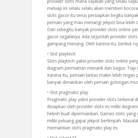
provider slots mana sajakah yang selalu sajika
meluap ini selalu selalu akan memberi bocoran
slots gacor itu terus persiapkan begitu bany
pemain yang mau menangi jekpot bisa lebih 
Dari sebegitu banyak provider slots online 
gacor segalanya. Ada sejumlah provider slot
gampang menang. Oleh karena itu, berikut ruju
• Slot playtech
Slots playtech yakni provider slots online 
diagram permainan menarik dan bagus. Tiap m
Karena itu, pemain lantas makin lebih ringan p
banyak dimainkan oleh pemain golongan mud
• Slot pragmatic play
Pragmatic play yakni provider slots terkenal
disiapkan oleh provider slots ini miliki diagr
heboh buat dipermainkan. Games slots yang d
miliki peluang gapai jekpot berlimpah. Masal
memainkan slots pragmatic play ini.
• Slot joker123