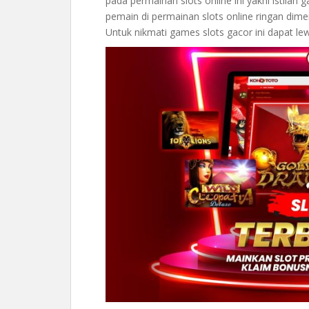
pada permainan slots online ini yakni istilah 
pemain di permainan slots online ringan dimen
Untuk nikmati games slots gacor ini dapat le