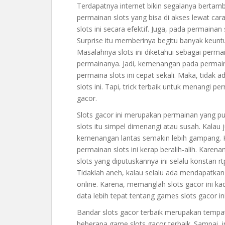
Terdapatnya internet bikin segalanya bertamb
permainan slots yang bisa di akses lewat ca
slots ini secara efektif. Juga, pada permainan
Surprise itu memberinya begitu banyak keuntu
Masalahnya slots ini diketahui sebagai per
permainanya. Jadi, kemenangan pada permaina
permaina slots ini cepat sekali. Maka, tidak
slots ini. Tapi, trick terbaik untuk menangi p
gacor.
Slots gacor ini merupakan permainan yang pun
slots itu simpel dimenangi atau susah. Kalau
kemenangan lantas semakin lebih gampang. K
permainan slots ini kerap beralih-alih. Karena
slots yang diputuskannya ini selalu konstan rt
Tidaklah aneh, kalau selalu ada mendapatkan 
online. Karena, memanglah slots gacor ini k
data lebih tepat tentang games slots gacor ini
Bandar slots gacor terbaik merupakan tempat 
beberapa game slots gacor terbaik. Sampai, in