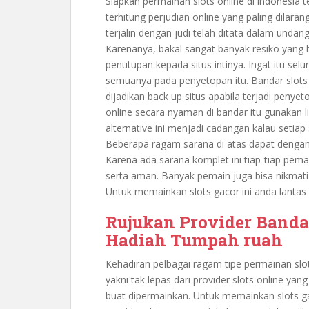
Siapkan permainan slots online di indonesia t
terhitung perjudian online yang paling dilar
terjalin dengan judi telah ditata dalam undang
Karenanya, bakal sangat banyak resiko yang bi
penutupan kepada situs intinya. Ingat itu seluru
semuanya pada penyetopan itu. Bandar slots in
dijadikan back up situs apabila terjadi pen
online secara nyaman di bandar itu gunakan link
alternative ini menjadi cadangan kalau setia
Beberapa ragam sarana di atas dapat dengan 
Karena ada sarana komplet ini tiap-tiap pema
serta aman. Banyak pemain juga bisa nikmati
Untuk memainkan slots gacor ini anda lantas h
Rujukan Provider Bandar
Hadiah Tumpah ruah
Kehadiran pelbagai ragam tipe permainan sl
yakni tak lepas dari provider slots online y
buat dipermainkan. Untuk memainkan slots ga