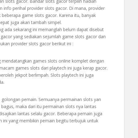
n slots gacor. Bandar slots gacor terpilih hadiah
 info perihal provider slots gacor. Di mana, provider
ak beberapa game slots gacor. Karena itu, banyak
cepat juga akan tambah simpel.
yang ada sekarang ini memanglah belum dapat disebut
s gacor yang sediakan sejumlah game slots gacor dan
kan provider slots gacor berikut ini :
yang mendatangkan games slots online komplet dengan
acam games slots dari playtech ini juga kerap gacor.
eroleh jekpot berlimpah. Slots playtech ini juga
a.
 di golongan pemain. Semuanya permainan slots yan
am bagus, maka dari itu permainan slots nya lantas
isajikan lantas selalu gacor. Beberapa pemain juga
ah ini yang membikin pemain begitu terbujuk untuk