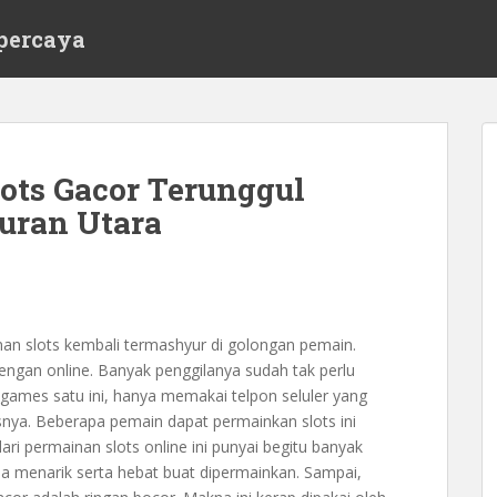
rpercaya
ots Gacor Terunggul
uran Utara
nan slots kembali termashyur di golongan pemain.
engan online. Banyak penggilanya sudah tak perlu
games satu ini, hanya memakai telpon seluler yang
asnya. Beberapa pemain dapat permainkan slots ini
ri permainan slots online ini punyai begitu banyak
a menarik serta hebat buat dipermainkan. Sampai,