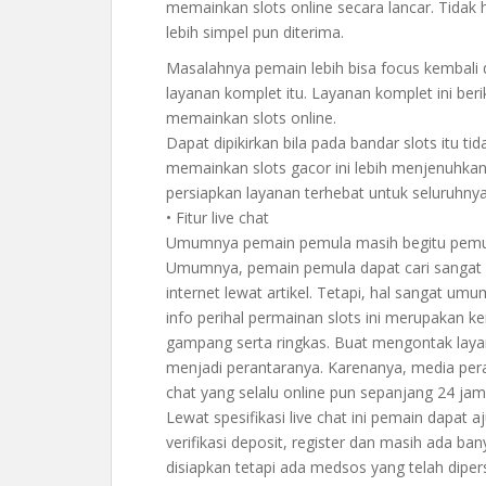
memainkan slots online secara lancar. Tidak
lebih simpel pun diterima.
Masalahnya pemain lebih bisa focus kembali d
layanan komplet itu. Layanan komplet ini be
memainkan slots online.
Dapat dipikirkan bila pada bandar slots itu t
memainkan slots gacor ini lebih menjenuhkan. 
persiapkan layanan terhebat untuk seluruhnya
• Fitur live chat
Umumnya pemain pemula masih begitu pemul
Umumnya, pemain pemula dapat cari sangat ba
internet lewat artikel. Tetapi, hal sangat 
info perihal permainan slots ini merupakan 
gampang serta ringkas. Buat mengontak lay
menjadi perantaranya. Karenanya, media pera
chat yang selalu online pun sepanjang 24 ja
Lewat spesifikasi live chat ini pemain dapa
verifikasi deposit, register dan masih ada ba
disiapkan tetapi ada medsos yang telah dipe