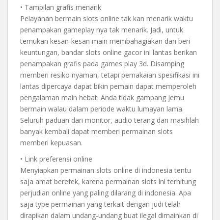
• Tampilan grafis menarik
Pelayanan bermain slots online tak kan menarik waktu
penampakan gameplay nya tak menarik. Jadi, untuk
temukan kesan-kesan main membahagiakan dan beri
keuntungan, bandar slots online gacor ini lantas berikan
penampakan grafis pada games play 3d. Disamping
memberi resiko nyaman, tetapi pemakaian spesifikasi ini
lantas dipercaya dapat bikin pemain dapat memperoleh
pengalaman main hebat. Anda tidak gampang jemu
bermain walau dalam periode waktu lumayan lama.
Seluruh paduan dari monitor, audio terang dan masihlah
banyak kembali dapat memberi permainan slots
memberi kepuasan.
• Link preferensi online
Menyiapkan permainan slots online di indonesia tentu
saja amat berefek, karena permainan slots ini terhitung
perjudian online yang paling dilarang di indonesia. Apa
saja type permainan yang terkait dengan judi telah
dirapikan dalam undang-undang buat ilegal dimainkan di