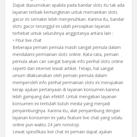
Dapat diasumsikan apabila pada bandar slots itu tak ada
layanan terbaik kemungkinan untuk memainkan slots
gacor ini semakin lebih menjenuhkan. Karena itu, bandar
slots gacor terunggul ini udah persiapkan layanan
terhebat untuk seluruhnya anggotanya antara lain :
• Fitur live chat
Beberapa pemain pemula masih sangat pemula dalam
mendalami permainan slots online. Rata-rata, pemain
pemula akan cari sangat banyak info perihal slots online
seperti dari internet lewat artikel. Tetapi, hal sangat
umum dilaksanakan oleh pemain pemula dalam
memperoleh info perihal permainan slots ini merupakan
kerap ajukan pertanyaan di layanan konsumen karena
lebih gampang dan efektif. Untuk mengabari layanan
konsumen ini tentulah butuh media yang menjadi
penyambungnya. Karena itu, alat penyambung dengan
layanan konsumen ini yaitu feature live chat yang selalu
online pun waktu 24 jam nonstop.
Lewat spesifikasi live chat ini pemain dapat ajukan