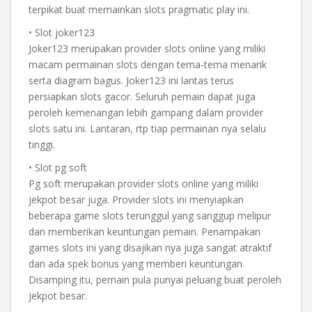
terpikat buat memainkan slots pragmatic play ini.
• Slot joker123
Joker123 merupakan provider slots online yang miliki
macam permainan slots dengan tema-tema menarik
serta diagram bagus. Joker123 ini lantas terus
persiapkan slots gacor. Seluruh pemain dapat juga
peroleh kemenangan lebih gampang dalam provider
slots satu ini. Lantaran, rtp tiap permainan nya selalu
tinggi.
• Slot pg soft
Pg soft merupakan provider slots online yang miliki
jekpot besar juga. Provider slots ini menyiapkan
beberapa game slots terunggul yang sanggup melipur
dan memberikan keuntungan pemain. Penampakan
games slots ini yang disajikan nya juga sangat atraktif
dan ada spek bonus yang memberi keuntungan.
Disamping itu, pemain pula punyai peluang buat peroleh
jekpot besar.