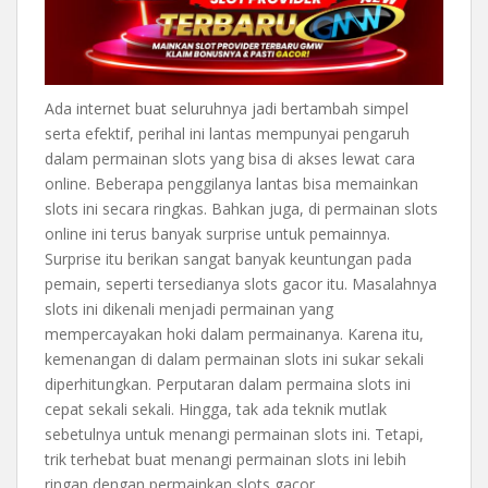
Ada internet buat seluruhnya jadi bertambah simpel
serta efektif, perihal ini lantas mempunyai pengaruh
dalam permainan slots yang bisa di akses lewat cara
online. Beberapa penggilanya lantas bisa memainkan
slots ini secara ringkas. Bahkan juga, di permainan slots
online ini terus banyak surprise untuk pemainnya.
Surprise itu berikan sangat banyak keuntungan pada
pemain, seperti tersedianya slots gacor itu. Masalahnya
slots ini dikenali menjadi permainan yang
mempercayakan hoki dalam permainanya. Karena itu,
kemenangan di dalam permainan slots ini sukar sekali
diperhitungkan. Perputaran dalam permaina slots ini
cepat sekali sekali. Hingga, tak ada teknik mutlak
sebetulnya untuk menangi permainan slots ini. Tetapi,
trik terhebat buat menangi permainan slots ini lebih
ringan dengan permainkan slots gacor.