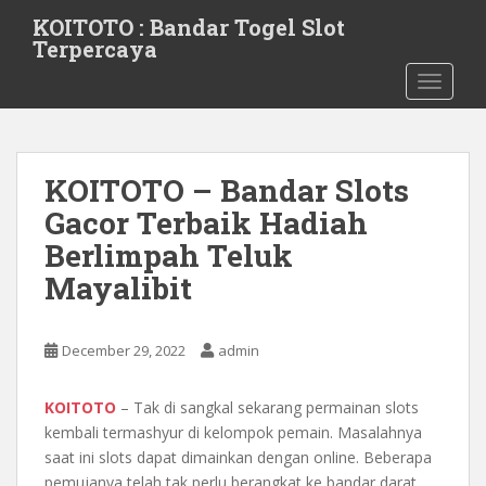
S
KOITOTO : Bandar Togel Slot
k
Terpercaya
i
TOGGLE
p
t
o
m
KOITOTO – Bandar Slots
a
i
Gacor Terbaik Hadiah
n
Berlimpah Teluk
c
Mayalibit
o
n
t
December 29, 2022
admin
e
n
KOITOTO
– Tak di sangkal sekarang permainan slots
t
kembali termashyur di kelompok pemain. Masalahnya
saat ini slots dapat dimainkan dengan online. Beberapa
pemujanya telah tak perlu berangkat ke bandar darat