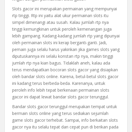
Slots gacor ini merupakan permainan yang mempunyai
rtp tinggi. Rtp ini yaitu alat ukur permainan slots itu
simpel dimenangi atau susah. Kalau jumlah rtp nya
tinggi kemungkinan untuk peroleh kemenangan juga
lebih gampang. Kadang-kadang jumlah rtp yang dipunyai
oleh permainan slots ini kerap berganti-ganti. Jadi,
pemain juga selalu harus yakinkan jika games slots yang
diputuskannya ini selalu konstan rtp nya, makin tinggi
jumlah rtp nya kian bagus. Tidaklah aneh, kalau ada
terus mendapatkan bocoran slots gacor yang disiapkan
oleh bandar slots online. Karena, betul-betul slots gacor
ini kadang terus berbeda-beda. Karenanya, untuk
peroleh info lebih tepat berkenaan permainan slots
gacor ini dapat lewat bandar slots gacor terunggul.
Bandar slots gacor terunggul merupakan tempat untuk
bermain slots online yang terus sediakan sejumlah
game slots gacor terhebat. Sampai, info berkaitan slots
gacor nya itu selalu tepat dan cepat pun di berikan pada