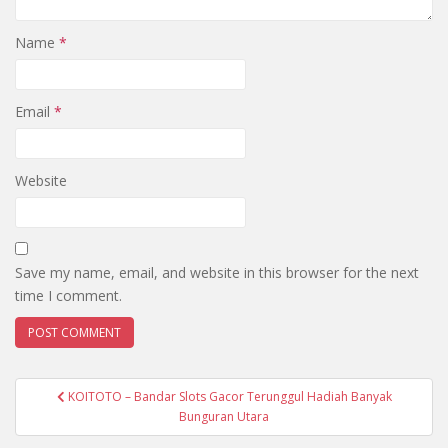
Name
*
Email
*
Website
Save my name, email, and website in this browser for the next
time I comment.
Post
KOITOTO – Bandar Slots Gacor Terunggul Hadiah Banyak
navigation
Bunguran Utara