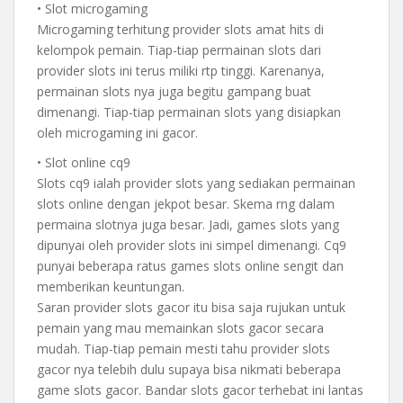
• Slot microgaming
Microgaming terhitung provider slots amat hits di
kelompok pemain. Tiap-tiap permainan slots dari
provider slots ini terus miliki rtp tinggi. Karenanya,
permainan slots nya juga begitu gampang buat
dimenangi. Tiap-tiap permainan slots yang disiapkan
oleh microgaming ini gacor.
• Slot online cq9
Slots cq9 ialah provider slots yang sediakan permainan
slots online dengan jekpot besar. Skema rng dalam
permaina slotnya juga besar. Jadi, games slots yang
dipunyai oleh provider slots ini simpel dimenangi. Cq9
punyai beberapa ratus games slots online sengit dan
memberikan keuntungan.
Saran provider slots gacor itu bisa saja rujukan untuk
pemain yang mau memainkan slots gacor secara
mudah. Tiap-tiap pemain mesti tahu provider slots
gacor nya telebih dulu supaya bisa nikmati beberapa
game slots gacor. Bandar slots gacor terhebat ini lantas