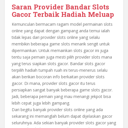
Saran Provider Bandar Slots
Gacor Terbaik Hadiah Meluap
Kemunculan bermacam ragam model permainan slots
online yang dapat dengan gampang anda temui ialah
tidak lepas dari provider slots online yang selalu
membikin beberapa game slots menarik sengit untuk
dipermainkan. Untuk memainkan slots gacor ini juga
tentu saja pemain juga mesti pilih provider slots mana
yang terus siapkan slots gacor. Bandar slots gacor
terpilih hadiah tumpah ruah ini terus-menerus selalu
akan berikan bocoran info berkaitan provider slots
gacor. Di mana, provider slots gacor itu terus
persiapkan sangat banyak beberapa game slots gacor.
Jadi, beberapa pemain yang mau menangi jekpot bisa
lebih cepat juga lebih gampang.
Dari begitu banyak provider slots online yang ada
sekarang ini memanglah belum dapat dijelaskan gacor
seluruhnya. Ada sekian banyak provider slots gacor yang