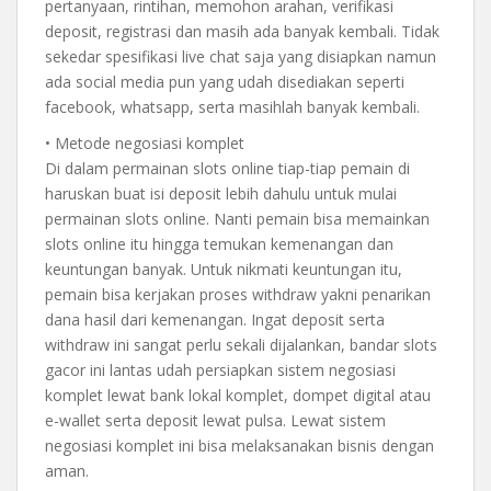
pertanyaan, rintihan, memohon arahan, verifikasi
deposit, registrasi dan masih ada banyak kembali. Tidak
sekedar spesifikasi live chat saja yang disiapkan namun
ada social media pun yang udah disediakan seperti
facebook, whatsapp, serta masihlah banyak kembali.
• Metode negosiasi komplet
Di dalam permainan slots online tiap-tiap pemain di
haruskan buat isi deposit lebih dahulu untuk mulai
permainan slots online. Nanti pemain bisa memainkan
slots online itu hingga temukan kemenangan dan
keuntungan banyak. Untuk nikmati keuntungan itu,
pemain bisa kerjakan proses withdraw yakni penarikan
dana hasil dari kemenangan. Ingat deposit serta
withdraw ini sangat perlu sekali dijalankan, bandar slots
gacor ini lantas udah persiapkan sistem negosiasi
komplet lewat bank lokal komplet, dompet digital atau
e-wallet serta deposit lewat pulsa. Lewat sistem
negosiasi komplet ini bisa melaksanakan bisnis dengan
aman.