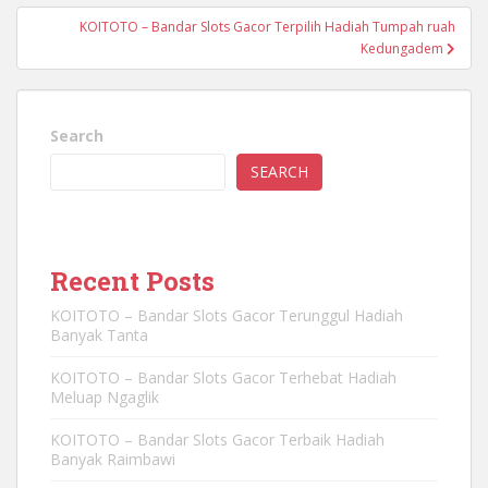
KOITOTO – Bandar Slots Gacor Terpilih Hadiah Tumpah ruah
Kedungadem
Search
SEARCH
Recent Posts
KOITOTO – Bandar Slots Gacor Terunggul Hadiah
Banyak Tanta
KOITOTO – Bandar Slots Gacor Terhebat Hadiah
Meluap Ngaglik
KOITOTO – Bandar Slots Gacor Terbaik Hadiah
Banyak Raimbawi