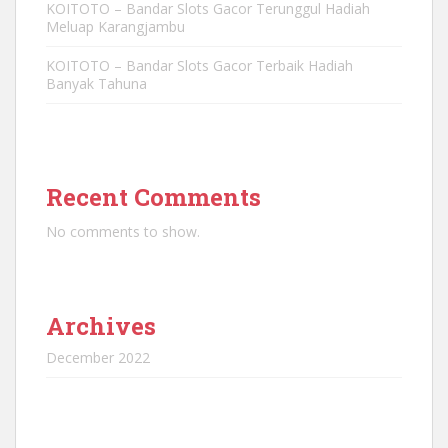
KOITOTO – Bandar Slots Gacor Terunggul Hadiah
Meluap Karangjambu
KOITOTO – Bandar Slots Gacor Terbaik Hadiah
Banyak Tahuna
Recent Comments
No comments to show.
Archives
December 2022