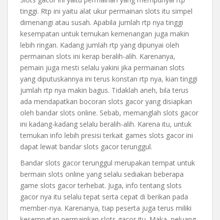
tinggi. Rtp ini yaitu alat ukur permainan slots itu simpel
dimenangi atau susah. Apabila jumlah rtp nya tinggi
kesempatan untuk temukan kemenangan juga makin
lebih ringan. Kadang jumlah rtp yang dipunyai oleh
permainan slots ini kerap beralih-alih. Karenanya,
pemain juga mesti selalu yakini jika permainan slots
yang diputuskannya ini terus konstan rtp nya, kian tinggi
jumlah rtp nya makin bagus. Tidaklah aneh, bila terus
ada mendapatkan bocoran slots gacor yang disiapkan
oleh bandar slots online. Sebab, memanglah slots gacor
ini kadang-kadang selalu beralih-alih. Karena itu, untuk
temukan info lebih presisi terkait games slots gacor ini
dapat lewat bandar slots gacor terunggul.
Bandar slots gacor terunggul merupakan tempat untuk
bermain slots online yang selalu sediakan beberapa
game slots gacor terhebat. Juga, info tentang slots
gacor nya itu selalu tepat serta cepat di berikan pada
member-nya. Karenanya, tiap peserta juga terus miliki
kesempatan permainkan slots gacor itu. Maka, peluang