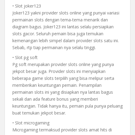
• Slot joker123
Joker123 yakni provider slots online yang punyai variasi
permainan slots dengan tema-tema menarik dan
diagram bagus. Joker123 ini lantas selalu persiapkan
slots gacor. Seluruh pemain bisa juga temukan
kemenangan lebih simpel dalam provider slots satu ini.
Sebab, rtp tiap permainan nya selalu tinggi.
• Slot pg soft
Pg soft merupakan provider slots online yang punya
jekpot besar juga. Provider slots ini menyiapkan
beberapa game slots terpilih yang bisa melipur serta
memberikan keuntungan pemain. Penampilan
permainan slots ini yang disiapkan nya lantas bagus
sekali dan ada feature bonus yang memberi
keuntungan. Tidak hanya itu, pemain pula punya peluang
buat temukan jekpot besar.
• Slot microgaming
Microgaming termaksud provider slots amat hits di