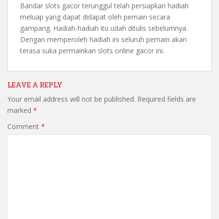
Bandar slots gacor terunggul telah persiapkan hadiah
meluap yang dapat didapat oleh pemain secara
gampang. Hadiah-hadiah itu udah ditulis sebelumnya.
Dengan memperoleh hadiah ini seluruh pemain akan
terasa suka permainkan slots online gacor ini.
LEAVE A REPLY
Your email address will not be published.
Required fields are
marked
*
Comment
*