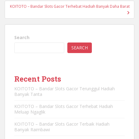
KOITOTO – Bandar Slots Gacor Terhebat Hadiah Banyak Daha Barat
Search
SEARCH
Recent Posts
KOITOTO – Bandar Slots Gacor Terunggul Hadiah
Banyak Tanta
KOITOTO – Bandar Slots Gacor Terhebat Hadiah
Meluap Ngaglik
KOITOTO – Bandar Slots Gacor Terbaik Hadiah
Banyak Raimbawi