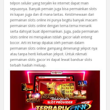
telpon seluler yang terjalin ke internet dapat main
sepuasnya. Banyak pemain juga bisa permainkan slots
ini kapan juga dan di mana lantas. Keistimewaan dari
permainan slots online ini punya begitu banyak macam
permainan slots online dengan tema-tema menarik
serta dahsyat buat dipermainkan. Juga, pada permainan
slots online ini merupakan istilah gacor ialah enteng
bocor. Arti ini kerap dipakai oleh pemain dalam
permainan slots online gampang dimenangi jekpot nya
atau tanpa henti keluarkan jekpot. Untuk nikmati
permainan slots gacor ini dapat lewat bandsar slots
terbaih hadiah meluap.