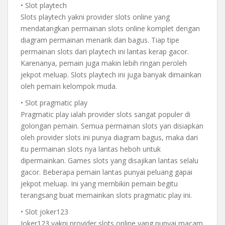
• Slot playtech
Slots playtech yakni provider slots online yang
mendatangkan permainan slots online komplet dengan
diagram permainan menarik dan bagus. Tiap tipe
permainan slots dari playtech ini lantas kerap gacor.
Karenanya, pemain juga makin lebih ringan peroleh
jekpot meluap. Slots playtech ini juga banyak dimainkan
oleh pemain kelompok muda.
• Slot pragmatic play
Pragmatic play ialah provider slots sangat populer di
golongan pemain. Semua permainan slots yan disiapkan
oleh provider slots ini punya diagram bagus, maka dari
itu permainan slots nya lantas heboh untuk
dipermainkan. Games slots yang disajikan lantas selalu
gacor. Beberapa pemain lantas punyai peluang gapai
jekpot meluap. Ini yang membikin pemain begitu
terangsang buat memainkan slots pragmatic play ini.
• Slot joker123
Joker123 yakni provider slots online yang punyai macam