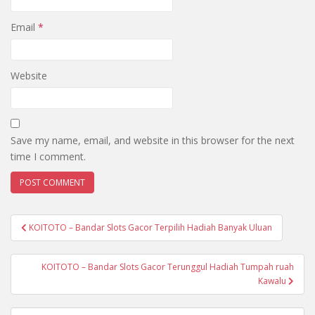
Email
*
Website
Save my name, email, and website in this browser for the next
time I comment.
Post
KOITOTO – Bandar Slots Gacor Terpilih Hadiah Banyak Uluan
navigation
KOITOTO – Bandar Slots Gacor Terunggul Hadiah Tumpah ruah
Kawalu