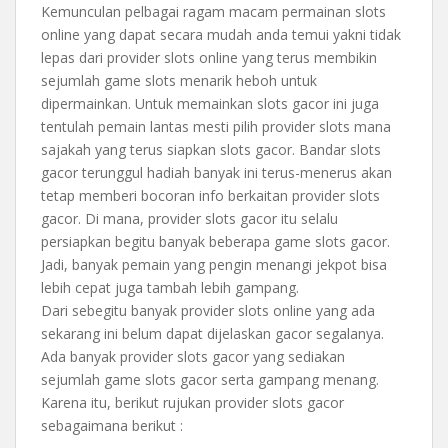
Kemunculan pelbagai ragam macam permainan slots
online yang dapat secara mudah anda temui yakni tidak
lepas dari provider slots online yang terus membikin
sejumlah game slots menarik heboh untuk
dipermainkan. Untuk memainkan slots gacor ini juga
tentulah pemain lantas mesti pilih provider slots mana
sajakah yang terus siapkan slots gacor. Bandar slots
gacor terunggul hadiah banyak ini terus-menerus akan
tetap memberi bocoran info berkaitan provider slots
gacor. Di mana, provider slots gacor itu selalu
persiapkan begitu banyak beberapa game slots gacor.
Jadi, banyak pemain yang pengin menangi jekpot bisa
lebih cepat juga tambah lebih gampang.
Dari sebegitu banyak provider slots online yang ada
sekarang ini belum dapat dijelaskan gacor segalanya.
Ada banyak provider slots gacor yang sediakan
sejumlah game slots gacor serta gampang menang.
Karena itu, berikut rujukan provider slots gacor
sebagaimana berikut :