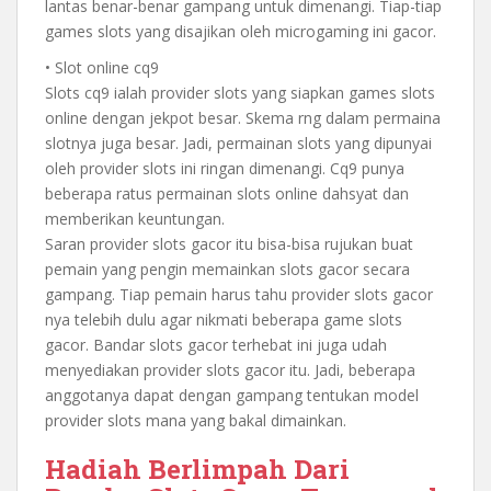
lantas benar-benar gampang untuk dimenangi. Tiap-tiap
games slots yang disajikan oleh microgaming ini gacor.
• Slot online cq9
Slots cq9 ialah provider slots yang siapkan games slots
online dengan jekpot besar. Skema rng dalam permaina
slotnya juga besar. Jadi, permainan slots yang dipunyai
oleh provider slots ini ringan dimenangi. Cq9 punya
beberapa ratus permainan slots online dahsyat dan
memberikan keuntungan.
Saran provider slots gacor itu bisa-bisa rujukan buat
pemain yang pengin memainkan slots gacor secara
gampang. Tiap pemain harus tahu provider slots gacor
nya telebih dulu agar nikmati beberapa game slots
gacor. Bandar slots gacor terhebat ini juga udah
menyediakan provider slots gacor itu. Jadi, beberapa
anggotanya dapat dengan gampang tentukan model
provider slots mana yang bakal dimainkan.
Hadiah Berlimpah Dari