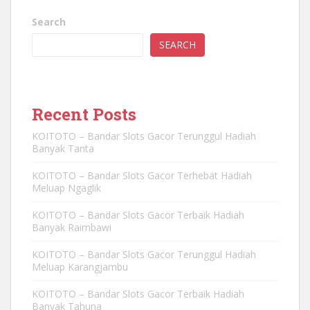
Search
SEARCH
Recent Posts
KOITOTO – Bandar Slots Gacor Terunggul Hadiah
Banyak Tanta
KOITOTO – Bandar Slots Gacor Terhebat Hadiah
Meluap Ngaglik
KOITOTO – Bandar Slots Gacor Terbaik Hadiah
Banyak Raimbawi
KOITOTO – Bandar Slots Gacor Terunggul Hadiah
Meluap Karangjambu
KOITOTO – Bandar Slots Gacor Terbaik Hadiah
Banyak Tahuna