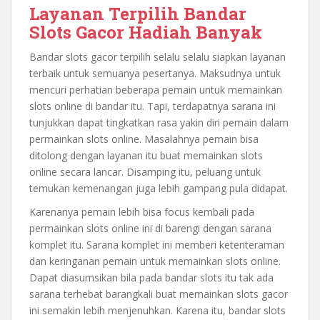
Layanan Terpilih Bandar
Slots Gacor Hadiah Banyak
Bandar slots gacor terpilih selalu selalu siapkan layanan
terbaik untuk semuanya pesertanya. Maksudnya untuk
mencuri perhatian beberapa pemain untuk memainkan
slots online di bandar itu. Tapi, terdapatnya sarana ini
tunjukkan dapat tingkatkan rasa yakin diri pemain dalam
permainkan slots online. Masalahnya pemain bisa
ditolong dengan layanan itu buat memainkan slots
online secara lancar. Disamping itu, peluang untuk
temukan kemenangan juga lebih gampang pula didapat.
Karenanya pemain lebih bisa focus kembali pada
permainkan slots online ini di barengi dengan sarana
komplet itu. Sarana komplet ini memberi ketenteraman
dan keringanan pemain untuk memainkan slots online.
Dapat diasumsikan bila pada bandar slots itu tak ada
sarana terhebat barangkali buat memainkan slots gacor
ini semakin lebih menjenuhkan. Karena itu, bandar slots