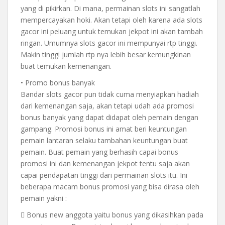
yang di pikirkan. Di mana, permainan slots ini sangatlah
mempercayakan hoki. Akan tetapi oleh karena ada slots
gacor ini peluang untuk temukan jekpot ini akan tambah
ringan. Umumnya slots gacor ini mempunyai rtp tinggi.
Makin tinggi jumlah rtp nya lebih besar kemungkinan
buat temukan kemenangan.
• Promo bonus banyak
Bandar slots gacor pun tidak cuma menyiapkan hadiah
dari kemenangan saja, akan tetapi udah ada promosi
bonus banyak yang dapat didapat oleh pemain dengan
gampang. Promosi bonus ini amat beri keuntungan
pemain lantaran selaku tambahan keuntungan buat
pemain. Buat pemain yang berhasih capai bonus
promosi ini dan kemenangan jekpot tentu saja akan
capai pendapatan tinggi dari permainan slots itu. Ini
beberapa macam bonus promosi yang bisa dirasa oleh
pemain yakni :
 Bonus new anggota yaitu bonus yang dikasihkan pada