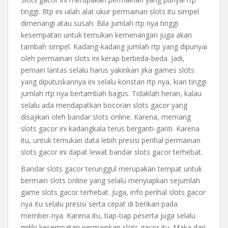
tinggi. Rtp ini ialah alat ukur permainan slots itu simpel
dimenangi atau susah. Bila jumlah rtp nya tinggi
kesempatan untuk temukan kemenangan juga akan
tambah simpel. Kadang-kadang jumlah rtp yang dipunyai
oleh permainan slots ini kerap berbeda-beda. Jadi,
pemain lantas selalu harus yakinkan jika games slots
yang diputuskannya ini selalu konstan rtp nya, kian tinggi
jumlah rtp nya bertambah bagus. Tidaklah heran, kalau
selalu ada mendapatkan bocoran slots gacor yang
disajikan oleh bandar slots online. Karena, memang
slots gacor ini kadangkala terus berganti-ganti. Karena
itu, untuk temukan data lebih presisi perihal permainan
slots gacor ini dapat lewat bandar slots gacor terhebat.
Bandar slots gacor terunggul merupakan tempat untuk
bermain slots online yang selalu menyiapkan sejumlah
game slots gacor terhebat. Juga, info perihal slots gacor
nya itu selalu presisi serta cepat di berikan pada
member-nya. Karena itu, tiap-tiap peserta juga selalu
miliki kesempatan permainkan slots gacor itu. Maka dari