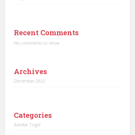
Recent Comments
No comments to show.
Archives
December 2022
Categories
Bandar Togel