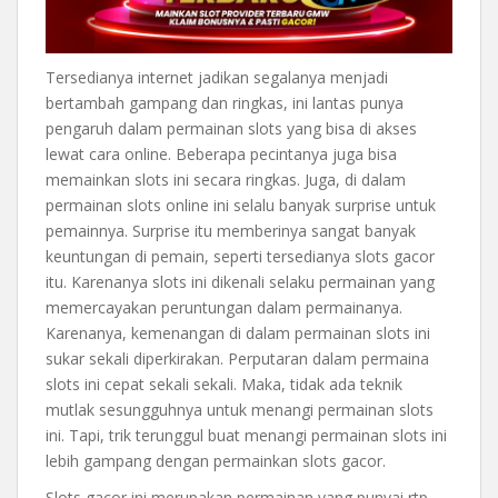
Tersedianya internet jadikan segalanya menjadi
bertambah gampang dan ringkas, ini lantas punya
pengaruh dalam permainan slots yang bisa di akses
lewat cara online. Beberapa pecintanya juga bisa
memainkan slots ini secara ringkas. Juga, di dalam
permainan slots online ini selalu banyak surprise untuk
pemainnya. Surprise itu memberinya sangat banyak
keuntungan di pemain, seperti tersedianya slots gacor
itu. Karenanya slots ini dikenali selaku permainan yang
memercayakan peruntungan dalam permainanya.
Karenanya, kemenangan di dalam permainan slots ini
sukar sekali diperkirakan. Perputaran dalam permaina
slots ini cepat sekali sekali. Maka, tidak ada teknik
mutlak sesungguhnya untuk menangi permainan slots
ini. Tapi, trik terunggul buat menangi permainan slots ini
lebih gampang dengan permainkan slots gacor.
Slots gacor ini merupakan permainan yang punyai rtp