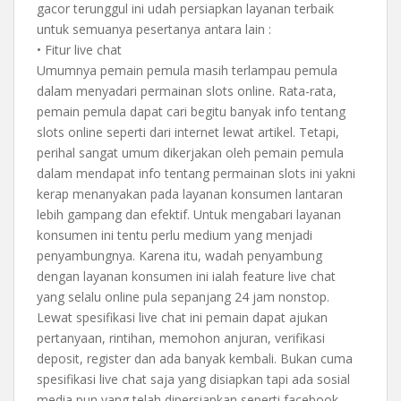
gacor terunggul ini udah persiapkan layanan terbaik
untuk semuanya pesertanya antara lain :
• Fitur live chat
Umumnya pemain pemula masih terlampau pemula
dalam menyadari permainan slots online. Rata-rata,
pemain pemula dapat cari begitu banyak info tentang
slots online seperti dari internet lewat artikel. Tetapi,
perihal sangat umum dikerjakan oleh pemain pemula
dalam mendapat info tentang permainan slots ini yakni
kerap menanyakan pada layanan konsumen lantaran
lebih gampang dan efektif. Untuk mengabari layanan
konsumen ini tentu perlu medium yang menjadi
penyambungnya. Karena itu, wadah penyambung
dengan layanan konsumen ini ialah feature live chat
yang selalu online pula sepanjang 24 jam nonstop.
Lewat spesifikasi live chat ini pemain dapat ajukan
pertanyaan, rintihan, memohon anjuran, verifikasi
deposit, register dan ada banyak kembali. Bukan cuma
spesifikasi live chat saja yang disiapkan tapi ada sosial
media pun yang telah dipersiapkan seperti facebook,