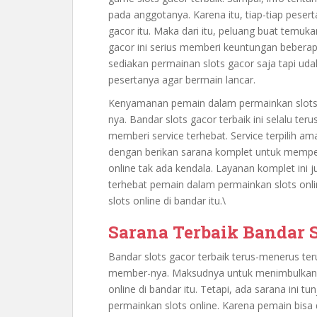
pada anggotanya. Karena itu, tiap-tiap pesert
gacor itu. Maka dari itu, peluang buat temu
gacor ini serius memberi keuntungan beberap
sediakan permainan slots gacor saja tapi uda
pesertanya agar bermain lancar.
Kenyamanan pemain dalam permainkan slots on
nya. Bandar slots gacor terbaik ini selalu t
memberi service terhebat. Service terpilih 
dengan berikan sarana komplet untuk memper
online tak ada kendala. Layanan komplet ini 
terhebat pemain dalam permainkan slots onlin
slots online di bandar itu.\
Sarana Terbaik Bandar 
Bandar slots gacor terbaik terus-menerus t
member-nya. Maksudnya untuk menimbulkan 
online di bandar itu. Tetapi, ada sarana ini t
permainkan slots online. Karena pemain bisa