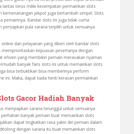
a lantas terus miliki kesempatan permainkan slots
kan kemenanangan jekpot juga bertambah simpel. Slots
a pemainnya. Bandar slots ini juga tidak cuma
h persiapkan pula sarana terpilih untuk semuanya
line dari pelayanan yang diberi oleh bandar slots
erus memprioritaskan kepuasan pesertanya dengan
amat efisien yang membikin pemain merasakan nyaman
mudah banyak fans slots ini untuk memainkan slots
juga bisa terbuktikan bisa memberinya perform
e ini. Maka, dapat tiada henti kerasan permainkan
Slots Gacor Hadiah Banyak
erus menyiapkan sarana terunggul untuk semuanya
perhatian banyak pemain buat memainkan slots
unjukkan dapat tingkatkan rasa yakin diri pemain dalam
 ditolong dengan sarana itu buat memainkan slots