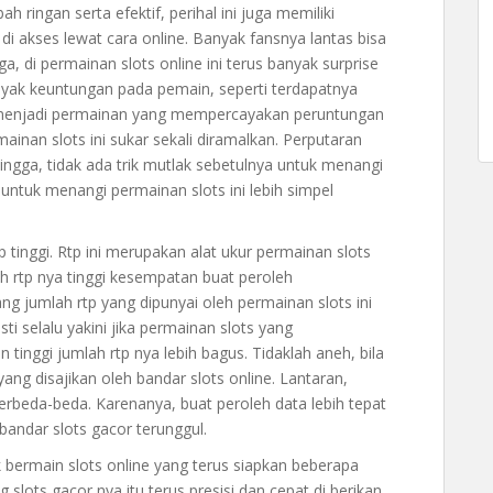
 ringan serta efektif, perihal ini juga memiliki
di akses lewat cara online. Banyak fansnya lantas bisa
a, di permainan slots online ini terus banyak surprise
nyak keuntungan pada pemain, seperti terdapatnya
ali menjadi permainan yang mempercayakan peruntungan
inan slots ini sukar sekali diramalkan. Perputaran
 Hingga, tidak ada trik mutlak sebetulnya untuk menangi
t untuk menangi permainan slots ini lebih simpel
p tinggi. Rtp ini merupakan alat ukur permainan slots
h rtp nya tinggi kesempatan buat peroleh
g jumlah rtp yang dipunyai oleh permainan slots ini
sti selalu yakini jika permainan slots yang
n tinggi jumlah rtp nya lebih bagus. Tidaklah aneh, bila
ng disajikan oleh bandar slots online. Lantaran,
 berbeda-beda. Karenanya, buat peroleh data lebih tepat
 bandar slots gacor terunggul.
k bermain slots online yang terus siapkan beberapa
 slots gacor nya itu terus presisi dan cepat di berikan