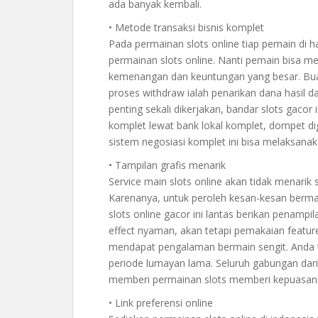
ada banyak kembali.
• Metode transaksi bisnis komplet
Pada permainan slots online tiap pemain di ha
permainan slots online. Nanti pemain bisa m
kemenangan dan keuntungan yang besar. Buat
proses withdraw ialah penarikan dana hasil d
penting sekali dikerjakan, bandar slots gacor 
komplet lewat bank lokal komplet, dompet dig
sistem negosiasi komplet ini bisa melaksana
• Tampilan grafis menarik
Service main slots online akan tidak menari
Karenanya, untuk peroleh kesan-kesan berma
slots online gacor ini lantas berikan penamp
effect nyaman, akan tetapi pemakaian featur
mendapat pengalaman bermain sengit. Anda t
periode lumayan lama. Seluruh gabungan dari
memberi permainan slots memberi kepuasan
• Link preferensi online