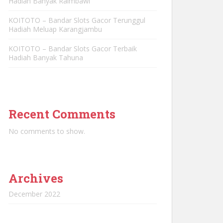
Hadiah Banyak Raimbawi
KOITOTO – Bandar Slots Gacor Terunggul
Hadiah Meluap Karangjambu
KOITOTO – Bandar Slots Gacor Terbaik
Hadiah Banyak Tahuna
Recent Comments
No comments to show.
Archives
December 2022