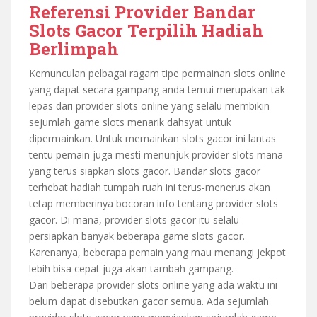
Referensi Provider Bandar
Slots Gacor Terpilih Hadiah
Berlimpah
Kemunculan pelbagai ragam tipe permainan slots online
yang dapat secara gampang anda temui merupakan tak
lepas dari provider slots online yang selalu membikin
sejumlah game slots menarik dahsyat untuk
dipermainkan. Untuk memainkan slots gacor ini lantas
tentu pemain juga mesti menunjuk provider slots mana
yang terus siapkan slots gacor. Bandar slots gacor
terhebat hadiah tumpah ruah ini terus-menerus akan
tetap memberinya bocoran info tentang provider slots
gacor. Di mana, provider slots gacor itu selalu
persiapkan banyak beberapa game slots gacor.
Karenanya, beberapa pemain yang mau menangi jekpot
lebih bisa cepat juga akan tambah gampang.
Dari beberapa provider slots online yang ada waktu ini
belum dapat disebutkan gacor semua. Ada sejumlah