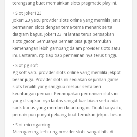
terangsang buat memainkan slots pragmatic play ini.
• Slot joker123
Joker123 yaitu provider slots online yang memiliki jenis
permainan slots dengan tema-tema menarik serta
diagram bagus. Joker123 ini lantas terus persiapkan
slots gacor. Semuanya pemain bisa juga temukan
kemenangan lebih gampang dalam provider slots satu
ini. Lantaran, rtp tiap-tiap permainan nya terus tinggi.
• Slot pg soft
Pg soft yaitu provider slots online yang memiliki jekpot
besar juga. Provider slots ini sediakan sejumlah game
slots terpilih yang sanggup melipur serta beri
keuntungan pemain. Penampakan permainan slots ini
yang disiapkan nya lantas sangat luar biasa serta ada
spek bonus yang memberi keuntungan. Tidak hanya itu,
pemain pun punyai peluang buat temukan jekpot besar.
• Slot microgaming
Microgaming terhitung provider slots sangat hits di