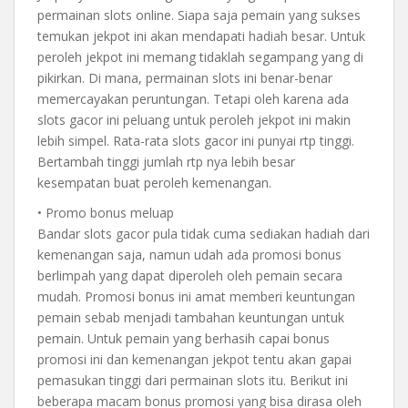
permainan slots online. Siapa saja pemain yang sukses
temukan jekpot ini akan mendapati hadiah besar. Untuk
peroleh jekpot ini memang tidaklah segampang yang di
pikirkan. Di mana, permainan slots ini benar-benar
memercayakan peruntungan. Tetapi oleh karena ada
slots gacor ini peluang untuk peroleh jekpot ini makin
lebih simpel. Rata-rata slots gacor ini punyai rtp tinggi.
Bertambah tinggi jumlah rtp nya lebih besar
kesempatan buat peroleh kemenangan.
• Promo bonus meluap
Bandar slots gacor pula tidak cuma sediakan hadiah dari
kemenangan saja, namun udah ada promosi bonus
berlimpah yang dapat diperoleh oleh pemain secara
mudah. Promosi bonus ini amat memberi keuntungan
pemain sebab menjadi tambahan keuntungan untuk
pemain. Untuk pemain yang berhasih capai bonus
promosi ini dan kemenangan jekpot tentu akan gapai
pemasukan tinggi dari permainan slots itu. Berikut ini
beberapa macam bonus promosi yang bisa dirasa oleh