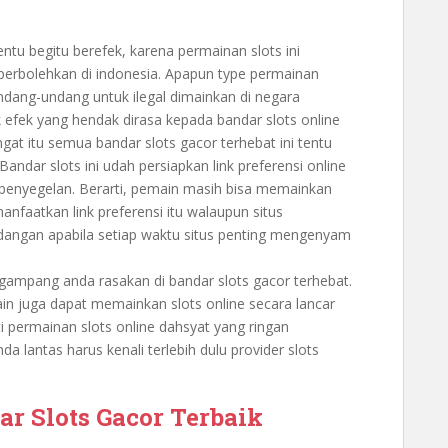
entu begitu berefek, karena permainan slots ini
diperbolehkan di indonesia. Apapun type permainan
undang-undang untuk ilegal dimainkan di negara
k efek yang hendak dirasa kepada bandar slots online
ngat itu semua bandar slots gacor terhebat ini tentu
andar slots ini udah persiapkan link preferensi online
g penyegelan. Berarti, pemain masih bisa memainkan
anfaatkan link preferensi itu walaupun situs
i cadangan apabila setiap waktu situs penting mengenyam
gampang anda rasakan di bandar slots gacor terhebat.
in juga dapat memainkan slots online secara lancar
 permainan slots online dahsyat yang ringan
a lantas harus kenali terlebih dulu provider slots
ar Slots Gacor Terbaik