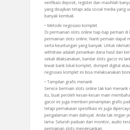
verifikasi deposit, register dan masihlah banya
yang disajikan tetapi ada social media yang 
banyak kembali.
• Metode negosiasi komplet
Di permainan slots online tiap-tiap pemain di 
permainan slots online. Nanti pemain dapat 
serta keuntungan yang banyak. Untuk nikmati
withdraw adalah penarikan dana hasil dari ke
sekali dilaksanakan, bandar slots gacor ini l
lewat bank lokal komplet, dompet digital ata
negosiasi komplet ini bisa melaksanakan bis
• Tampilan grafis menarik
Service bermain slots online tak kan menari
itu, buat peroleh kesan-kesan main membahag
gacor ini juga memberi penampilan grafis pa
tetapi pemakaian spesifikasi ini juga diper
pengalaman main dahsyat. Anda tak ringan j
lama. Seluruh paduan dari monitor, audio t
permainan slots mengesankan.