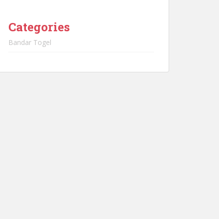
Categories
Bandar Togel