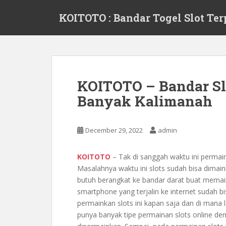
S
KOITOTO : Bandar Togel Slot Te
k
i
p
t
o
m
KOITOTO – Bandar Slo
a
Banyak Kalimanah
i
n
c
December 29, 2022
admin
o
n
t
KOITOTO
– Tak di sanggah waktu ini permai
e
Masalahnya waktu ini slots sudah bisa dimai
n
butuh berangkat ke bandar darat buat mema
t
smartphone yang terjalin ke internet sudah 
permainkan slots ini kapan saja dan di mana l
punya banyak tipe permainan slots online d