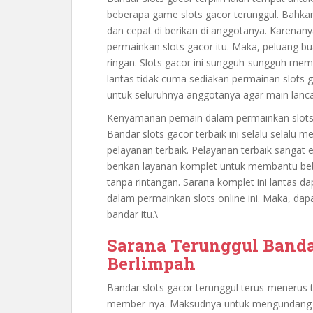
beberapa game slots gacor terunggul. Bahkan j
dan cepat di berikan di anggotanya. Karenany
permainkan slots gacor itu. Maka, peluang 
ringan. Slots gacor ini sungguh-sungguh mem
lantas tidak cuma sediakan permainan slots g
untuk seluruhnya anggotanya agar main lanca
Kenyamanan pemain dalam permainkan slots onl
Bandar slots gacor terbaik ini selalu selalu
pelayanan terbaik. Pelayanan terbaik sangat
berikan layanan komplet untuk membantu bebe
tanpa rintangan. Sarana komplet ini lantas d
dalam permainkan slots online ini. Maka, dap
bandar itu.\
Sarana Terunggul Banda
Berlimpah
Bandar slots gacor terunggul terus-menerus 
member-nya. Maksudnya untuk mengundang p