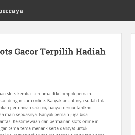
rpercaya
ts Gacor Terpilih Hadiah
nan slots kembali ternama di kelompok pemain.
nkan dengan cara online. Banyak pecintanya sudah tak
inkan permainan satu ini, hanya memanfaatkan
bisa main sepuasnya. Banyak pemain juga bisa
antas. Keistimewaan dari permainan slots online ini
engan tema-tema menarik serta dahsyat untuk