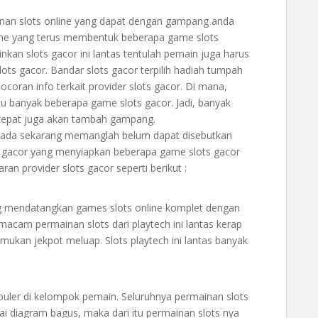
n slots online yang dapat dengan gampang anda
online yang terus membentuk beberapa game slots
kan slots gacor ini lantas tentulah pemain juga harus
slots gacor. Bandar slots gacor terpilih hadiah tumpah
coran info terkait provider slots gacor. Di mana,
itu banyak beberapa game slots gacor. Jadi, banyak
 cepat juga akan tambah gampang.
ng ada sekarang memanglah belum dapat disebutkan
ts gacor yang menyiapkan beberapa game slots gacor
ran provider slots gacor seperti berikut :
yang mendatangkan games slots online komplet dengan
acam permainan slots dari playtech ini lantas kerap
emukan jekpot meluap. Slots playtech ini lantas banyak
opuler di kelompok pemain. Seluruhnya permainan slots
yai diagram bagus, maka dari itu permainan slots nya