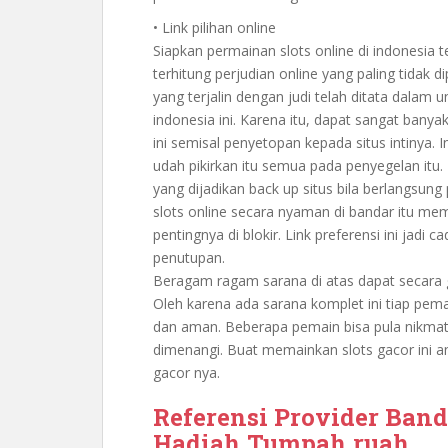
• Link pilihan online
Siapkan permainan slots online di indonesia t
terhitung perjudian online yang paling tidak 
yang terjalin dengan judi telah ditata dalam 
indonesia ini. Karena itu, dapat sangat banya
ini semisal penyetopan kepada situs intinya. I
udah pikirkan itu semua pada penyegelan itu. B
yang dijadikan back up situs bila berlangsun
slots online secara nyaman di bandar itu mem
pentingnya di blokir. Link preferensi ini jad
penutupan.
Beragam ragam sarana di atas dapat secara 
Oleh karena ada sarana komplet ini tiap pema
dan aman. Beberapa pemain bisa pula nikmati
dimenangi. Buat memainkan slots gacor ini and
gacor nya.
Referensi Provider Band
Hadiah Tumpah ruah