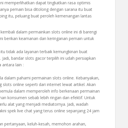
n ini memperlihatkan dapat tingkatkan rasa optimis
anya pemain bisa ditolong dengan sarana itu buat
ping itu, peluang buat peroleh kemenangan lantas
embali dalam permainkan slots online ini di barengi
ini berikan keamanan dan keringanan pemain untuk
 itu tidak ada layanan terbaik kemungkinan buat
Jadi, bandar slots gacor terpilih ini udah persiapkan
antara lain :
a dalam pahami permainan slots online. Kebanyakan,
lots online seperti dari internet lewat artikel. Akan
n pemula dalam memperoleh info berkenaan permainan
yanan konsumen sebab lebih ringan dan efektif. Untuk
erlu alat yang menjadi mediatornya. Jadi, wadah
i spek live chat yang terus online sepanjang 24 jam
ukan pertanyaan, keluh-kesah, memohon arahan,