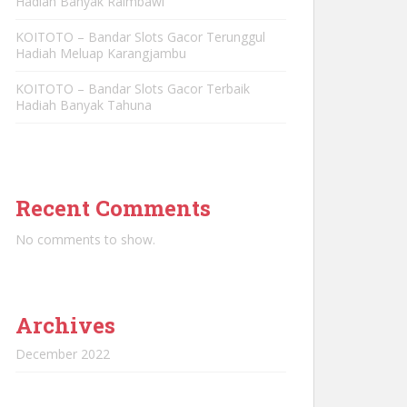
Hadiah Banyak Raimbawi
KOITOTO – Bandar Slots Gacor Terunggul
Hadiah Meluap Karangjambu
KOITOTO – Bandar Slots Gacor Terbaik
Hadiah Banyak Tahuna
Recent Comments
No comments to show.
Archives
December 2022