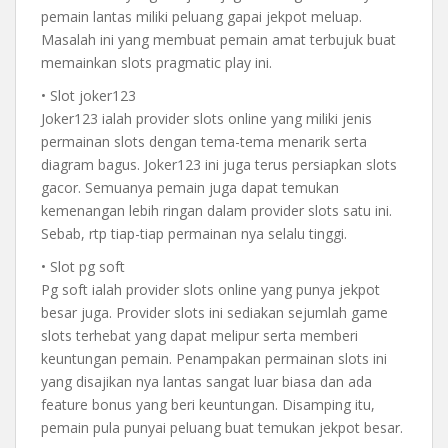
pemain lantas miliki peluang gapai jekpot meluap.
Masalah ini yang membuat pemain amat terbujuk buat
memainkan slots pragmatic play ini.
• Slot joker123
Joker123 ialah provider slots online yang miliki jenis
permainan slots dengan tema-tema menarik serta
diagram bagus. Joker123 ini juga terus persiapkan slots
gacor. Semuanya pemain juga dapat temukan
kemenangan lebih ringan dalam provider slots satu ini.
Sebab, rtp tiap-tiap permainan nya selalu tinggi.
• Slot pg soft
Pg soft ialah provider slots online yang punya jekpot
besar juga. Provider slots ini sediakan sejumlah game
slots terhebat yang dapat melipur serta memberi
keuntungan pemain. Penampakan permainan slots ini
yang disajikan nya lantas sangat luar biasa dan ada
feature bonus yang beri keuntungan. Disamping itu,
pemain pula punyai peluang buat temukan jekpot besar.