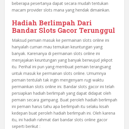
beberapa pesertanya dapat secara mudah tentukan
macam provider slots mana yang hendak dimainkan.
Hadiah Berlimpah Dari
Bandar Slots Gacor Terunggul
Maksud pemain masuk ke permainan slots online ini
hanyalah cuman mau temukan keuntungan yang
banyak. Karenanya di permainan slots online ini
menjajakan keuntungan yang banyak berwujud jekpot
itu. Perihal ini pun yang membuat pemain terangsang
untuk masuk ke permainan slots online. Umumnya
pemain tentulah tak ingin mengenyam rugi waktu
permainkan slots online ini. Bandar slots gacor ini telah
persiapkan hadiah berlimpah yang dapat didapat oleh
pemain secara gampang. Buat peroleh hadiah berlimpah
ini pemain harus tahu apa berlimpah itu selaku kisah
kedepan buat peroleh hadiah berlimpah ini. Oleh karena
itu, ini hadiah rahmat dari bandar slots online gacor
seperti berikut :