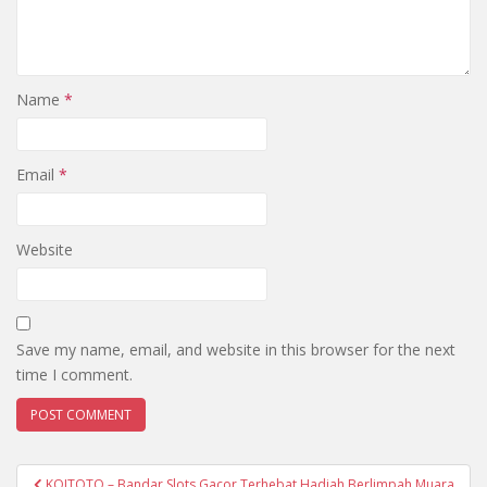
Name
*
Email
*
Website
Save my name, email, and website in this browser for the next
time I comment.
Post
KOITOTO – Bandar Slots Gacor Terhebat Hadiah Berlimpah Muara