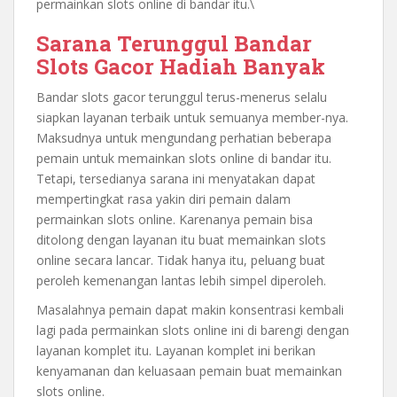
permainkan slots online di bandar itu.\
Sarana Terunggul Bandar
Slots Gacor Hadiah Banyak
Bandar slots gacor terunggul terus-menerus selalu
siapkan layanan terbaik untuk semuanya member-nya.
Maksudnya untuk mengundang perhatian beberapa
pemain untuk memainkan slots online di bandar itu.
Tetapi, tersedianya sarana ini menyatakan dapat
mempertingkat rasa yakin diri pemain dalam
permainkan slots online. Karenanya pemain bisa
ditolong dengan layanan itu buat memainkan slots
online secara lancar. Tidak hanya itu, peluang buat
peroleh kemenangan lantas lebih simpel diperoleh.
Masalahnya pemain dapat makin konsentrasi kembali
lagi pada permainkan slots online ini di barengi dengan
layanan komplet itu. Layanan komplet ini berikan
kenyamanan dan keluasaan pemain buat memainkan
slots online.