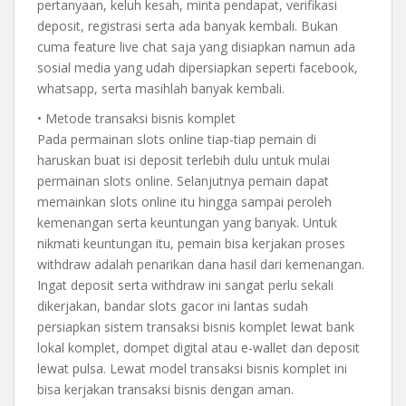
pertanyaan, keluh kesah, minta pendapat, verifikasi
deposit, registrasi serta ada banyak kembali. Bukan
cuma feature live chat saja yang disiapkan namun ada
sosial media yang udah dipersiapkan seperti facebook,
whatsapp, serta masihlah banyak kembali.
• Metode transaksi bisnis komplet
Pada permainan slots online tiap-tiap pemain di
haruskan buat isi deposit terlebih dulu untuk mulai
permainan slots online. Selanjutnya pemain dapat
memainkan slots online itu hingga sampai peroleh
kemenangan serta keuntungan yang banyak. Untuk
nikmati keuntungan itu, pemain bisa kerjakan proses
withdraw adalah penarikan dana hasil dari kemenangan.
Ingat deposit serta withdraw ini sangat perlu sekali
dikerjakan, bandar slots gacor ini lantas sudah
persiapkan sistem transaksi bisnis komplet lewat bank
lokal komplet, dompet digital atau e-wallet dan deposit
lewat pulsa. Lewat model transaksi bisnis komplet ini
bisa kerjakan transaksi bisnis dengan aman.