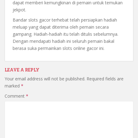
dapat memberi kemungkinan di pemain untuk temukan
jekpot.
Bandar slots gacor terhebat telah persiapkan hadiah
meluap yang dapat diterima oleh pemain secara
gampang. Hadiah-hadiah itu telah ditulis sebelumnya.
Dengan mendapati hadiah ini seluruh pemain bakal
berasa suka permainkan slots online gacor ini.
LEAVE A REPLY
Your email address will not be published.
Required fields are
marked
*
Comment
*