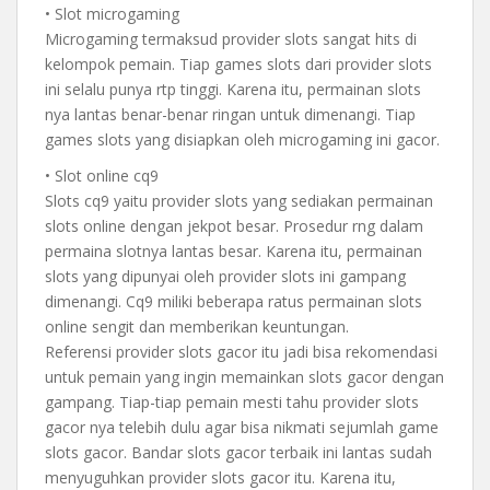
• Slot microgaming
Microgaming termaksud provider slots sangat hits di
kelompok pemain. Tiap games slots dari provider slots
ini selalu punya rtp tinggi. Karena itu, permainan slots
nya lantas benar-benar ringan untuk dimenangi. Tiap
games slots yang disiapkan oleh microgaming ini gacor.
• Slot online cq9
Slots cq9 yaitu provider slots yang sediakan permainan
slots online dengan jekpot besar. Prosedur rng dalam
permaina slotnya lantas besar. Karena itu, permainan
slots yang dipunyai oleh provider slots ini gampang
dimenangi. Cq9 miliki beberapa ratus permainan slots
online sengit dan memberikan keuntungan.
Referensi provider slots gacor itu jadi bisa rekomendasi
untuk pemain yang ingin memainkan slots gacor dengan
gampang. Tiap-tiap pemain mesti tahu provider slots
gacor nya telebih dulu agar bisa nikmati sejumlah game
slots gacor. Bandar slots gacor terbaik ini lantas sudah
menyuguhkan provider slots gacor itu. Karena itu,