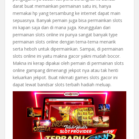
darat buat memainkan permainan satu ini, hanya
memakai hp yang tersambung ke internet dapat main
sepuasnya. Banyak pemain juga bisa permainkan slots
ini kapan saja dan di mana juga. Keunggulan dari
permainan slots online ini punya sangat banyak type
permainan slots online dengan tema-tema menarik
serta heboh untuk dipermainkan. Sampai, di permainan
slots online ini yaitu makna gacor yakni mudah bocor.
Makna ini kerap dipakai oleh pemain di permainan slots
online gampang dimenangi jekpot nya atau tak henti
keluarkan jekpot. Buat nikmati games slots gacor ini
dapat lewat bandsar slots terbaih hadiah meluap.