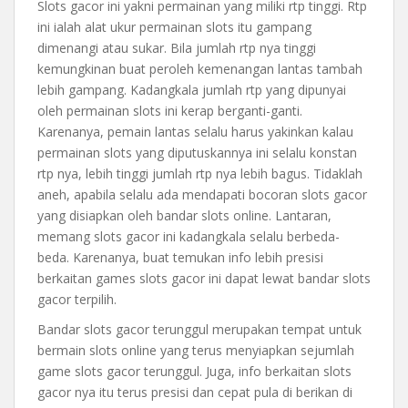
Slots gacor ini yakni permainan yang miliki rtp tinggi. Rtp
ini ialah alat ukur permainan slots itu gampang
dimenangi atau sukar. Bila jumlah rtp nya tinggi
kemungkinan buat peroleh kemenangan lantas tambah
lebih gampang. Kadangkala jumlah rtp yang dipunyai
oleh permainan slots ini kerap berganti-ganti.
Karenanya, pemain lantas selalu harus yakinkan kalau
permainan slots yang diputuskannya ini selalu konstan
rtp nya, lebih tinggi jumlah rtp nya lebih bagus. Tidaklah
aneh, apabila selalu ada mendapati bocoran slots gacor
yang disiapkan oleh bandar slots online. Lantaran,
memang slots gacor ini kadangkala selalu berbeda-
beda. Karenanya, buat temukan info lebih presisi
berkaitan games slots gacor ini dapat lewat bandar slots
gacor terpilih.
Bandar slots gacor terunggul merupakan tempat untuk
bermain slots online yang terus menyiapkan sejumlah
game slots gacor terunggul. Juga, info berkaitan slots
gacor nya itu terus presisi dan cepat pula di berikan di