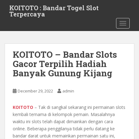
S
KOITOTO : Bandar Togel Slot
k
Terpercaya
i
TOGGLE
p
t
o
m
KOITOTO – Bandar Slots
a
i
Gacor Terpilih Hadiah
n
Banyak Gunung Kijang
c
o
n
December 29, 2022
admin
t
e
KOITOTO
– Tak di sangkal sekarang ini permainan slots
n
kembali ternama di kelompok pemain. Masalahnya
t
waktu ini slots telah dapat dimainkan dengan cara
online. Beberapa penggilanya tidak perlu datang ke
bandar darat untuk memainkan permainan satu ini,