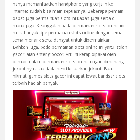
hanya memanfaatkan handphone yang terjalin ke
internet sudah bisa main sepuasnya. Beberapa pemain
dapat juga permainkan slots ini kapan juga serta di
mana juga. Keunggulan pada permainan slots online ini
miliki banyak tipe permainan slots online dengan tema-
tema menarik serta dahsyat untuk dipermainkan.
Bahkan juga, pada permainan slots online ini yaitu istilah
gacor ialah enteng bocor. Arti ini kerap dipakai oleh
pemain dalam permainan slots online ringan dimenangi
jekpot nya atau tiada henti keluarkan jekpot. Buat
nikmati games slots gacor ini dapat lewat bandsar slots
terbaih hadiah banyak.