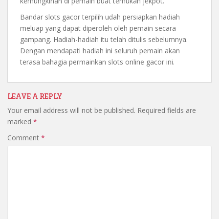
kemungkinan di pemain buat temukan jekpot.
Bandar slots gacor terpilih udah persiapkan hadiah
meluap yang dapat diperoleh oleh pemain secara
gampang. Hadiah-hadiah itu telah ditulis sebelumnya.
Dengan mendapati hadiah ini seluruh pemain akan
terasa bahagia permainkan slots online gacor ini.
LEAVE A REPLY
Your email address will not be published.
Required fields are
marked
*
Comment
*