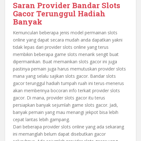
Saran Provider Bandar Slots
Gacor Terunggul Hadiah
Banyak
Kemunculan beberapa jenis model permainan slots
online yang dapat secara mudah anda dapatkan yakni
tidak lepas dari provider slots online yang terus
membikin beberapa game slots menarik sengit buat
dipermainkan. Buat memainkan slots gacor ini juga
pastinya pemain juga harus memutuskan provider slots
mana yang selalu sajikan slots gacor. Bandar slots
gacor terunggul hadiah tumpah ruah ini terus-menerus
akan memberinya bocoran info terkait provider slots
gacor. Di mana, provider slots gacor itu terus
persiapkan banyak sejumlah game slots gacor. Jadi,
banyak pemain yang mau menangi jekpot bisa lebih
cepat lantas lebih gampang.
Dari beberapa provider slots online yang ada sekarang
ini memanglah belum dapat disebutkan gacor