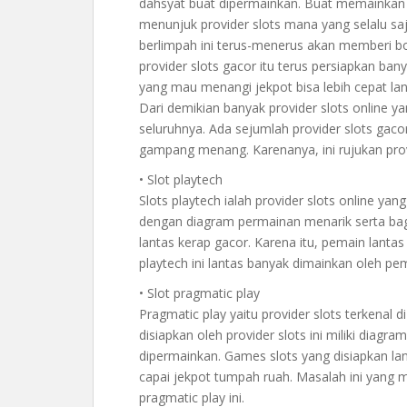
dahsyat buat dipermainkan. Buat memainkan s
menunjuk provider slots mana yang selalu saji
berlimpah ini terus-menerus akan memberi bo
provider slots gacor itu terus persiapkan ba
yang mau menangi jekpot bisa lebih cepat lan
Dari demikian banyak provider slots online y
seluruhnya. Ada sejumlah provider slots gac
gampang menang. Karenanya, ini rujukan prov
• Slot playtech
Slots playtech ialah provider slots online y
dengan diagram permainan menarik serta bagus
lantas kerap gacor. Karena itu, pemain lantas
playtech ini lantas banyak dimainkan oleh p
• Slot pragmatic play
Pragmatic play yaitu provider slots terkenal
disiapkan oleh provider slots ini miliki diag
dipermainkan. Games slots yang disiapkan lan
capai jekpot tumpah ruah. Masalah ini yang
pragmatic play ini.