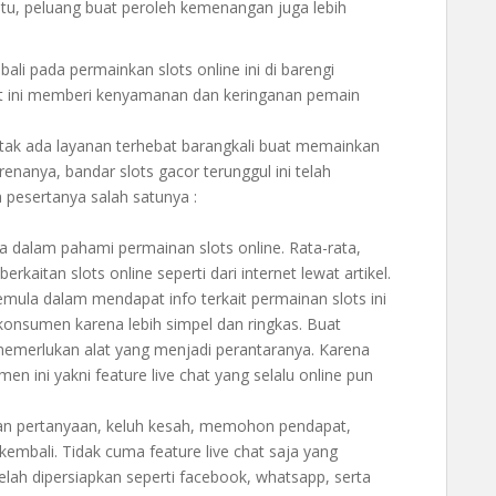
 itu, peluang buat peroleh kemenangan juga lebih
ali pada permainkan slots online ini di barengi
et ini memberi kenyamanan dan keringanan pemain
u tak ada layanan terhebat barangkali buat memainkan
enanya, bandar slots gacor terunggul ini telah
 pesertanya salah satunya :
 dalam pahami permainan slots online. Rata-rata,
rkaitan slots online seperti dari internet lewat artikel.
emula dalam mendapat info terkait permainan slots ini
konsumen karena lebih simpel dan ringkas. Buat
memerlukan alat yang menjadi perantaranya. Karena
n ini yakni feature live chat yang selalu online pun
ukan pertanyaan, keluh kesah, memohon pendapat,
k kembali. Tidak cuma feature live chat saja yang
elah dipersiapkan seperti facebook, whatsapp, serta