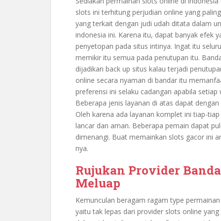
Sediakan permainan slots online di indonesia 
slots ini terhitung perjudian online yang pal
yang terkait dengan judi udah ditata dalam u
indonesia ini. Karena itu, dapat banyak efek y
penyetopan pada situs intinya. Ingat itu selur
memikir itu semua pada penutupan itu. Bandar 
dijadikan back up situs kalau terjadi penutu
online secara nyaman di bandar itu memanfaatka
preferensi ini selaku cadangan apabila setiap
Beberapa jenis layanan di atas dapat dengan g
Oleh karena ada layanan komplet ini tiap-tia
lancar dan aman. Beberapa pemain dapat pul
dimenangi. Buat memainkan slots gacor ini an
nya.
Rujukan Provider Bandar
Meluap
Kemunculan beragam ragam type permainan s
yaitu tak lepas dari provider slots online y