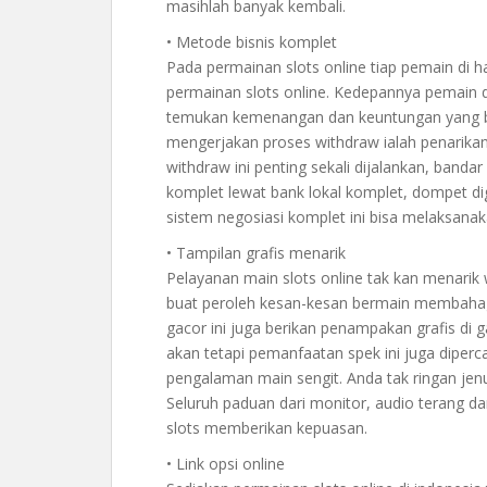
masihlah banyak kembali.
• Metode bisnis komplet
Pada permainan slots online tiap pemain di ha
permainan slots online. Kedepannya pemain d
temukan kemenangan dan keuntungan yang ba
mengerjakan proses withdraw ialah penarikan
withdraw ini penting sekali dijalankan, bandar
komplet lewat bank lokal komplet, dompet digi
sistem negosiasi komplet ini bisa melaksanak
• Tampilan grafis menarik
Pelayanan main slots online tak kan menarik 
buat peroleh kesan-kesan bermain membahagi
gacor ini juga berikan penampakan grafis di
akan tetapi pemanfaatan spek ini juga dipe
pengalaman main sengit. Anda tak ringan je
Seluruh paduan dari monitor, audio terang d
slots memberikan kepuasan.
• Link opsi online