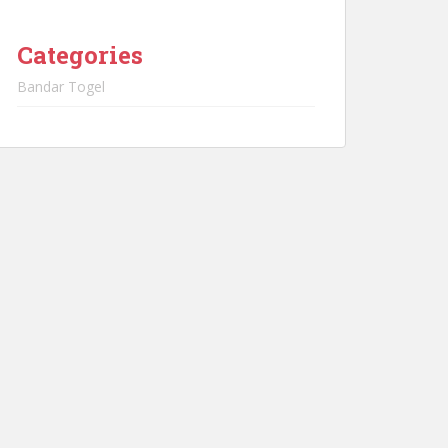
Categories
Bandar Togel