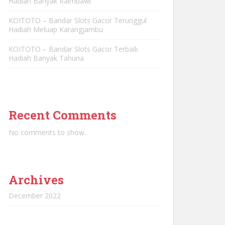
Hadiah Banyak Raimbawi
KOITOTO – Bandar Slots Gacor Terunggul
Hadiah Meluap Karangjambu
KOITOTO – Bandar Slots Gacor Terbaik
Hadiah Banyak Tahuna
Recent Comments
No comments to show.
Archives
December 2022