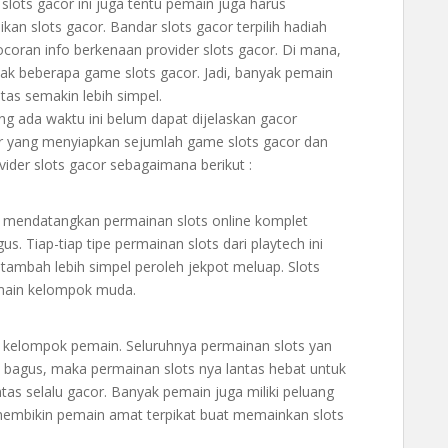
lots gacor ini juga tentu pemain juga harus
kan slots gacor. Bandar slots gacor terpilih hadiah
coran info berkenaan provider slots gacor. Di mana,
nyak beberapa game slots gacor. Jadi, banyak pemain
tas semakin lebih simpel.
ang ada waktu ini belum dapat dijelaskan gacor
or yang menyiapkan sejumlah game slots gacor dan
ider slots gacor sebagaimana berikut :
ang mendatangkan permainan slots online komplet
. Tiap-tiap tipe permainan slots dari playtech ini
 tambah lebih simpel peroleh jekpot meluap. Slots
emain kelompok muda.
 di kelompok pemain. Seluruhnya permainan slots yan
ram bagus, maka permainan slots nya lantas hebat untuk
tas selalu gacor. Banyak pemain juga miliki peluang
 membikin pemain amat terpikat buat memainkan slots