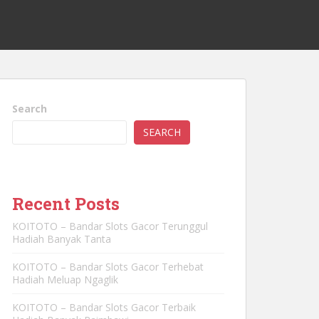
Search
SEARCH
Recent Posts
KOITOTO – Bandar Slots Gacor Terunggul
Hadiah Banyak Tanta
KOITOTO – Bandar Slots Gacor Terhebat
Hadiah Meluap Ngaglik
KOITOTO – Bandar Slots Gacor Terbaik