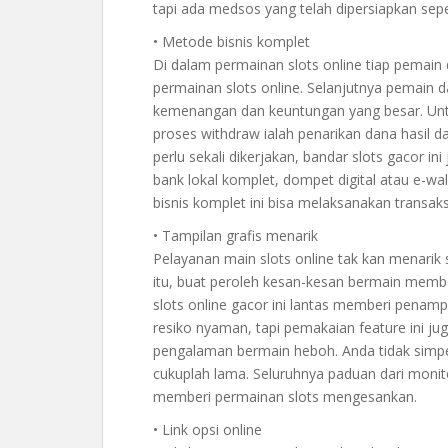
tapi ada medsos yang telah dipersiapkan sep
• Metode bisnis komplet
Di dalam permainan slots online tiap pemain d
permainan slots online. Selanjutnya pemain d
kemenangan dan keuntungan yang besar. Untu
proses withdraw ialah penarikan dana hasil d
perlu sekali dikerjakan, bandar slots gacor i
bank lokal komplet, dompet digital atau e-wal
bisnis komplet ini bisa melaksanakan transak
• Tampilan grafis menarik
Pelayanan main slots online tak kan menari
itu, buat peroleh kesan-kesan bermain mem
slots online gacor ini lantas memberi penampi
resiko nyaman, tapi pemakaian feature ini j
pengalaman bermain heboh. Anda tidak simpe
cukuplah lama. Seluruhnya paduan dari monit
memberi permainan slots mengesankan.
• Link opsi online