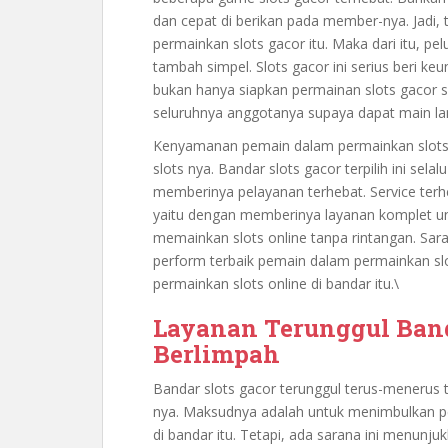
dan cepat di berikan pada member-nya. Jadi, 
permainkan slots gacor itu. Maka dari itu, p
tambah simpel. Slots gacor ini serius beri ke
bukan hanya siapkan permainan slots gacor sa
seluruhnya anggotanya supaya dapat main la
Kenyamanan pemain dalam permainkan slots o
slots nya. Bandar slots gacor terpilih ini se
memberinya pelayanan terhebat. Service terh
yaitu dengan memberinya layanan komplet unt
memainkan slots online tanpa rintangan. Saran
perform terbaik pemain dalam permainkan slo
permainkan slots online di bandar itu.\
Layanan Terunggul Band
Berlimpah
Bandar slots gacor terunggul terus-menerus
nya. Maksudnya adalah untuk menimbulkan p
di bandar itu. Tetapi, ada sarana ini menunj