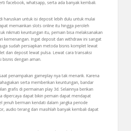
erti facebook, whatsapp, serta ada banyak kembali.
i haruskan untuk isi deposit lebih dulu untuk mulai
apat memainkan slots online itu hingga peroleh
k nikmati keuntungan itu, pemain bisa melaksanakan
ari kemenangan. Ingat deposit dan withdraw ini sangat
ni juga sudah persiapkan metoda bisnis komplet lewat
let dan deposit lewat pulsa. Lewat cara transaksi
si bisnis dengan aman.
k saat penampakan gameplay nya tak menarik. Karena
bahagiakan serta memberikan keuntungan, bandar
lan grafis di permainan play 3d. Selainnya berikan
uga dipercaya dapat bikin pemain dapat mendapat
l jenuh bermain kendati dalam jangka periode
or, audio terang dan masihlah banyak kembali dapat