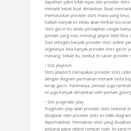
dapatkan yakni tidak lepas dari provider slo
menarik hebat buat dimainkan. Buat memainka
memutuskan provider slots mana yang terus s
hadiah banyak ini selalu akan berikan bocoran 
slots gacor itu selalu persiapkan sangat ban
pemain yang mau menangi jekpot lebih bisa c
Dari sebegitu banyak provider slots online y
segalanya. Ada banyak provider slots gacor 
menang. Sebab itu, berikut ini saran provider s
• Slot playtech
Slots playtech merupakan provider slots onl
dengan diagram permainan menarik serta bagu
kerap gacor. Karenanya, pemain juga tambah
ini juga banyak dimainkan oleh pemain golo
• Slot pragmatic play
Pragmatic play ialah provider slots terkenal
disiapkan oleh provider slots ini miliki diag
dipermainkan. Permainan slots yang disajikan
peluang gapai jekpot tumpah ruah. Ini yang