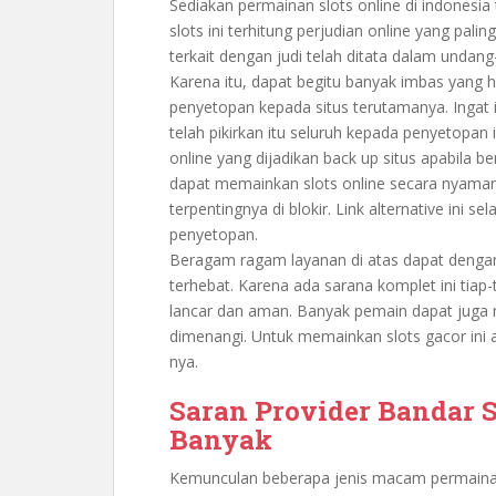
Sediakan permainan slots online di indonesia
slots ini terhitung perjudian online yang pali
terkait dengan judi telah ditata dalam undang
Karena itu, dapat begitu banyak imbas yang he
penyetopan kepada situs terutamanya. Ingat it
telah pikirkan itu seluruh kepada penyetopan it
online yang dijadikan back up situs apabila
dapat memainkan slots online secara nyaman d
terpentingnya di blokir. Link alternative ini s
penyetopan.
Beragam ragam layanan di atas dapat dengan
terhebat. Karena ada sarana komplet ini tiap
lancar dan aman. Banyak pemain dapat juga n
dimenangi. Untuk memainkan slots gacor ini an
nya.
Saran Provider Bandar S
Banyak
Kemunculan beberapa jenis macam permainan