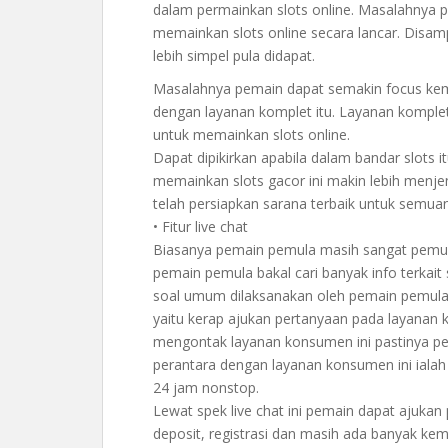
dalam permainkan slots online. Masalahnya p
memainkan slots online secara lancar. Disam
lebih simpel pula didapat.
Masalahnya pemain dapat semakin focus kembal
dengan layanan komplet itu. Layanan komple
untuk memainkan slots online.
Dapat dipikirkan apabila dalam bandar slots i
memainkan slots gacor ini makin lebih menjen
telah persiapkan sarana terbaik untuk semua
• Fitur live chat
Biasanya pemain pemula masih sangat pemula
pemain pemula bakal cari banyak info terkait sl
soal umum dilaksanakan oleh pemain pemula 
yaitu kerap ajukan pertanyaan pada layanan 
mengontak layanan konsumen ini pastinya pe
perantara dengan layanan konsumen ini ialah s
24 jam nonstop.
Lewat spek live chat ini pemain dapat ajukan 
deposit, registrasi dan masih ada banyak kemb