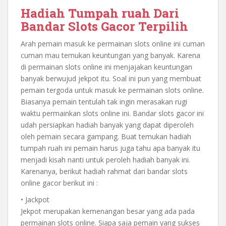
Hadiah Tumpah ruah Dari
Bandar Slots Gacor Terpilih
Arah pemain masuk ke permainan slots online ini cuman
cuman mau temukan keuntungan yang banyak. Karena
di permainan slots online ini menjajakan keuntungan
banyak berwujud jekpot itu. Soal ini pun yang membuat
pemain tergoda untuk masuk ke permainan slots online.
Biasanya pemain tentulah tak ingin merasakan rugi
waktu permainkan slots online ini. Bandar slots gacor ini
udah persiapkan hadiah banyak yang dapat diperoleh
oleh pemain secara gampang. Buat temukan hadiah
tumpah ruah ini pemain harus juga tahu apa banyak itu
menjadi kisah nanti untuk peroleh hadiah banyak ini.
Karenanya, berikut hadiah rahmat dari bandar slots
online gacor berikut ini :
• Jackpot
Jekpot merupakan kemenangan besar yang ada pada
permainan slots online. Siapa saja pemain yang sukses