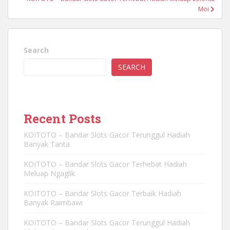
Moi
Search
SEARCH
Recent Posts
KOITOTO – Bandar Slots Gacor Terunggul Hadiah
Banyak Tanta
KOITOTO – Bandar Slots Gacor Terhebat Hadiah
Meluap Ngaglik
KOITOTO – Bandar Slots Gacor Terbaik Hadiah
Banyak Raimbawi
KOITOTO – Bandar Slots Gacor Terunggul Hadiah