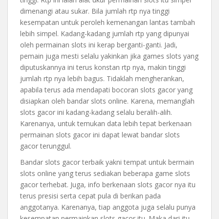
dimenangi atau sukar. Bila jumlah rtp nya tinggi
kesempatan untuk peroleh kemenangan lantas tambah
lebih simpel. Kadang-kadang jumlah rtp yang dipunyai
oleh permainan slots ini kerap berganti-ganti. Jadi,
pemain juga mesti selalu yakinkan jika games slots yang
diputuskannya ini terus konstan rtp nya, makin tinggi
jumlah rtp nya lebih bagus. Tidaklah mengherankan,
apabila terus ada mendapati bocoran slots gacor yang
disiapkan oleh bandar slots online. Karena, memanglah
slots gacor ini kadang-kadang selalu beralih-alih.
Karenanya, untuk temukan data lebih tepat berkenaan
permainan slots gacor ini dapat lewat bandar slots
gacor terunggul.
Bandar slots gacor terbaik yakni tempat untuk bermain
slots online yang terus sediakan beberapa game slots
gacor terhebat. Juga, info berkenaan slots gacor nya itu
terus presisi serta cepat pula di berikan pada
anggotanya. Karenanya, tiap anggota juga selalu punya
kesempatan permainkan slots gacor itu. Maka dari itu,