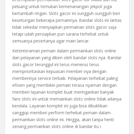
peluang untuk temukan kemenanangan jekpot juga
bertambah ringan. Slots gacor ini sungguh-sungguh beri
keuntungan beberapa pemainnya. Bandar slots ini lantas
tidak sekedar menyiapkan permainan slots gacor saja
tetapi udah persiapkan pun sarana terhebat untuk
semuanya pesertanya agar main lancar.
Ketenteraman pemain dalam permainkan slots online
dari pelayanan yang diberi oleh bandar slots nya. Bandar
slots gacor terunggul ini terus-menerus terus
memprioritaskan kepuasan member-nya dengan
memberinya service terbaik. Pelayanan terhebat paling
efisien yang membikin pemain terasa nyaman dengan
memberi layanan komplet buat meringankan banyak
fans slots ini untuk memainkan slots online tidak adanya
kendala. Layanan komplet ini juga bisa dibuktikan
sanggup memberi perform terhebat pemain dalam
permainkan slots online ini. Hingga, akan tanpa henti
senang permainkan slots online di bandar itu.\