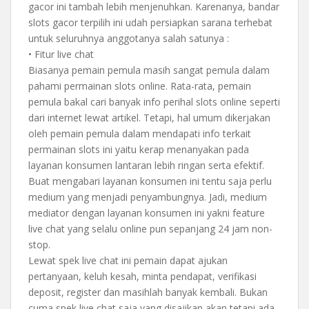
gacor ini tambah lebih menjenuhkan. Karenanya, bandar
slots gacor terpilih ini udah persiapkan sarana terhebat
untuk seluruhnya anggotanya salah satunya :
• Fitur live chat
Biasanya pemain pemula masih sangat pemula dalam
pahami permainan slots online. Rata-rata, pemain
pemula bakal cari banyak info perihal slots online seperti
dari internet lewat artikel. Tetapi, hal umum dikerjakan
oleh pemain pemula dalam mendapati info terkait
permainan slots ini yaitu kerap menanyakan pada
layanan konsumen lantaran lebih ringan serta efektif.
Buat mengabari layanan konsumen ini tentu saja perlu
medium yang menjadi penyambungnya. Jadi, medium
mediator dengan layanan konsumen ini yakni feature
live chat yang selalu online pun sepanjang 24 jam non-
stop.
Lewat spek live chat ini pemain dapat ajukan
pertanyaan, keluh kesah, minta pendapat, verifikasi
deposit, register dan masihlah banyak kembali. Bukan
cuma spek live chat saja yang disajikan akan tetapi ada