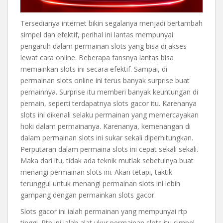
Tersedianya internet bikin segalanya menjadi bertambah
simpel dan efektif, perihal ini lantas mempunyai
pengaruh dalam permainan slots yang bisa di akses
lewat cara online. Beberapa fansnya lantas bisa
memainkan slots ini secara efektif. Sampai, di
permainan slots online ini terus banyak surprise buat
pemainnya. Surprise itu memberi banyak keuntungan di
pemain, seperti terdapatnya slots gacor itu. Karenanya
slots ini dikenali selaku permainan yang memercayakan
hoki dalam permainanya. Karenanya, kemenangan di
dalam permainan slots ini sukar sekali diperhitungkan.
Perputaran dalam permaina slots ini cepat sekali sekali.
Maka dari itu, tidak ada teknik mutlak sebetulnya buat
menangi permainan slots ini. Akan tetapi, taktik
terunggul untuk menangi permainan slots ini lebih
gampang dengan permainkan slots gacor.
Slots gacor ini ialah permainan yang mempunyai rtp
tinggi. Rtp ini ialah alat ukur permainan slots itu simpel