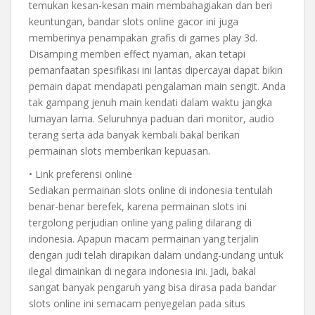
temukan kesan-kesan main membahagiakan dan beri
keuntungan, bandar slots online gacor ini juga
memberinya penampakan grafis di games play 3d.
Disamping memberi effect nyaman, akan tetapi
pemanfaatan spesifikasi ini lantas dipercayai dapat bikin
pemain dapat mendapati pengalaman main sengit. Anda
tak gampang jenuh main kendati dalam waktu jangka
lumayan lama. Seluruhnya paduan dari monitor, audio
terang serta ada banyak kembali bakal berikan
permainan slots memberikan kepuasan.
• Link preferensi online
Sediakan permainan slots online di indonesia tentulah
benar-benar berefek, karena permainan slots ini
tergolong perjudian online yang paling dilarang di
indonesia. Apapun macam permainan yang terjalin
dengan judi telah dirapikan dalam undang-undang untuk
ilegal dimainkan di negara indonesia ini. Jadi, bakal
sangat banyak pengaruh yang bisa dirasa pada bandar
slots online ini semacam penyegelan pada situs