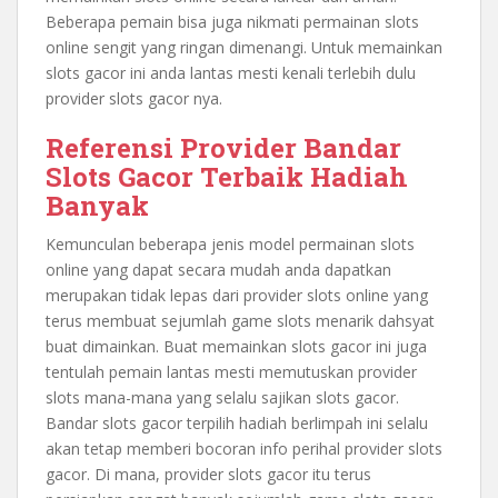
Beberapa pemain bisa juga nikmati permainan slots
online sengit yang ringan dimenangi. Untuk memainkan
slots gacor ini anda lantas mesti kenali terlebih dulu
provider slots gacor nya.
Referensi Provider Bandar
Slots Gacor Terbaik Hadiah
Banyak
Kemunculan beberapa jenis model permainan slots
online yang dapat secara mudah anda dapatkan
merupakan tidak lepas dari provider slots online yang
terus membuat sejumlah game slots menarik dahsyat
buat dimainkan. Buat memainkan slots gacor ini juga
tentulah pemain lantas mesti memutuskan provider
slots mana-mana yang selalu sajikan slots gacor.
Bandar slots gacor terpilih hadiah berlimpah ini selalu
akan tetap memberi bocoran info perihal provider slots
gacor. Di mana, provider slots gacor itu terus