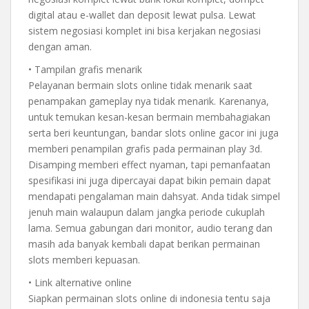
digital atau e-wallet dan deposit lewat pulsa. Lewat
sistem negosiasi komplet ini bisa kerjakan negosiasi
dengan aman.
• Tampilan grafis menarik
Pelayanan bermain slots online tidak menarik saat
penampakan gameplay nya tidak menarik. Karenanya,
untuk temukan kesan-kesan bermain membahagiakan
serta beri keuntungan, bandar slots online gacor ini juga
memberi penampilan grafis pada permainan play 3d.
Disamping memberi effect nyaman, tapi pemanfaatan
spesifikasi ini juga dipercayai dapat bikin pemain dapat
mendapati pengalaman main dahsyat. Anda tidak simpel
jenuh main walaupun dalam jangka periode cukuplah
lama. Semua gabungan dari monitor, audio terang dan
masih ada banyak kembali dapat berikan permainan
slots memberi kepuasan.
• Link alternative online
Siapkan permainan slots online di indonesia tentu saja