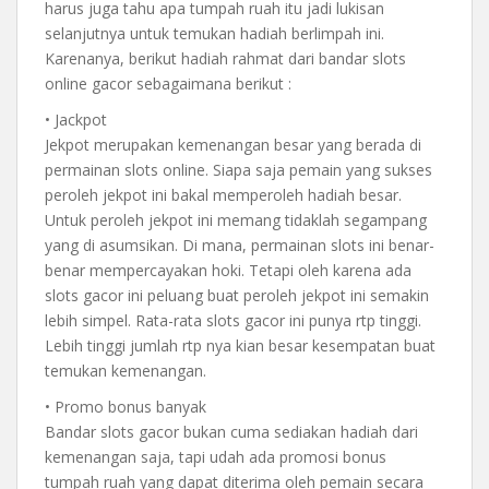
harus juga tahu apa tumpah ruah itu jadi lukisan
selanjutnya untuk temukan hadiah berlimpah ini.
Karenanya, berikut hadiah rahmat dari bandar slots
online gacor sebagaimana berikut :
• Jackpot
Jekpot merupakan kemenangan besar yang berada di
permainan slots online. Siapa saja pemain yang sukses
peroleh jekpot ini bakal memperoleh hadiah besar.
Untuk peroleh jekpot ini memang tidaklah segampang
yang di asumsikan. Di mana, permainan slots ini benar-
benar mempercayakan hoki. Tetapi oleh karena ada
slots gacor ini peluang buat peroleh jekpot ini semakin
lebih simpel. Rata-rata slots gacor ini punya rtp tinggi.
Lebih tinggi jumlah rtp nya kian besar kesempatan buat
temukan kemenangan.
• Promo bonus banyak
Bandar slots gacor bukan cuma sediakan hadiah dari
kemenangan saja, tapi udah ada promosi bonus
tumpah ruah yang dapat diterima oleh pemain secara