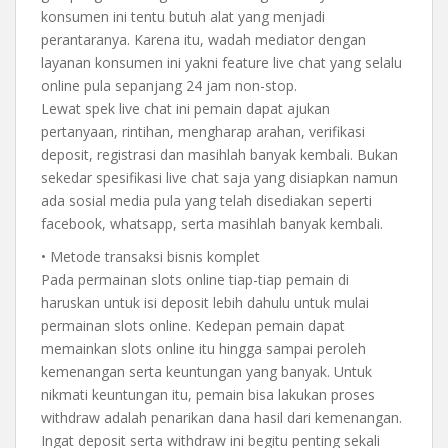
konsumen ini tentu butuh alat yang menjadi
perantaranya. Karena itu, wadah mediator dengan
layanan konsumen ini yakni feature live chat yang selalu
online pula sepanjang 24 jam non-stop.
Lewat spek live chat ini pemain dapat ajukan
pertanyaan, rintihan, mengharap arahan, verifikasi
deposit, registrasi dan masihlah banyak kembali. Bukan
sekedar spesifikasi live chat saja yang disiapkan namun
ada sosial media pula yang telah disediakan seperti
facebook, whatsapp, serta masihlah banyak kembali.
• Metode transaksi bisnis komplet
Pada permainan slots online tiap-tiap pemain di
haruskan untuk isi deposit lebih dahulu untuk mulai
permainan slots online. Kedepan pemain dapat
memainkan slots online itu hingga sampai peroleh
kemenangan serta keuntungan yang banyak. Untuk
nikmati keuntungan itu, pemain bisa lakukan proses
withdraw adalah penarikan dana hasil dari kemenangan.
Ingat deposit serta withdraw ini begitu penting sekali