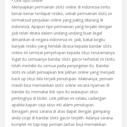
• Link opsi online
Menyiapkan permainan slots online di indonesia tentu
benar-benar terdapat resiko, sebab permainan slots ini
termaksud perjudian online yang paling dilarang di
indonesia. Apapun tipe permainan yang terjalin dengan
judi telah ditata dalam undang-undang buat ilegal
dimainkan di negara indonesia ini. Jadi, bakal begitu
banyak resiko yang hendak dirasa kepada bandar slots
online ini semisal penyetopan kepada situs terutamanya.
Ingat itu semuanya bandar slots gacor terhebat ini tentu
telah memikir itu semua pada penyegelan itu. Bandar
slots ini udah persiapkan link pilihan online yang menjadi
back up situs bila terjadi penutupan. Maknanya, pemain
masih bisa memainkan slots online secara nyaman di
bandar itu memakai link opsi itu walaupun situs
pentingnya di blokir. Link pilihan ini selaku cadangan
apabila kapan saja situs inti alami penutupan.
Beragam jenis sarana di atas dapat dengan gampang
anda cicipi di bandar slots gacor terpilih. Adanya sarana
komplet ini tiap-tiap pemain lantas bisa memainkan