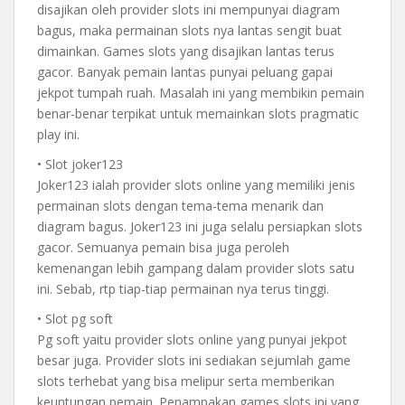
disajikan oleh provider slots ini mempunyai diagram
bagus, maka permainan slots nya lantas sengit buat
dimainkan. Games slots yang disajikan lantas terus
gacor. Banyak pemain lantas punyai peluang gapai
jekpot tumpah ruah. Masalah ini yang membikin pemain
benar-benar terpikat untuk memainkan slots pragmatic
play ini.
• Slot joker123
Joker123 ialah provider slots online yang memiliki jenis
permainan slots dengan tema-tema menarik dan
diagram bagus. Joker123 ini juga selalu persiapkan slots
gacor. Semuanya pemain bisa juga peroleh
kemenangan lebih gampang dalam provider slots satu
ini. Sebab, rtp tiap-tiap permainan nya terus tinggi.
• Slot pg soft
Pg soft yaitu provider slots online yang punyai jekpot
besar juga. Provider slots ini sediakan sejumlah game
slots terhebat yang bisa melipur serta memberikan
keuntungan pemain. Penampakan games slots ini yang