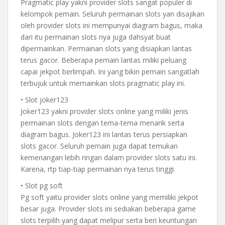
Pragmatic play yakni provider slots sangat populer di
kelompok pemain. Seluruh permainan slots yan disajikan
oleh provider slots ini mempunyai diagram bagus, maka
dari itu permainan slots nya juga dahsyat buat
dipermainkan. Permainan slots yang disiapkan lantas
terus gacor. Beberapa pemain lantas miliki peluang
capai jekpot berlimpah. Ini yang bikin pemain sangatlah
terbujuk untuk memainkan slots pragmatic play ini.
• Slot joker123
Joker123 yakni provider slots online yang miliki jenis
permainan slots dengan tema-tema menarik serta
diagram bagus. Joker123 ini lantas terus persiapkan
slots gacor. Seluruh pemain juga dapat temukan
kemenangan lebih ringan dalam provider slots satu ini.
Karena, rtp tiap-tiap permainan nya terus tinggi.
• Slot pg soft
Pg soft yaitu provider slots online yang memiliki jekpot
besar juga. Provider slots ini sediakan beberapa game
slots terpilih yang dapat melipur serta beri keuntungan