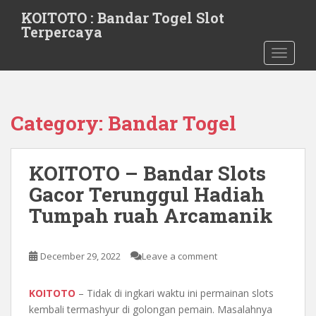
S
KOITOTO : Bandar Togel Slot
k
Terpercaya
i
TOGGLE
p
t
o
m
Category:
Bandar Togel
a
i
n
KOITOTO – Bandar Slots
c
o
Gacor Terunggul Hadiah
n
Tumpah ruah Arcamanik
t
e
n
December 29, 2022
Leave a comment
t
KOITOTO
– Tidak di ingkari waktu ini permainan slots
kembali termashyur di golongan pemain. Masalahnya