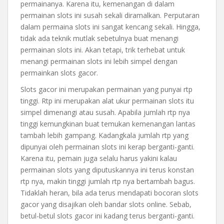
permainanya. Karena itu, kemenangan di dalam
permainan slots ini susah sekali diramalkan. Perputaran
dalam permaina slots ini sangat kencang sekali. Hingga,
tidak ada teknik mutlak sebetulnya buat menangi
permainan slots ini. Akan tetapi, trik terhebat untuk
menangi permainan slots ini lebih simpel dengan
permainkan slots gacor.
Slots gacor ini merupakan permainan yang punyai rtp
tinggi. Rtp ini merupakan alat ukur permainan slots itu
simpel dimenangi atau susah. Apabila jumlah rtp nya
tinggi kemungkinan buat temukan kemenangan lantas
tambah lebih gampang. Kadangkala jumlah rtp yang
dipunyai oleh permainan slots ini kerap berganti-ganti.
Karena itu, pemain juga selalu harus yakini kalau
permainan slots yang diputuskannya ini terus konstan
rtp nya, makin tinggi jumlah rtp nya bertambah bagus.
Tidaklah heran, bila ada terus mendapati bocoran slots
gacor yang disajikan oleh bandar slots online. Sebab,
betul-betul slots gacor ini kadang terus berganti-ganti.