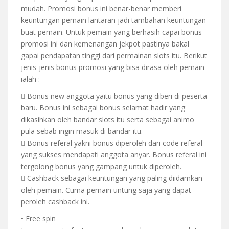
mudah. Promosi bonus ini benar-benar memberi
keuntungan pemain lantaran jadi tambahan keuntungan
buat pemain. Untuk pemain yang berhasih capai bonus
promosi ini dan kemenangan jekpot pastinya bakal
gapai pendapatan tinggi dari permainan slots itu. Berikut
jenis-jenis bonus promosi yang bisa dirasa oleh pemain
ialah :
 Bonus new anggota yaitu bonus yang diberi di peserta
baru. Bonus ini sebagai bonus selamat hadir yang
dikasihkan oleh bandar slots itu serta sebagai animo
pula sebab ingin masuk di bandar itu.
 Bonus referal yakni bonus diperoleh dari code referal
yang sukses mendapati anggota anyar. Bonus referal ini
tergolong bonus yang gampang untuk diperoleh.
 Cashback sebagai keuntungan yang paling diidamkan
oleh pemain. Cuma pemain untung saja yang dapat
peroleh cashback ini.
• Free spin