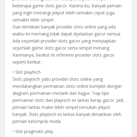
beberapa game slots gacor. Karena itu, banyak pemain
yang ingin menangi jekpot lebih semakin cepat juga
semakin lebih simpel.
Dari demikian banyak provider slots online yang ada
waktu ini memang tidak dapat dijelaskan gacor semua.
Ada sejumlah provider slots gacor yang menyiapkan
sejumlah game slots gacor serta simpel menang.
Karenanya, berikut ini referensi provider slots gacor
seperti berikut :
• Slot playtech
Slots playtech yaitu provider slots online yang
mendatangkan permainan slots online komplet dengan
diagram permainan menarik dan bagus. Tiap tipe
permainan slots dari playtech ini lantas kerap gacor. Jadi,
pemain lantas makin lebih simpel temukan jekpot
banyak. Slots playtech ini lantas banyak dimainkan oleh
pemain kelompok muda.
• Slot pragmatic play