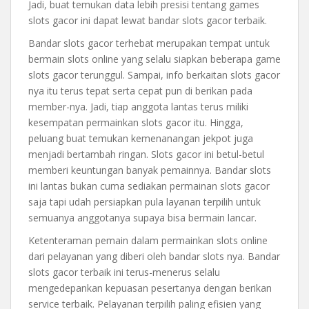
Jadi, buat temukan data lebih presisi tentang games
slots gacor ini dapat lewat bandar slots gacor terbaik.
Bandar slots gacor terhebat merupakan tempat untuk
bermain slots online yang selalu siapkan beberapa game
slots gacor terunggul. Sampai, info berkaitan slots gacor
nya itu terus tepat serta cepat pun di berikan pada
member-nya. Jadi, tiap anggota lantas terus miliki
kesempatan permainkan slots gacor itu. Hingga,
peluang buat temukan kemenanangan jekpot juga
menjadi bertambah ringan. Slots gacor ini betul-betul
memberi keuntungan banyak pemainnya. Bandar slots
ini lantas bukan cuma sediakan permainan slots gacor
saja tapi udah persiapkan pula layanan terpilih untuk
semuanya anggotanya supaya bisa bermain lancar.
Ketenteraman pemain dalam permainkan slots online
dari pelayanan yang diberi oleh bandar slots nya. Bandar
slots gacor terbaik ini terus-menerus selalu
mengedepankan kepuasan pesertanya dengan berikan
service terbaik. Pelayanan terpilih paling efisien yang