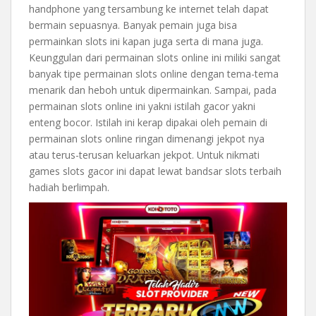
handphone yang tersambung ke internet telah dapat
bermain sepuasnya. Banyak pemain juga bisa
permainkan slots ini kapan juga serta di mana juga.
Keunggulan dari permainan slots online ini miliki sangat
banyak tipe permainan slots online dengan tema-tema
menarik dan heboh untuk dipermainkan. Sampai, pada
permainan slots online ini yakni istilah gacor yakni
enteng bocor. Istilah ini kerap dipakai oleh pemain di
permainan slots online ringan dimenangi jekpot nya
atau terus-terusan keluarkan jekpot. Untuk nikmati
games slots gacor ini dapat lewat bandsar slots terbaih
hadiah berlimpah.