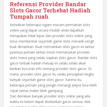
Referensi Provider Bandar
Slots Gacor Terhebat Hadiah
Tumpah ruah
Kehadiran beberapa ragam macam permainan slots
online yang dapat secara mudah anda dapatkan
merupakan tidak lepas dari provider slots online yang
terus membentuk sejumlah game slots menarik sengit
buat dimainkan. Buat memainkan slots gacor ini lantas
pastinya pemain lantas mesti memutuskan provider
slots mana yang selalu siapkan slots gacor. Bandar slots
gacor terbaik hadiah meluap ini selalu selalu akan
berikan bocoran info tentang provider slots gacor. Di
mana, provider slots gacor itu selalu persiapkan begitu
banyak sejumlah game slots gacor. Karena itu,
beberapa pemain yang pengin menangi jekpot bisa lebih
cepat lantas makin lebih gampang.
Dari demikian banyak provider slots online yang ada
waktu ini belum dapat disebutkan gacor semua. Ada