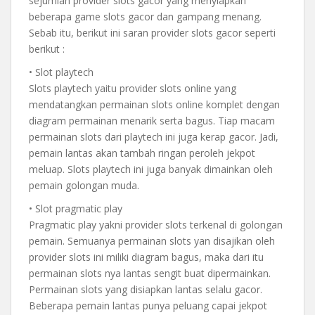
sejumlah provider slots gacor yang menyiapkan
beberapa game slots gacor dan gampang menang.
Sebab itu, berikut ini saran provider slots gacor seperti
berikut :
• Slot playtech
Slots playtech yaitu provider slots online yang
mendatangkan permainan slots online komplet dengan
diagram permainan menarik serta bagus. Tiap macam
permainan slots dari playtech ini juga kerap gacor. Jadi,
pemain lantas akan tambah ringan peroleh jekpot
meluap. Slots playtech ini juga banyak dimainkan oleh
pemain golongan muda.
• Slot pragmatic play
Pragmatic play yakni provider slots terkenal di golongan
pemain. Semuanya permainan slots yan disajikan oleh
provider slots ini miliki diagram bagus, maka dari itu
permainan slots nya lantas sengit buat dipermainkan.
Permainan slots yang disiapkan lantas selalu gacor.
Beberapa pemain lantas punya peluang capai jekpot