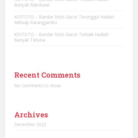
Banyak Raimbawi
KOITOTO – Bandar Slots Gacor Terunggul Hadiah
Meluap Karangjambu
KOITOTO – Bandar Slots Gacor Terbaik Hadiah
Banyak Tahuna
Recent Comments
No comments to show.
Archives
December 2022