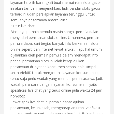
layanan terpilih barangkali buat memainkan slots gacor
ini akan tambah menjenuhkan. Jadi, bandar slots gacor
terbaik ini udah persiapkan layanan terunggul untuk
semuanya pesertanya antara lain :
• Fitur live chat
Biasanya pemain pemula masih sangat pemula dalam
menyadari permainan slots online. Umumnya, pemain
pemula dapat cari begitu banyak info berkenaan slots
online seperti dari internet lewat artikel. Tapi, hal umum
dijalankan oleh pemain pemula dalam mendapat info
perihal permainan slots ini ialah kerap ajukan
pertanyaan di layanan konsumen sebab lebih simpel
serta efektif. Untuk mengontak layanan konsumen ini
tentu saja perlu wadah yang menjadi perantaranya. Jadi,
wadah perantara dengan layanan konsumen ini yaitu
spesifikasi live chat yang terus online pula waktu 24 jam
non-stop.
Lewat spek live chat ini pemain dapat ajukan
pertanyaan, keluhkesah, mengharap anjuran, verifikasi
deposit, register serta ada banyak kembali. Bukan hanya