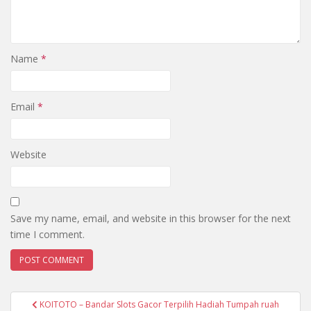
Name
*
Email
*
Website
Save my name, email, and website in this browser for the next
time I comment.
Post
KOITOTO – Bandar Slots Gacor Terpilih Hadiah Tumpah ruah