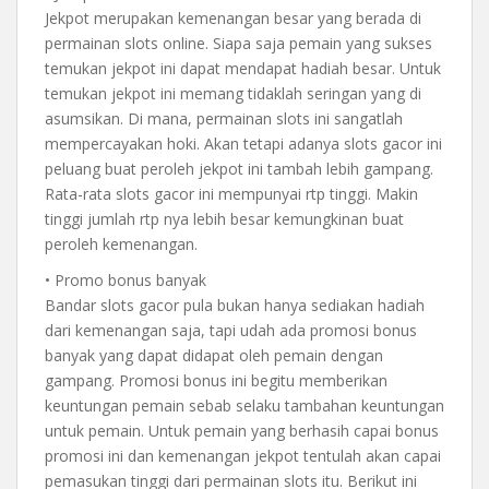
Jekpot merupakan kemenangan besar yang berada di
permainan slots online. Siapa saja pemain yang sukses
temukan jekpot ini dapat mendapat hadiah besar. Untuk
temukan jekpot ini memang tidaklah seringan yang di
asumsikan. Di mana, permainan slots ini sangatlah
mempercayakan hoki. Akan tetapi adanya slots gacor ini
peluang buat peroleh jekpot ini tambah lebih gampang.
Rata-rata slots gacor ini mempunyai rtp tinggi. Makin
tinggi jumlah rtp nya lebih besar kemungkinan buat
peroleh kemenangan.
• Promo bonus banyak
Bandar slots gacor pula bukan hanya sediakan hadiah
dari kemenangan saja, tapi udah ada promosi bonus
banyak yang dapat didapat oleh pemain dengan
gampang. Promosi bonus ini begitu memberikan
keuntungan pemain sebab selaku tambahan keuntungan
untuk pemain. Untuk pemain yang berhasih capai bonus
promosi ini dan kemenangan jekpot tentulah akan capai
pemasukan tinggi dari permainan slots itu. Berikut ini