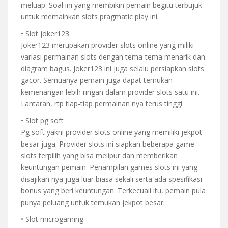
meluap. Soal ini yang membikin pemain begitu terbujuk
untuk memainkan slots pragmatic play ini.
• Slot joker123
Joker123 merupakan provider slots online yang miliki
variasi permainan slots dengan tema-tema menarik dan
diagram bagus. Joker123 ini juga selalu persiapkan slots
gacor. Semuanya pemain juga dapat temukan
kemenangan lebih ringan dalam provider slots satu ini.
Lantaran, rtp tiap-tiap permainan nya terus tinggi.
• Slot pg soft
Pg soft yakni provider slots online yang memiliki jekpot
besar juga. Provider slots ini siapkan beberapa game
slots terpilih yang bisa melipur dan memberikan
keuntungan pemain. Penampilan games slots ini yang
disajikan nya juga luar biasa sekali serta ada spesifikasi
bonus yang beri keuntungan. Terkecuali itu, pemain pula
punya peluang untuk temukan jekpot besar.
• Slot microgaming