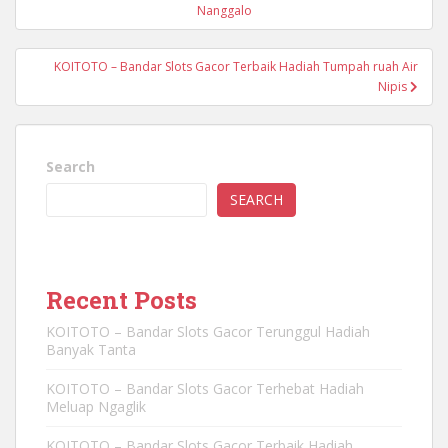
navigation
Nanggalo
KOITOTO – Bandar Slots Gacor Terbaik Hadiah Tumpah ruah Air
Nipis
Search
SEARCH
Recent Posts
KOITOTO – Bandar Slots Gacor Terunggul Hadiah
Banyak Tanta
KOITOTO – Bandar Slots Gacor Terhebat Hadiah
Meluap Ngaglik
KOITOTO – Bandar Slots Gacor Terbaik Hadiah