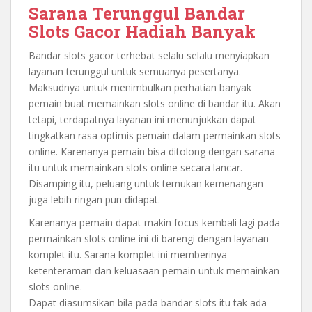
Sarana Terunggul Bandar
Slots Gacor Hadiah Banyak
Bandar slots gacor terhebat selalu selalu menyiapkan
layanan terunggul untuk semuanya pesertanya.
Maksudnya untuk menimbulkan perhatian banyak
pemain buat memainkan slots online di bandar itu. Akan
tetapi, terdapatnya layanan ini menunjukkan dapat
tingkatkan rasa optimis pemain dalam permainkan slots
online. Karenanya pemain bisa ditolong dengan sarana
itu untuk memainkan slots online secara lancar.
Disamping itu, peluang untuk temukan kemenangan
juga lebih ringan pun didapat.
Karenanya pemain dapat makin focus kembali lagi pada
permainkan slots online ini di barengi dengan layanan
komplet itu. Sarana komplet ini memberinya
ketenteraman dan keluasaan pemain untuk memainkan
slots online.
Dapat diasumsikan bila pada bandar slots itu tak ada