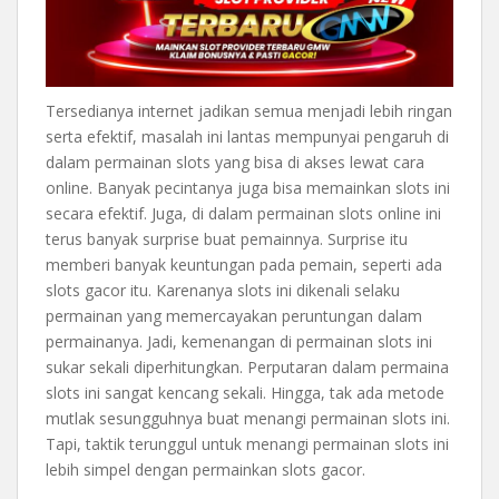
Tersedianya internet jadikan semua menjadi lebih ringan
serta efektif, masalah ini lantas mempunyai pengaruh di
dalam permainan slots yang bisa di akses lewat cara
online. Banyak pecintanya juga bisa memainkan slots ini
secara efektif. Juga, di dalam permainan slots online ini
terus banyak surprise buat pemainnya. Surprise itu
memberi banyak keuntungan pada pemain, seperti ada
slots gacor itu. Karenanya slots ini dikenali selaku
permainan yang memercayakan peruntungan dalam
permainanya. Jadi, kemenangan di permainan slots ini
sukar sekali diperhitungkan. Perputaran dalam permaina
slots ini sangat kencang sekali. Hingga, tak ada metode
mutlak sesungguhnya buat menangi permainan slots ini.
Tapi, taktik terunggul untuk menangi permainan slots ini
lebih simpel dengan permainkan slots gacor.