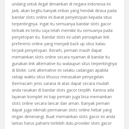
undang untuk ilegal dimainkan di negara indonesia ini.
Jadi, akan begitu banyak imbas yang hendak dirasa pada
bandar slots online ini ibarat penyetopan kepada situs
terpentingnya. Ingat itu semuanya bandar slots gacor
terbaik ini tentu saja telah memikir itu semuanya pada
penyetopan itu. Bandar slots ini udah persiapkan link
preferensi online yang menjadi back up situs kalau
terjadi penyetopan. Berarti, pemain masih dapat
memainkan slots online secara nyaman di bandar itu
gunakan link alternative itu walaupun situs terpentingnya
di blokir. Link alternative ini selaku cadangan apabila
setiap waktu situs khusus merasakan penyegelan.
Bermacam jenis sarana di atas dapat secara mudah
anda rasakan di bandar slots gacor terpilih. Karena ada
layanan komplet ini tiap pemain juga bisa memainkan
slots online secara lancar dan aman. Banyak pemain
dapat juga nikmati permainan slots online hebat yang
ringan dimenangi. Buat memainkan slots gacor ini anda
lantas harus pahami terlebih dulu provider slots gacor