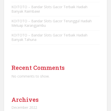
KOITOTO – Bandar Slots Gacor Terbaik Hadiah
Banyak Raimbawi
KOITOTO – Bandar Slots Gacor Terunggul Hadiah
Meluap Karangjambu
KOITOTO – Bandar Slots Gacor Terbaik Hadiah
Banyak Tahuna
Recent Comments
No comments to show.
Archives
December 2022