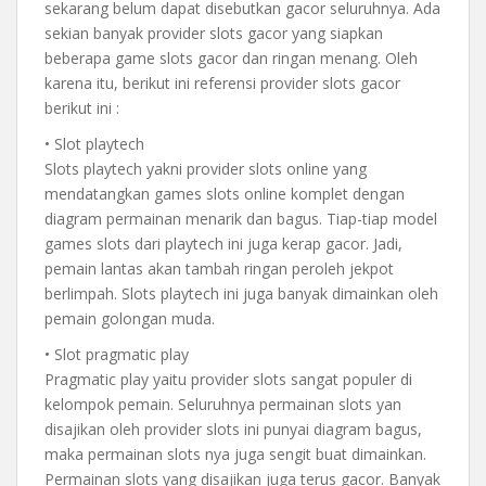
sekarang belum dapat disebutkan gacor seluruhnya. Ada
sekian banyak provider slots gacor yang siapkan
beberapa game slots gacor dan ringan menang. Oleh
karena itu, berikut ini referensi provider slots gacor
berikut ini :
• Slot playtech
Slots playtech yakni provider slots online yang
mendatangkan games slots online komplet dengan
diagram permainan menarik dan bagus. Tiap-tiap model
games slots dari playtech ini juga kerap gacor. Jadi,
pemain lantas akan tambah ringan peroleh jekpot
berlimpah. Slots playtech ini juga banyak dimainkan oleh
pemain golongan muda.
• Slot pragmatic play
Pragmatic play yaitu provider slots sangat populer di
kelompok pemain. Seluruhnya permainan slots yan
disajikan oleh provider slots ini punyai diagram bagus,
maka permainan slots nya juga sengit buat dimainkan.
Permainan slots yang disajikan juga terus gacor. Banyak