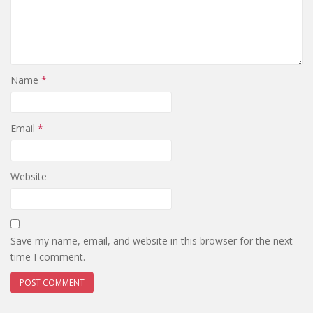
Name
*
Email
*
Website
Save my name, email, and website in this browser for the next
time I comment.