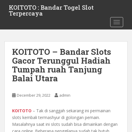
S
KOITOTO : Bandar Togel Slot
k
Terpercaya
i
TOGGLE
p
t
o
m
KOITOTO – Bandar Slots
a
i
Gacor Terunggul Hadiah
n
Tumpah ruah Tanjung
c
Balai Utara
o
n
t
December 29, 2022
admin
e
n
KOITOTO
– Tak di sanggah sekarang ini permainan
t
slots kembali termashyur di golongan pemain.
Masalahnya saat ini slots sudah bisa dimainkan dengan
cara online. Beberapa penggilanya sudah tak butuh