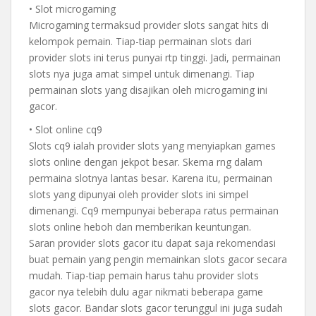
• Slot microgaming
Microgaming termaksud provider slots sangat hits di
kelompok pemain. Tiap-tiap permainan slots dari
provider slots ini terus punyai rtp tinggi. Jadi, permainan
slots nya juga amat simpel untuk dimenangi. Tiap
permainan slots yang disajikan oleh microgaming ini
gacor.
• Slot online cq9
Slots cq9 ialah provider slots yang menyiapkan games
slots online dengan jekpot besar. Skema rng dalam
permaina slotnya lantas besar. Karena itu, permainan
slots yang dipunyai oleh provider slots ini simpel
dimenangi. Cq9 mempunyai beberapa ratus permainan
slots online heboh dan memberikan keuntungan.
Saran provider slots gacor itu dapat saja rekomendasi
buat pemain yang pengin memainkan slots gacor secara
mudah. Tiap-tiap pemain harus tahu provider slots
gacor nya telebih dulu agar nikmati beberapa game
slots gacor. Bandar slots gacor terunggul ini juga sudah