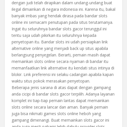
dengan judi telah dirapikan dalam undang-undang buat
ilegal dimainkan di negara indonesia ini. Karena itu, bakal
banyak imbas yang hendak dirasa pada bandar slots
online ini semacam penutupan pada situs terutamanya.
Ingat itu seluruhnya bandar slots gacor terunggul ini
tentu saja udah pikirkan itu seluruhnya kepada
penyetopan itu. Bandar slots ini udah persiapkan link
alternative online yang menjadi back up situs apabila
berlangsung penyegelan. Berarti, pemain masih dapat
memainkan slots online secara nyaman di bandar itu
memanfaatkan link alternative itu kendati situs intinya di
blokir. Link preferensi ini selaku cadangan apabila kapan
waktu situs pokok merasakan penyetopan.
Beberapa jenis sarana di atas dapat dengan gampang
anda cicipi di bandar slots gacor terpilih. Adanya layanan
komplet ini tiap-tiap pemain lantas dapat memainkan
slots online secara lancar dan aman. Banyak pemain
juga bisa nikmati games slots online heboh yang
gampang dimenangi. Buat memainkan slots gacor ini
anda juga mesti pahami lebih dahulu provider slots