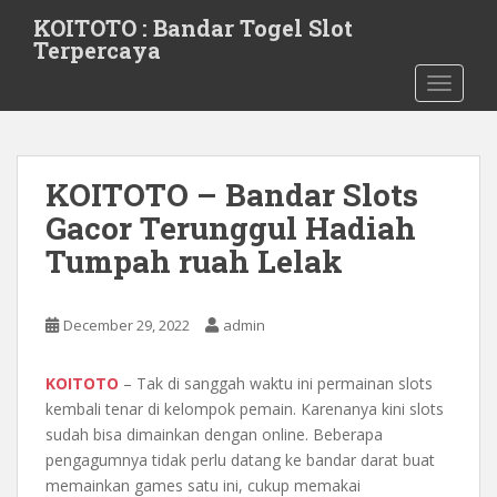
S
KOITOTO : Bandar Togel Slot
k
Terpercaya
i
TOGGLE
p
t
o
m
KOITOTO – Bandar Slots
a
i
Gacor Terunggul Hadiah
n
Tumpah ruah Lelak
c
o
n
December 29, 2022
admin
t
e
KOITOTO
– Tak di sanggah waktu ini permainan slots
n
kembali tenar di kelompok pemain. Karenanya kini slots
t
sudah bisa dimainkan dengan online. Beberapa
pengagumnya tidak perlu datang ke bandar darat buat
memainkan games satu ini, cukup memakai