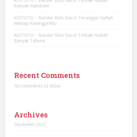
KOITOTO – Bandar Slots Gacor Terbaik Hadiah
Banyak Raimbawi
KOITOTO – Bandar Slots Gacor Terunggul Hadiah
Meluap Karangjambu
KOITOTO – Bandar Slots Gacor Terbaik Hadiah
Banyak Tahuna
Recent Comments
No comments to show.
Archives
December 2022