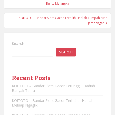
navigation
Buntu Malangka
KOITOTO – Bandar Slots Gacor Terpilih Hadiah Tumpah ruah
Jambangan
Search
SEARCH
Recent Posts
KOITOTO – Bandar Slots Gacor Terunggul Hadiah
Banyak Tanta
KOITOTO – Bandar Slots Gacor Terhebat Hadiah
Meluap Ngaglik