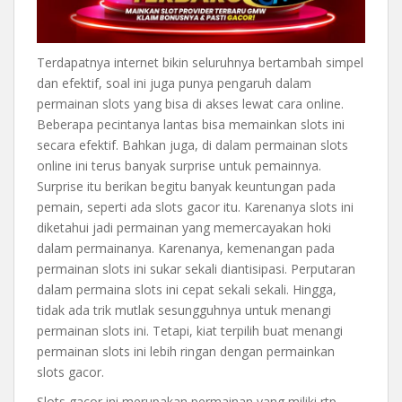
Terdapatnya internet bikin seluruhnya bertambah simpel
dan efektif, soal ini juga punya pengaruh dalam
permainan slots yang bisa di akses lewat cara online.
Beberapa pecintanya lantas bisa memainkan slots ini
secara efektif. Bahkan juga, di dalam permainan slots
online ini terus banyak surprise untuk pemainnya.
Surprise itu berikan begitu banyak keuntungan pada
pemain, seperti ada slots gacor itu. Karenanya slots ini
diketahui jadi permainan yang memercayakan hoki
dalam permainanya. Karenanya, kemenangan pada
permainan slots ini sukar sekali diantisipasi. Perputaran
dalam permaina slots ini cepat sekali sekali. Hingga,
tidak ada trik mutlak sesungguhnya untuk menangi
permainan slots ini. Tetapi, kiat terpilih buat menangi
permainan slots ini lebih ringan dengan permainkan
slots gacor.
Slots gacor ini merupakan permainan yang miliki rtp