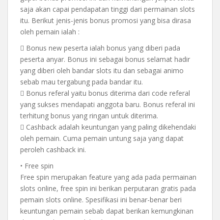
saja akan capai pendapatan tinggi dari permainan slots
itu. Berikut jenis-jenis bonus promosi yang bisa dirasa
oleh pemain ialah :
 Bonus new peserta ialah bonus yang diberi pada
peserta anyar. Bonus ini sebagai bonus selamat hadir
yang diberi oleh bandar slots itu dan sebagai animo
sebab mau tergabung pada bandar itu.
 Bonus referal yaitu bonus diterima dari code referal
yang sukses mendapati anggota baru. Bonus referal ini
terhitung bonus yang ringan untuk diterima.
 Cashback adalah keuntungan yang paling dikehendaki
oleh pemain. Cuma pemain untung saja yang dapat
peroleh cashback ini.
• Free spin
Free spin merupakan feature yang ada pada permainan
slots online, free spin ini berikan perputaran gratis pada
pemain slots online. Spesifikasi ini benar-benar beri
keuntungan pemain sebab dapat berikan kemungkinan