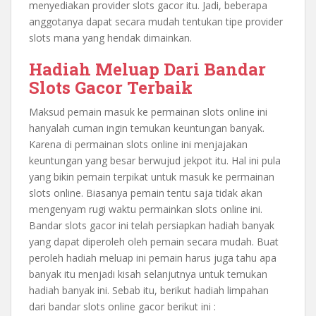
menyediakan provider slots gacor itu. Jadi, beberapa
anggotanya dapat secara mudah tentukan tipe provider
slots mana yang hendak dimainkan.
Hadiah Meluap Dari Bandar
Slots Gacor Terbaik
Maksud pemain masuk ke permainan slots online ini
hanyalah cuman ingin temukan keuntungan banyak.
Karena di permainan slots online ini menjajakan
keuntungan yang besar berwujud jekpot itu. Hal ini pula
yang bikin pemain terpikat untuk masuk ke permainan
slots online. Biasanya pemain tentu saja tidak akan
mengenyam rugi waktu permainkan slots online ini.
Bandar slots gacor ini telah persiapkan hadiah banyak
yang dapat diperoleh oleh pemain secara mudah. Buat
peroleh hadiah meluap ini pemain harus juga tahu apa
banyak itu menjadi kisah selanjutnya untuk temukan
hadiah banyak ini. Sebab itu, berikut hadiah limpahan
dari bandar slots online gacor berikut ini :