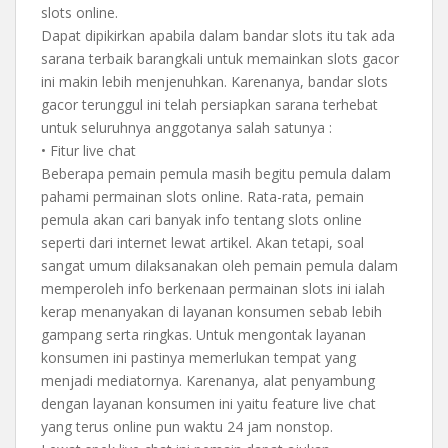
slots online.
Dapat dipikirkan apabila dalam bandar slots itu tak ada
sarana terbaik barangkali untuk memainkan slots gacor
ini makin lebih menjenuhkan. Karenanya, bandar slots
gacor terunggul ini telah persiapkan sarana terhebat
untuk seluruhnya anggotanya salah satunya :
• Fitur live chat
Beberapa pemain pemula masih begitu pemula dalam
pahami permainan slots online. Rata-rata, pemain
pemula akan cari banyak info tentang slots online
seperti dari internet lewat artikel. Akan tetapi, soal
sangat umum dilaksanakan oleh pemain pemula dalam
memperoleh info berkenaan permainan slots ini ialah
kerap menanyakan di layanan konsumen sebab lebih
gampang serta ringkas. Untuk mengontak layanan
konsumen ini pastinya memerlukan tempat yang
menjadi mediatornya. Karenanya, alat penyambung
dengan layanan konsumen ini yaitu feature live chat
yang terus online pun waktu 24 jam nonstop.