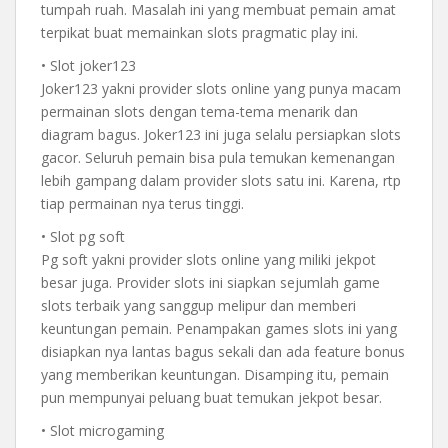
tumpah ruah. Masalah ini yang membuat pemain amat
terpikat buat memainkan slots pragmatic play ini.
• Slot joker123
Joker123 yakni provider slots online yang punya macam
permainan slots dengan tema-tema menarik dan
diagram bagus. Joker123 ini juga selalu persiapkan slots
gacor. Seluruh pemain bisa pula temukan kemenangan
lebih gampang dalam provider slots satu ini. Karena, rtp
tiap permainan nya terus tinggi.
• Slot pg soft
Pg soft yakni provider slots online yang miliki jekpot
besar juga. Provider slots ini siapkan sejumlah game
slots terbaik yang sanggup melipur dan memberi
keuntungan pemain. Penampakan games slots ini yang
disiapkan nya lantas bagus sekali dan ada feature bonus
yang memberikan keuntungan. Disamping itu, pemain
pun mempunyai peluang buat temukan jekpot besar.
• Slot microgaming