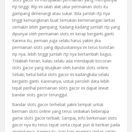
rtp tinggi. Rtp ini ialah alat ukur permainan slots itu
gampang dimenangi atau sukar. Bila jumlah rtp nya
tinggi kemungkinan buat temukan kemenangan lantas
semakin lebih gampang. Kadang-kadang jumlah rtp yang
dipunyai oleh permainan slots ini kerap berganti-ganti.
Karena itu, pemain juga selalu harus yakini jika
permainan slots yang diputuskannya ini terus konstan
rtp nya, lebih tinggi jumlah rtp nya bertambah bagus.
Tidaklah heran, kalau selalu ada mendapati bocoran
slots gacor yang disajikan oleh bandar slots online.
Sebab, betul-betul slots gacor ini kadangkala selalu
berganti-ganti. Karenanya, untuk peroleh data lebih
tepat perihal permainan slots gacor ini dapat lewat
bandar slots gacor terunggul.
Bandar slots gacor terhebat yakni tempat untuk
bermain slots online yang terus sediakan beberapa
game slots gacor terbaik. Sampai, info berkenaan slots
gacor nya itu terus tepat serta cepat pun di berikan pada
anggotanya. Karena itu, tiap-tiap anggota lantas selalu