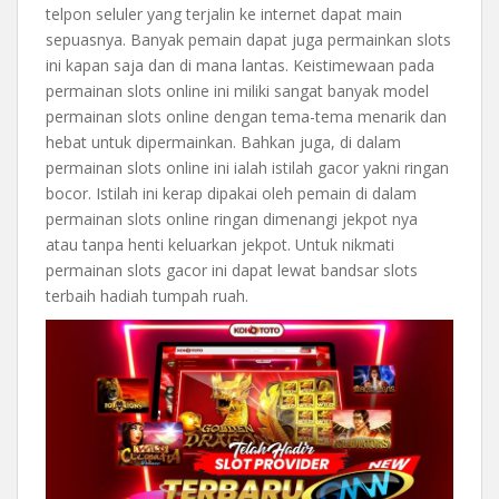
telpon seluler yang terjalin ke internet dapat main
sepuasnya. Banyak pemain dapat juga permainkan slots
ini kapan saja dan di mana lantas. Keistimewaan pada
permainan slots online ini miliki sangat banyak model
permainan slots online dengan tema-tema menarik dan
hebat untuk dipermainkan. Bahkan juga, di dalam
permainan slots online ini ialah istilah gacor yakni ringan
bocor. Istilah ini kerap dipakai oleh pemain di dalam
permainan slots online ringan dimenangi jekpot nya
atau tanpa henti keluarkan jekpot. Untuk nikmati
permainan slots gacor ini dapat lewat bandsar slots
terbaih hadiah tumpah ruah.