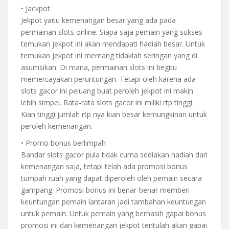
• Jackpot
Jekpot yaitu kemenangan besar yang ada pada
permainan slots online. Siapa saja pemain yang sukses
temukan jekpot ini akan mendapati hadiah besar. Untuk
temukan jekpot ini memang tidaklah seringan yang di
asumsikan. Di mana, permainan slots ini begitu
memercayakan peruntungan. Tetapi oleh karena ada
slots gacor ini peluang buat peroleh jekpot ini makin
lebih simpel. Rata-rata slots gacor ini miliki rtp tinggi.
Kian tinggi jumlah rtp nya kian besar kemungkinan untuk
peroleh kemenangan.
• Promo bonus berlimpah
Bandar slots gacor pula tidak cuma sediakan hadiah dari
kemenangan saja, tetapi telah ada promosi bonus
tumpah ruah yang dapat diperoleh oleh pemain secara
gampang. Promosi bonus ini benar-benar memberi
keuntungan pemain lantaran jadi tambahan keuntungan
untuk pemain. Untuk pemain yang berhasih gapai bonus
promosi ini dan kemenangan jekpot tentulah akan gapai