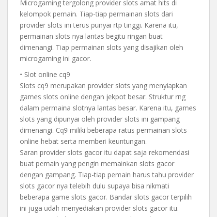
Microgaming tergolong provider slots amat hits di
kelompok pemain. Tiap-tiap permainan slots dari
provider slots ini terus punyai rtp tinggi. Karena itu,
permainan slots nya lantas begitu ringan buat
dimenangi. Tiap permainan slots yang disajikan oleh
microgaming ini gacor.
• Slot online cq9
Slots cq9 merupakan provider slots yang menyiapkan
games slots online dengan jekpot besar. Struktur rng
dalam permaina slotnya lantas besar. Karena itu, games
slots yang dipunyai oleh provider slots ini gampang
dimenangi. Cq9 miliki beberapa ratus permainan slots
online hebat serta memberi keuntungan.
Saran provider slots gacor itu dapat saja rekomendasi
buat pemain yang pengin memainkan slots gacor
dengan gampang. Tiap-tiap pemain harus tahu provider
slots gacor nya telebih dulu supaya bisa nikmati
beberapa game slots gacor. Bandar slots gacor terpilih
ini juga udah menyediakan provider slots gacor itu.