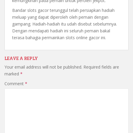
kemungkinan pada pemain untuk peroleh jekpot.
Bandar slots gacor terunggul telah persiapkan hadiah
meluap yang dapat diperoleh oleh pemain dengan
gampang. Hadiah-hadiah itu udah disebut sebelumnya.
Dengan mendapati hadiah ini seluruh pemain bakal
terasa bahagia permainkan slots online gacor ini.
LEAVE A REPLY
Your email address will not be published.
Required fields are
marked
*
Comment
*