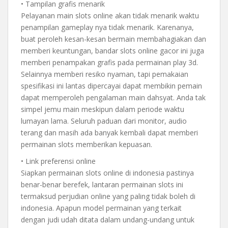
• Tampilan grafis menarik
Pelayanan main slots online akan tidak menarik waktu
penampilan gameplay nya tidak menarik. Karenanya,
buat peroleh kesan-kesan bermain membahagiakan dan
memberi keuntungan, bandar slots online gacor ini juga
memberi penampakan grafis pada permainan play 3d.
Selainnya memberi resiko nyaman, tapi pemakaian
spesifikasi ini lantas dipercayai dapat membikin pemain
dapat memperoleh pengalaman main dahsyat. Anda tak
simpel jemu main meskipun dalam periode waktu
lumayan lama. Seluruh paduan dari monitor, audio
terang dan masih ada banyak kembali dapat memberi
permainan slots memberikan kepuasan.
• Link preferensi online
Siapkan permainan slots online di indonesia pastinya
benar-benar berefek, lantaran permainan slots ini
termaksud perjudian online yang paling tidak boleh di
indonesia. Apapun model permainan yang terkait
dengan judi udah ditata dalam undang-undang untuk