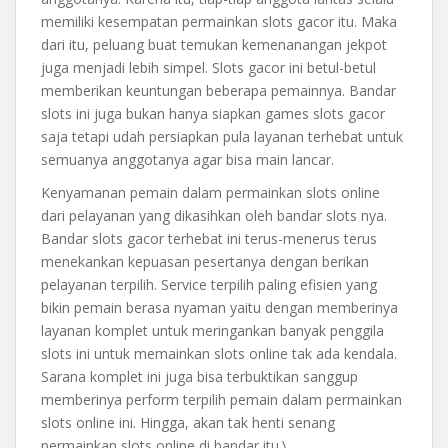
memiliki kesempatan permainkan slots gacor itu. Maka
dari itu, peluang buat temukan kemenanangan jekpot
juga menjadi lebih simpel. Slots gacor ini betul-betul
memberikan keuntungan beberapa pemainnya. Bandar
slots ini juga bukan hanya siapkan games slots gacor
saja tetapi udah persiapkan pula layanan terhebat untuk
semuanya anggotanya agar bisa main lancar.
Kenyamanan pemain dalam permainkan slots online
dari pelayanan yang dikasihkan oleh bandar slots nya.
Bandar slots gacor terhebat ini terus-menerus terus
menekankan kepuasan pesertanya dengan berikan
pelayanan terpilih. Service terpilih paling efisien yang
bikin pemain berasa nyaman yaitu dengan memberinya
layanan komplet untuk meringankan banyak penggila
slots ini untuk memainkan slots online tak ada kendala.
Sarana komplet ini juga bisa terbuktikan sanggup
memberinya perform terpilih pemain dalam permainkan
slots online ini. Hingga, akan tak henti senang
permainkan slots online di bandar itu.\