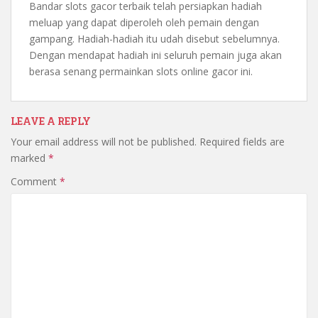
Bandar slots gacor terbaik telah persiapkan hadiah
meluap yang dapat diperoleh oleh pemain dengan
gampang. Hadiah-hadiah itu udah disebut sebelumnya.
Dengan mendapat hadiah ini seluruh pemain juga akan
berasa senang permainkan slots online gacor ini.
LEAVE A REPLY
Your email address will not be published.
Required fields are
marked
*
Comment
*