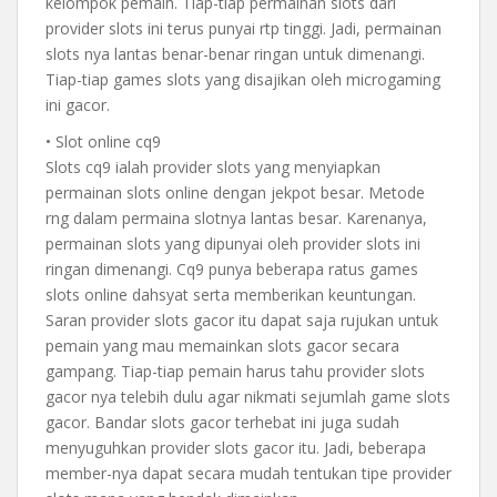
kelompok pemain. Tiap-tiap permainan slots dari
provider slots ini terus punyai rtp tinggi. Jadi, permainan
slots nya lantas benar-benar ringan untuk dimenangi.
Tiap-tiap games slots yang disajikan oleh microgaming
ini gacor.
• Slot online cq9
Slots cq9 ialah provider slots yang menyiapkan
permainan slots online dengan jekpot besar. Metode
rng dalam permaina slotnya lantas besar. Karenanya,
permainan slots yang dipunyai oleh provider slots ini
ringan dimenangi. Cq9 punya beberapa ratus games
slots online dahsyat serta memberikan keuntungan.
Saran provider slots gacor itu dapat saja rujukan untuk
pemain yang mau memainkan slots gacor secara
gampang. Tiap-tiap pemain harus tahu provider slots
gacor nya telebih dulu agar nikmati sejumlah game slots
gacor. Bandar slots gacor terhebat ini juga sudah
menyuguhkan provider slots gacor itu. Jadi, beberapa
member-nya dapat secara mudah tentukan tipe provider