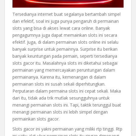
Tersedianya internet buat segalanya bertambah simpel
dan efektif, soal ini juga punya pengaruh di permainan
slots yang bisa di akses lewat cara online. Banyak
pengagumnya juga dapat memainkan slots ini secara
efektif. Juga, di dalam permainan slots online ini selalu
banyak surprise untuk pemainnya. Surprise itu berikan
banyak keuntungan pada pemain, seperti tersedianya
slots gacor itu. Masalahnya slots ini diketahui sebagai
permainan yang memercayakan peruntungan dalam
permainanya. Karena itu, kemenangan di dalam
permainan slots ini susah sekali diperhitungkan.
Perputaran dalam permaina slots ini cepat sekali. Maka
dari itu, tidak ada trik mutlak sesungguhnya untuk
menangi permainan slots ini. Tapi, taktik terunggul buat
menangi permainan slots ini lebih simpel dengan
permainkan slots gacor.
Slots gacor ini yakni permainan yang miliki rtp tinggi. Rtp
ini yaitu alat ukur permainan slots itu ringan dimenangi