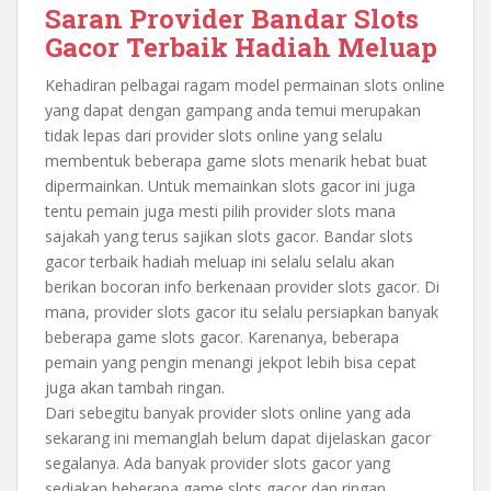
Saran Provider Bandar Slots
Gacor Terbaik Hadiah Meluap
Kehadiran pelbagai ragam model permainan slots online
yang dapat dengan gampang anda temui merupakan
tidak lepas dari provider slots online yang selalu
membentuk beberapa game slots menarik hebat buat
dipermainkan. Untuk memainkan slots gacor ini juga
tentu pemain juga mesti pilih provider slots mana
sajakah yang terus sajikan slots gacor. Bandar slots
gacor terbaik hadiah meluap ini selalu selalu akan
berikan bocoran info berkenaan provider slots gacor. Di
mana, provider slots gacor itu selalu persiapkan banyak
beberapa game slots gacor. Karenanya, beberapa
pemain yang pengin menangi jekpot lebih bisa cepat
juga akan tambah ringan.
Dari sebegitu banyak provider slots online yang ada
sekarang ini memanglah belum dapat dijelaskan gacor
segalanya. Ada banyak provider slots gacor yang
sediakan beberapa game slots gacor dan ringan