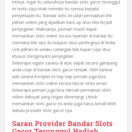
intinya. Ingat itu seluruhnya bandar slots gacor terunggul
ini tentu saja telah memikir itu semua kepada
penyetopan itu. Bandar slots ini udah persiapkan link
pilihan online yang dijadikan back up situs bila terjadi
penyegelan. Maknanya, pemain masih dapat
memainkan slots online secara nyaman di bandar itu
memakai link opsi itu biarpun situs pentingnya di blokir.
Link pilihan ini selaku cadangan bila kapan saja situs
khusus mengenyam penyegelan.
Beberapa ragam sarana di atas dapat secara gampang
anda cicipi di bandar slots gacor terbaik. Oleh karena
ada sarana komplet ini tiap-tiap pemain juga bisa
memainkan slots online secara lancar serta aman.
Beberapa pemain juga bisa nikmati permainan slots
online dahsyat yang ringan dimenangi. Untuk
memainkan slots gacor ini anda juga harus kenali lebih
dahulu provider slots gacor nya.
Saran Provider Bandar Slots
Gacor Terunggul Hadiah