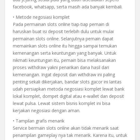
facebook, whatsapp, serta masih ada banyak kembali.
• Metode negosiasi komplet
Pada permainan slots online tiap-tiap pemain di
haruskan buat isi deposit terlebih dulu untuk mulai
permainan slots online. Selanjutnya pemain dapat
memainkan slots online itu hingga sampai temukan
kemenangan serta keuntungan yang banyak. Untuk
nikmati keuntungan itu, pemain bisa melaksanakan
proses withdraw yakni penarikan dana hasil dari
kemenangan. Ingat deposit dan withdraw ini paling
penting sekali dikerjakan, bandar slots gacor ini lantas
udah persiapkan metoda negosiasi komplet lewat bank
lokal komplet, dompet digital atau e-wallet dan deposit
lewat pulsa. Lewat sistem bisnis komplet ini bisa
kerjakan negosiasi dengan aman.
• Tampilan grafis menarik
Service bermain slots online akan tidak menarik saat
penampilan gameplay nya tak menarik. Karena itu, untuk