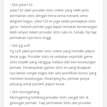
• Slot joker123
Joker123 ialah provider slots online yang miliki jenis
permainan slots dengan tema-tema menarik serta
diagram bagus. Joker123 ini juga selalu persiapkan slots
gacor. Seluruh pemain juga dapat temukan kemenangan
lebih simpel dalam provider slots satu ini. Sebab, rtp tiap
permainan nya terus tinggi.
• Slot pg soft
Pg soft yakni provider slots online yang memiliki jekpot
besar juga. Provider slots ini sediakan sejumlah game
slots terpilih yang sanggup melipur dan beri keuntungan
pemain. Penampakan games slots ini yang disiapkan
nya lantas sangat bagus dan ada spesifikasi bonus yang
memberi keuntungan. Disamping itu, pemain punya
peluang untuk peroleh jekpot besar.
• Slot microgaming
Microgaming terhitung provider slots sangat hits di
golongan pemain. Tiap permainan slots dari provider