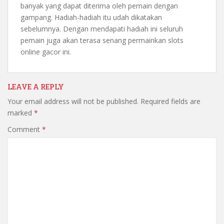
banyak yang dapat diterima oleh pemain dengan
gampang. Hadiah-hadiah itu udah dikatakan
sebelumnya. Dengan mendapati hadiah ini seluruh
pemain juga akan terasa senang permainkan slots
online gacor ini.
LEAVE A REPLY
Your email address will not be published.
Required fields are
marked
*
Comment
*