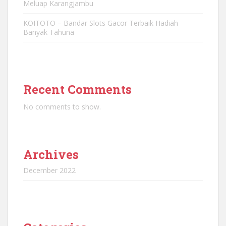
Meluap Karangjambu
KOITOTO – Bandar Slots Gacor Terbaik Hadiah
Banyak Tahuna
Recent Comments
No comments to show.
Archives
December 2022