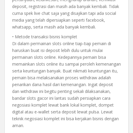
deposit, registrasi dan masih ada banyak kembali. Tidak
cuma spek live chat saja yang disajikan tapi ada social
media yang telah dipersiapkan seperti facebook,
whatsapp, serta masih ada banyak kembali.
• Metode transaksi bisnis komplet
Di dalam permainan slots online tiap-tiap pemain di
haruskan buat isi deposit lebih dulu untuk mulai
permainan slots online. Kedepannya pemain bisa
memainkan slots online itu sampai peroleh kemenangan
serta keuntungan banyak. Buat nikmati keuntungan itu,
pemain bisa melaksanakan proses withdraw adalah
penarikan dana hasil dari kemenangan. Ingat deposit
dan withdraw ini begitu penting sekali dilaksanakan,
bandar slots gacor ini lantas sudah persiapkan cara
negosiasi komplet lewat bank lokal komplet, dompet
digital atau e-wallet serta deposit lewat pulsa. Lewat
teknik negosiasi komplet ini bisa kerjakan bisnis dengan
aman.