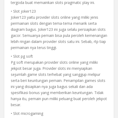
tergoda buat memainkan slots pragmatic play ini.
• Slot joker123
Joker123 yaitu provider slots online yang miliki jenis
permainan slots dengan tema-tema menarik serta
diagram bagus. Joker123 ini juga selalu persiapkan slots
gacor. Semuanya pemain bisa pula peroleh kemenangan
lebih ringan dalam provider slots satu ini. Sebab, rtp tiap
permainan nya terus tinggi.
• Slot pg soft
Pg soft merupakan provider slots online yang miliki
jekpot besar juga. Provider slots ini menyiapkan
sejumlah game slots terhebat yang sanggup melipur
serta beri keuntungan pemain. Penampilan games slots
ini yang disiapkan nya juga bagus sekali dan ada
spesifikasi bonus yang memberikan keuntungan. Tidak
hanya itu, pemain pun miliki peluang buat peroleh jekpot
besar.
• Slot microgaming