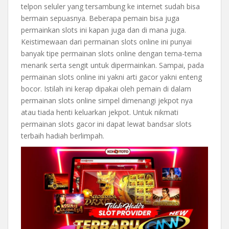
telpon seluler yang tersambung ke internet sudah bisa
bermain sepuasnya. Beberapa pemain bisa juga
permainkan slots ini kapan juga dan di mana juga.
Keistimewaan dari permainan slots online ini punyai
banyak tipe permainan slots online dengan tema-tema
menarik serta sengit untuk dipermainkan. Sampai, pada
permainan slots online ini yakni arti gacor yakni enteng
bocor. Istilah ini kerap dipakai oleh pemain di dalam
permainan slots online simpel dimenangi jekpot nya
atau tiada henti keluarkan jekpot. Untuk nikmati
permainan slots gacor ini dapat lewat bandsar slots
terbaih hadiah berlimpah.