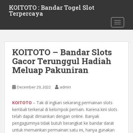
S
KOITOTO : Bandar Togel Slot
k
Terpercaya
i
TOGGLE
p
t
o
m
KOITOTO – Bandar Slots
a
i
Gacor Terunggul Hadiah
n
Meluap Pakuniran
c
o
n
December 29, 2022
admin
t
e
KOITOTO
– Tak di ingkari sekarang permainan slots
n
kembali terkenal di kelompok pemain. Karena kini slots
t
telah dapat dimainkan dengan online. Banyak
pengagumnya tidak butuh berangkat ke bandar darat
untuk memainkan permainan satu ini, hanya gunakan