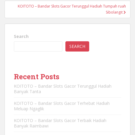
KOITOTO – Bandar Slots Gacor Terunggul Hadiah Tumpah ruah
Sibolangit
Search
SEARCH
Recent Posts
KOITOTO – Bandar Slots Gacor Terunggul Hadiah
Banyak Tanta
KOITOTO – Bandar Slots Gacor Terhebat Hadiah
Meluap Ngaglik
KOITOTO – Bandar Slots Gacor Terbaik Hadiah
Banyak Raimbawi