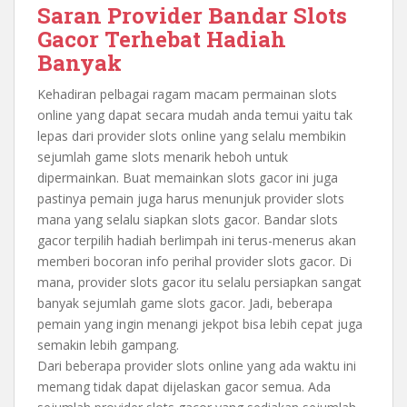
Saran Provider Bandar Slots
Gacor Terhebat Hadiah
Banyak
Kehadiran pelbagai ragam macam permainan slots
online yang dapat secara mudah anda temui yaitu tak
lepas dari provider slots online yang selalu membikin
sejumlah game slots menarik heboh untuk
dipermainkan. Buat memainkan slots gacor ini juga
pastinya pemain juga harus menunjuk provider slots
mana yang selalu siapkan slots gacor. Bandar slots
gacor terpilih hadiah berlimpah ini terus-menerus akan
memberi bocoran info perihal provider slots gacor. Di
mana, provider slots gacor itu selalu persiapkan sangat
banyak sejumlah game slots gacor. Jadi, beberapa
pemain yang ingin menangi jekpot bisa lebih cepat juga
semakin lebih gampang.
Dari beberapa provider slots online yang ada waktu ini
memang tidak dapat dijelaskan gacor semua. Ada