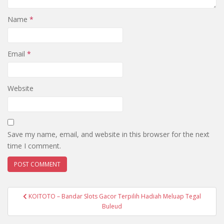
Name
*
Email
*
Website
Save my name, email, and website in this browser for the next
time I comment.
Post
KOITOTO – Bandar Slots Gacor Terpilih Hadiah Meluap Tegal
navigation
Buleud