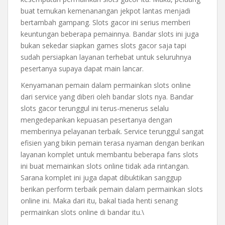
buat temukan kemenanangan jekpot lantas menjadi
bertambah gampang. Slots gacor ini serius memberi
keuntungan beberapa pemainnya. Bandar slots ini juga
bukan sekedar siapkan games slots gacor saja tapi
sudah persiapkan layanan terhebat untuk seluruhnya
pesertanya supaya dapat main lancar.
Kenyamanan pemain dalam permainkan slots online
dari service yang diberi oleh bandar slots nya. Bandar
slots gacor terunggul ini terus-menerus selalu
mengedepankan kepuasan pesertanya dengan
memberinya pelayanan terbaik. Service terunggul sangat
efisien yang bikin pemain terasa nyaman dengan berikan
layanan komplet untuk membantu beberapa fans slots
ini buat memainkan slots online tidak ada rintangan.
Sarana komplet ini juga dapat dibuktikan sanggup
berikan perform terbaik pemain dalam permainkan slots
online ini. Maka dari itu, bakal tiada henti senang
permainkan slots online di bandar itu.\