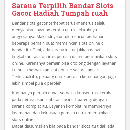
Sarana Terpilih Bandar Slots
Gacor Hadiah Tumpah ruah
Bandar slots gacor terhebat terus-menerus selalu
menyiapkan layanan terpilih untuk seluruhnya
anggotanya. Maksudnya untuk mencuri perhatian
beberapa pemain buat memainkan slots online di
bandar itu. Tapi, ada sarana ini tunjukkan dapat
tingkatkan rasa optimis pemain dalam permainkan slots
online. Karenanya pemain bisa ditolong dengan layanan
itu buat memainkan slots online secara lancar.
Terkecuali itu, peluang untuk peroleh kemenangan juga
lebih simpel pula diperoleh.
Karenanya pemain dapat semakin konsentrasi kembali
pada permainkan slots online ini di barengi dengan
sarana komplet itu. Layanan komplet ini memberinya
keamanan dan keluasaan pemain untuk memainkan
slots online.
Dapat diasumsikan bila pada bandar slots itu tidak ada