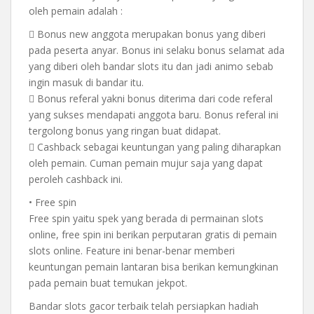
oleh pemain adalah :
 Bonus new anggota merupakan bonus yang diberi
pada peserta anyar. Bonus ini selaku bonus selamat ada
yang diberi oleh bandar slots itu dan jadi animo sebab
ingin masuk di bandar itu.
 Bonus referal yakni bonus diterima dari code referal
yang sukses mendapati anggota baru. Bonus referal ini
tergolong bonus yang ringan buat didapat.
 Cashback sebagai keuntungan yang paling diharapkan
oleh pemain. Cuman pemain mujur saja yang dapat
peroleh cashback ini.
• Free spin
Free spin yaitu spek yang berada di permainan slots
online, free spin ini berikan perputaran gratis di pemain
slots online. Feature ini benar-benar memberi
keuntungan pemain lantaran bisa berikan kemungkinan
pada pemain buat temukan jekpot.
Bandar slots gacor terbaik telah persiapkan hadiah