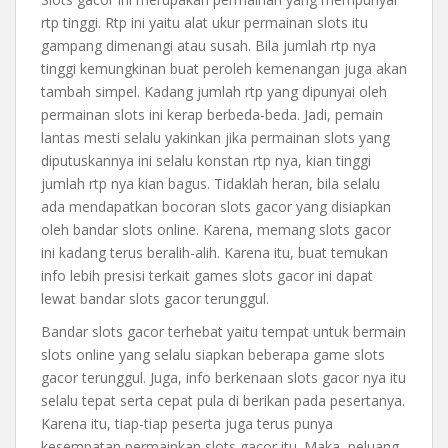
rtp tinggi. Rtp ini yaitu alat ukur permainan slots itu
gampang dimenangi atau susah. Bila jumlah rtp nya
tinggi kemungkinan buat peroleh kemenangan juga akan
tambah simpel. Kadang jumlah rtp yang dipunyai oleh
permainan slots ini kerap berbeda-beda. Jadi, pemain
lantas mesti selalu yakinkan jika permainan slots yang
diputuskannya ini selalu konstan rtp nya, kian tinggi
jumlah rtp nya kian bagus. Tidaklah heran, bila selalu
ada mendapatkan bocoran slots gacor yang disiapkan
oleh bandar slots online. Karena, memang slots gacor
ini kadang terus beralih-alih. Karena itu, buat temukan
info lebih presisi terkait games slots gacor ini dapat
lewat bandar slots gacor terunggul.
Bandar slots gacor terhebat yaitu tempat untuk bermain
slots online yang selalu siapkan beberapa game slots
gacor terunggul. Juga, info berkenaan slots gacor nya itu
selalu tepat serta cepat pula di berikan pada pesertanya.
Karena itu, tiap-tiap peserta juga terus punya
kesempatan permainkan slots gacor itu. Maka, peluang