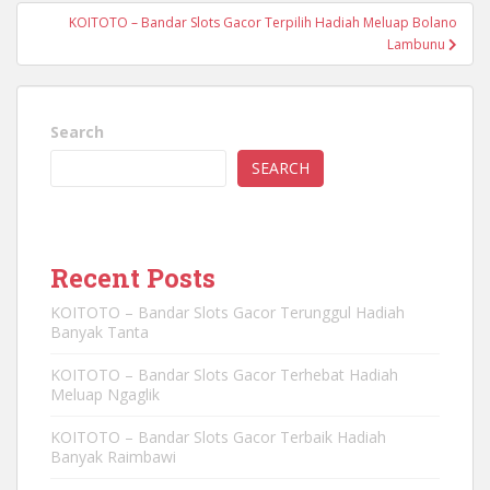
KOITOTO – Bandar Slots Gacor Terpilih Hadiah Meluap Bolano
Lambunu
Search
SEARCH
Recent Posts
KOITOTO – Bandar Slots Gacor Terunggul Hadiah
Banyak Tanta
KOITOTO – Bandar Slots Gacor Terhebat Hadiah
Meluap Ngaglik
KOITOTO – Bandar Slots Gacor Terbaik Hadiah
Banyak Raimbawi