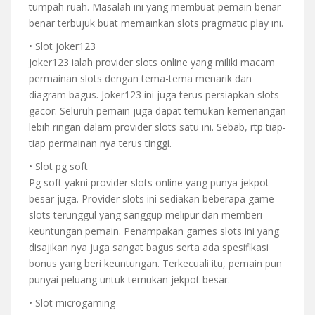
tumpah ruah. Masalah ini yang membuat pemain benar-
benar terbujuk buat memainkan slots pragmatic play ini.
• Slot joker123
Joker123 ialah provider slots online yang miliki macam
permainan slots dengan tema-tema menarik dan
diagram bagus. Joker123 ini juga terus persiapkan slots
gacor. Seluruh pemain juga dapat temukan kemenangan
lebih ringan dalam provider slots satu ini. Sebab, rtp tiap-
tiap permainan nya terus tinggi.
• Slot pg soft
Pg soft yakni provider slots online yang punya jekpot
besar juga. Provider slots ini sediakan beberapa game
slots terunggul yang sanggup melipur dan memberi
keuntungan pemain. Penampakan games slots ini yang
disajikan nya juga sangat bagus serta ada spesifikasi
bonus yang beri keuntungan. Terkecuali itu, pemain pun
punyai peluang untuk temukan jekpot besar.
• Slot microgaming