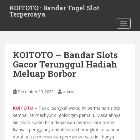
S
KOITOTO : Bandar Togel Slot
k
Terpercaya
i
TOGGLE
p
t
o
m
KOITOTO – Bandar Slots
a
i
Gacor Terunggul Hadiah
n
Meluap Borbor
c
o
n
December 29, 2022
admin
t
e
KOITOTO
– Tak di sangkal waktu ini permainan slots
n
kembali termashyur di golongan pemain. Masalahnya
t
kini slots sudah bisa dimainkan dengan cara online.
Banyak penggilanya tidak butuh berangkat ke bandar
darat untuk memainkan permainan satu ini, hanya