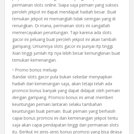
permainan slots online. Siapa saja pemain yang sukses
peroleh jekpot ini dapat mendapat hadiah besar. Buat
temukan jekpot ini memanglah tidak seringan yang di
renungkan. Di mana, permainan slots ini sangatlah
memercayakan peruntungan. Tapi karena ada slots
gacor ini peluang buat peroleh jekpot ini akan tambah
gampang. Umumnya slots gacor ini punyai rtp tinggi.
Kian tinggi jumlah rtp nya lebih besar kemungkinan buat
temukan kemenangan.
• Promo bonus meluap
Bandar slots gacor pula bukan sekedar menyiapkan
hadiah dari kemenangan saja, akan tetapi telah ada
promosi bonus banyak yang dapat didapat oleh pemain
dengan gampang. Promosi bonus ini amat memberi
keuntungan pemain lantaran selaku tambahan
keuntungan buat pemain. Buat pemain yang berhasih
capai bonus promosi ini dan kemenangan jekpot tentu
saja akan capai pendapatan tinggi dari permainan slots
itu. Berikut ini jenis-jenis bonus promosi yang bisa dirasa