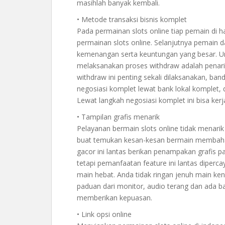
masihlah banyak kembali.
• Metode transaksi bisnis komplet
Pada permainan slots online tiap pemain di ha
permainan slots online. Selanjutnya pemain 
kemenangan serta keuntungan yang besar. Un
melaksanakan proses withdraw adalah penarik
withdraw ini penting sekali dilaksanakan, ban
negosiasi komplet lewat bank lokal komplet, d
Lewat langkah negosiasi komplet ini bisa ker
• Tampilan grafis menarik
Pelayanan bermain slots online tidak menari
buat temukan kesan-kesan bermain membahagi
gacor ini lantas berikan penampakan grafis 
tetapi pemanfaatan feature ini lantas diper
main hebat. Anda tidak ringan jenuh main ke
paduan dari monitor, audio terang dan ada 
memberikan kepuasan.
• Link opsi online