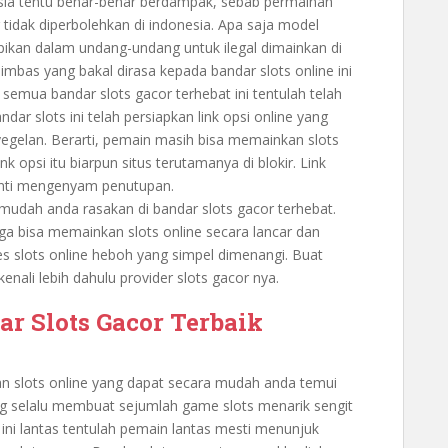
esia tentu benar-benar berdampak, sebab permainan
ng tidak diperbolehkan di indonesia. Apa saja model
apikan dalam undang-undang untuk ilegal dimainkan di
 imbas yang bakal dirasa kepada bandar slots online ini
u semua bandar slots gacor terhebat ini tentulah telah
dar slots ini telah persiapkan link opsi online yang
yegelan. Berarti, pemain masih bisa memainkan slots
k opsi itu biarpun situs terutamanya di blokir. Link
s inti mengenyam penutupan.
udah anda rasakan di bandar slots gacor terhebat.
ga bisa memainkan slots online secara lancar dan
s slots online heboh yang simpel dimenangi. Buat
enali lebih dahulu provider slots gacor nya.
ar Slots Gacor Terbaik
slots online yang dapat secara mudah anda temui
yang selalu membuat sejumlah game slots menarik sengit
ini lantas tentulah pemain lantas mesti menunjuk