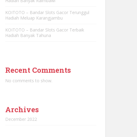
Hadiah Banyak Raimbawi
KOITOTO – Bandar Slots Gacor Terunggul
Hadiah Meluap Karangjambu
KOITOTO – Bandar Slots Gacor Terbaik
Hadiah Banyak Tahuna
Recent Comments
No comments to show.
Archives
December 2022