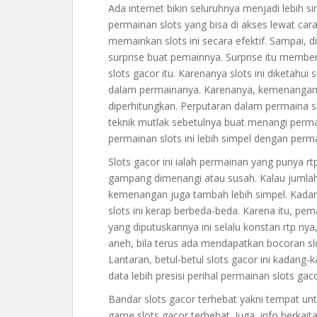
Ada internet bikin seluruhnya menjadi lebih s
permainan slots yang bisa di akses lewat ca
memainkan slots ini secara efektif. Sampai, d
surprise buat pemainnya. Surprise itu membe
slots gacor itu. Karenanya slots ini diketa
dalam permainanya. Karenanya, kemenangan d
diperhitungkan. Perputaran dalam permaina slo
teknik mutlak sebetulnya buat menangi permain
permainan slots ini lebih simpel dengan perma
Slots gacor ini ialah permainan yang punya rtp 
gampang dimenangi atau susah. Kalau jumlah 
kemenangan juga tambah lebih simpel. Kadan
slots ini kerap berbeda-beda. Karena itu, pem
yang diputuskannya ini selalu konstan rtp nya
aneh, bila terus ada mendapatkan bocoran slo
Lantaran, betul-betul slots gacor ini kadang-
data lebih presisi perihal permainan slots gac
Bandar slots gacor terhebat yakni tempat unt
game slots gacor terhebat. Juga, info berkaitan