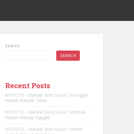
Search
SEARCH
Recent Posts
KOITOTO – Bandar Slots Gacor Terunggul
Hadiah Banyak Tanta
KOITOTO – Bandar Slots Gacor Terhebat
Hadiah Meluap Ngaglik
KOITOTO – Bandar Slots Gacor Terbaik