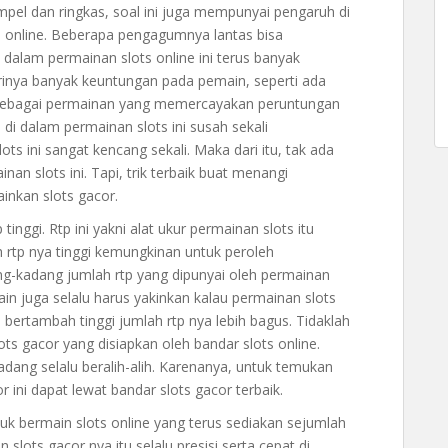
impel dan ringkas, soal ini juga mempunyai pengaruh di
ra online. Beberapa pengagumnya lantas bisa
i dalam permainan slots online ini terus banyak
rinya banyak keuntungan pada pemain, seperti ada
hui sebagai permainan yang memercayakan peruntungan
i dalam permainan slots ini susah sekali
ts ini sangat kencang sekali. Maka dari itu, tak ada
an slots ini. Tapi, trik terbaik buat menangi
inkan slots gacor.
tinggi. Rtp ini yakni alat ukur permainan slots itu
rtp nya tinggi kemungkinan untuk peroleh
g-kadang jumlah rtp yang dipunyai oleh permainan
ain juga selalu harus yakinkan kalau permainan slots
, bertambah tinggi jumlah rtp nya lebih bagus. Tidaklah
ts gacor yang disiapkan oleh bandar slots online.
kadang selalu beralih-alih. Karenanya, untuk temukan
or ini dapat lewat bandar slots gacor terbaik.
uk bermain slots online yang terus sediakan sejumlah
 slots gacor nya itu selalu presisi serta cepat di