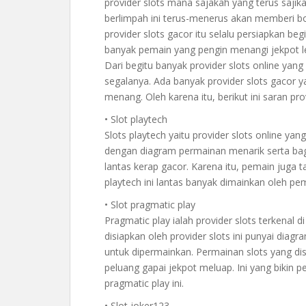
provider slots mana sajakah yang terus sajika
berlimpah ini terus-menerus akan memberi boc
provider slots gacor itu selalu persiapkan be
banyak pemain yang pengin menangi jekpot l
Dari begitu banyak provider slots online yang
segalanya. Ada banyak provider slots gacor 
menang. Oleh karena itu, berikut ini saran prov
• Slot playtech
Slots playtech yaitu provider slots online y
dengan diagram permainan menarik serta bagus
lantas kerap gacor. Karena itu, pemain juga t
playtech ini lantas banyak dimainkan oleh p
• Slot pragmatic play
Pragmatic play ialah provider slots terkenal
disiapkan oleh provider slots ini punyai diag
untuk dipermainkan. Permainan slots yang di
peluang gapai jekpot meluap. Ini yang bikin
pragmatic play ini.
• Slot joker123