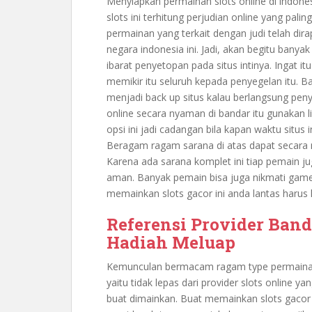
Menyiapkan permainan slots online di indon
slots ini terhitung perjudian online yang pali
permainan yang terkait dengan judi telah dir
negara indonesia ini. Jadi, akan begitu banyak
ibarat penyetopan pada situs intinya. Ingat it
memikir itu seluruh kepada penyegelan itu. Ban
menjadi back up situs kalau berlangsung pen
online secara nyaman di bandar itu gunakan lin
opsi ini jadi cadangan bila kapan waktu situ
Beragam ragam sarana di atas dapat secara m
Karena ada sarana komplet ini tiap pemain ju
aman. Banyak pemain bisa juga nikmati game
memainkan slots gacor ini anda lantas harus k
Referensi Provider Band
Hadiah Meluap
Kemunculan bermacam ragam type permainan 
yaitu tidak lepas dari provider slots online 
buat dimainkan. Buat memainkan slots gacor 