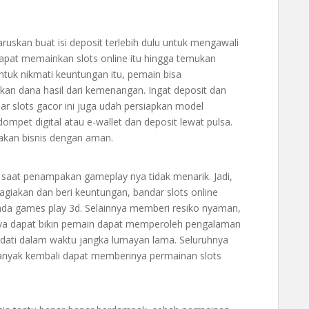
ruskan buat isi deposit terlebih dulu untuk mengawali
dapat memainkan slots online itu hingga temukan
tuk nikmati keuntungan itu, pemain bisa
an dana hasil dari kemenangan. Ingat deposit dan
dar slots gacor ini juga udah persiapkan model
ompet digital atau e-wallet dan deposit lewat pulsa.
jakan bisnis dengan aman.
k saat penampakan gameplay nya tidak menarik. Jadi,
akan dan beri keuntungan, bandar slots online
pada games play 3d. Selainnya memberi resiko nyaman,
caya dapat bikin pemain dapat memperoleh pengalaman
ndati dalam waktu jangka lumayan lama. Seluruhnya
banyak kembali dapat memberinya permainan slots