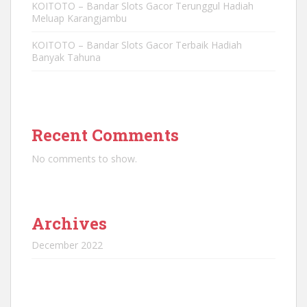
KOITOTO – Bandar Slots Gacor Terunggul Hadiah
Meluap Karangjambu
KOITOTO – Bandar Slots Gacor Terbaik Hadiah
Banyak Tahuna
Recent Comments
No comments to show.
Archives
December 2022