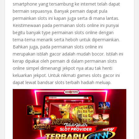
smartphone yang tersambung ke internet telah dapat
bermain sepuasnya. Banyak pemain dapat pula
permainkan slots ini kapan juga serta di mana lantas.
Keistimewaan pada permainan slots online ini punyai
begitu banyak type permainan slots online dengan
tema-tema menarik serta heboh untuk dipermainkan.
Bahkan juga, pada permainan slots online ini
merupakan istilah gacor adalah mudah bocor. Istilah ini
kerap dipakai oleh pemain di dalam permainan slots
online simpel dimenangi jekpot nya atau tak henti
keluarkan jekpot. Untuk nikmati games slots gacor ini
dapat lewat bandsar slots terbaih hadiah meluap.