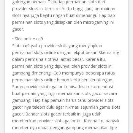
golongan pemain. Tiap-tiap permainan slots dari
provider slots ini terus miliki rtp tinggi. Jadi, permainan
slots nya juga begitu ringan buat dimenangi. Tiap-tiap
permainan slots yang disiapkan oleh microgaming ini
gacor.
• Slot online cq9
Slots cq9 yaitu provider slots yang menyiapkan
permainan slots online dengan jekpot besar. Skema rng
dalam permaina slotnya lantas besar. Karena itu,
permainan slots yang dipunyai oleh provider slots ini
gampang dimenangi. Cq9 mempunyai beberapa ratus
permainan slots online heboh serta beri keuntungan.
Saran provider slots gacor itu bisa-bisa rekomendasi
buat pemain yang ingin memainkan slots gacor secara
gampang. Tiap-tiap pemain harus tahu provider slots
gacor nya telebih dulu agar nikmati sejumlah game slots
gacor. Bandar slots gacor terbaik ini juga udah
memberikan provider slots gacor itu. Karena itu, banyak
member-nya dapat dengan gampang memastikan tipe