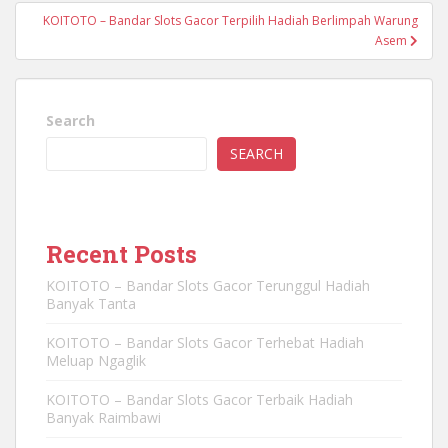
KOITOTO – Bandar Slots Gacor Terpilih Hadiah Berlimpah Warung
Asem
Search
SEARCH
Recent Posts
KOITOTO – Bandar Slots Gacor Terunggul Hadiah
Banyak Tanta
KOITOTO – Bandar Slots Gacor Terhebat Hadiah
Meluap Ngaglik
KOITOTO – Bandar Slots Gacor Terbaik Hadiah
Banyak Raimbawi