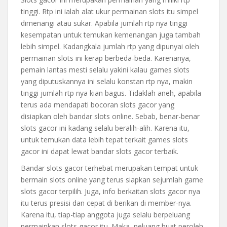
tinggi. Rtp ini ialah alat ukur permainan slots itu simpel
dimenangi atau sukar. Apabila jumlah rtp nya tinggi
kesempatan untuk temukan kemenangan juga tambah
lebih simpel. Kadangkala jumlah rtp yang dipunyai oleh
permainan slots ini kerap berbeda-beda. Karenanya,
pemain lantas mesti selalu yakini kalau games slots
yang diputuskannya ini selalu konstan rtp nya, makin
tinggi jumlah rtp nya kian bagus. Tidaklah aneh, apabila
terus ada mendapati bocoran slots gacor yang
disiapkan oleh bandar slots online. Sebab, benar-benar
slots gacor ini kadang selalu beralih-alih. Karena itu,
untuk temukan data lebih tepat terkait games slots
gacor ini dapat lewat bandar slots gacor terbaik.
Bandar slots gacor terhebat merupakan tempat untuk
bermain slots online yang terus siapkan sejumlah game
slots gacor terpilih. Juga, info berkaitan slots gacor nya
itu terus presisi dan cepat di berikan di member-nya.
Karena itu, tiap-tiap anggota juga selalu berpeluang
permainkan slots gacor itu. Maka, peluang buat peroleh