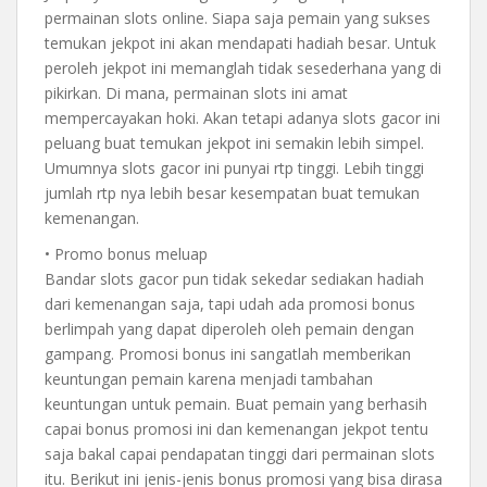
permainan slots online. Siapa saja pemain yang sukses
temukan jekpot ini akan mendapati hadiah besar. Untuk
peroleh jekpot ini memanglah tidak sesederhana yang di
pikirkan. Di mana, permainan slots ini amat
mempercayakan hoki. Akan tetapi adanya slots gacor ini
peluang buat temukan jekpot ini semakin lebih simpel.
Umumnya slots gacor ini punyai rtp tinggi. Lebih tinggi
jumlah rtp nya lebih besar kesempatan buat temukan
kemenangan.
• Promo bonus meluap
Bandar slots gacor pun tidak sekedar sediakan hadiah
dari kemenangan saja, tapi udah ada promosi bonus
berlimpah yang dapat diperoleh oleh pemain dengan
gampang. Promosi bonus ini sangatlah memberikan
keuntungan pemain karena menjadi tambahan
keuntungan untuk pemain. Buat pemain yang berhasih
capai bonus promosi ini dan kemenangan jekpot tentu
saja bakal capai pendapatan tinggi dari permainan slots
itu. Berikut ini jenis-jenis bonus promosi yang bisa dirasa