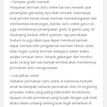
• Tampilan grafis menarik
Pelayanan bermain slots online tak kan menarik saat
penampilan gameplay nya tidak menarik. Karenanya,
buat peroleh kesan-kesan bermain membahagiakan dan
memberikan keuntungan, bandar slots online gacor ini
juga memberinya penampakan grafis di games play 3d.
Disamping berikan effect nyaman, tapi pemakaian
feature ini juga dipercayai dapat membuat pemain
dapat memperoleh pengalaman bermain heboh. Anda
tidak ringan suntuk bermain walaupun dalam waktu
jangka lumayan lama. Seluruh gabungan dari monitor,
audio terang dan ada banyak kembali akan memberinya
permainan slots mengesankan.
• Link pilihan online
Sediakan permainan slots online di indonesia tentulah
amat berdampak, lantaran permainan slots ini tergolong
perjudian online yang paling tidak boleh di indonesia.
Apapun model permainan yang terjalin dengan judi telah
ditata dalam undang-undang buat ilegal dimainkan di