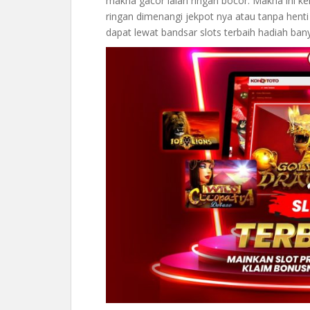
makna gacor ialah ringan bocor. Makna ini ke
ringan dimenangi jekpot nya atau tanpa henti 
dapat lewat bandsar slots terbaih hadiah ban