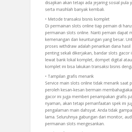
disajikan akan tetapi ada jejaring sosial pula
serta masihlah banyak kembali.
• Metode transaksi bisnis komplet
Di permainan slots online tiap pemain di haru
permainan slots online. Nanti pemain dapat 
kemenangan dan keuntungan yang besar. Untu
proses withdraw adalah penarikan dana hasil 
penting sekali dikerjakan, bandar slots gacor
lewat bank lokal komplet, dompet digital atau
komplet ini bisa lakukan transaksi bisnis den
• Tampilan grafis menarik
Service main slots online tidak menarik saat 
peroleh kesan-kesan bermain membahagiakan
gacor ini juga memberi penampakan grafis pa
nyaman, akan tetapi pemanfaatan spek ini ju
pengalaman main dahsyat. Anda tidak gampa
lama. Seluruhnya gabungan dari monitor, audi
permainan slots mengesankan.