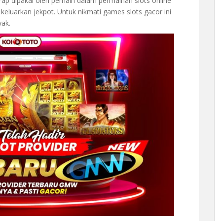
rap dipakai oleh pemain dalam permainan slots online
keluarkan jekpot. Untuk nikmati games slots gacor ini
yak.