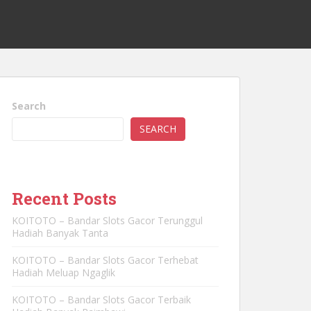
Search
SEARCH
Recent Posts
KOITOTO – Bandar Slots Gacor Terunggul
Hadiah Banyak Tanta
KOITOTO – Bandar Slots Gacor Terhebat
Hadiah Meluap Ngaglik
KOITOTO – Bandar Slots Gacor Terbaik