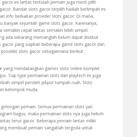
acor ini lantas tentulah pemain juga mesti pilih
gacor. Bandar slots gacor terpilih hadiah berlimpah ini
 info berkaitan provider slots gacor. Di mana,
gitu banyak sejumlah game slots gacor. Karenanya,
a semakin cepat lantas semakin lebih simpel.
yang ada sekarang memanglah belum dapat disebut
ts gacor yang siapkan beberapa game slots gacor dan
 provider slots gacor sebagaimana berikut :
ine yang mendatangkan games slots online komplet
. Tiap type permainan slots dari playtech ini juga
ambah simpel peroleh jekpot tumpah ruah. Slots
main kelompok muda.
 di golongan pemain. Semua permainan slots yan
 diagram bagus, maka permainan slots nya juga heboh
antas terus gacor. Beberapa pemain lantas miliki
i yang membuat pemain sangatlah tergoda untuk