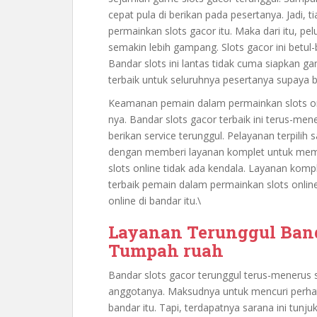
cepat pula di berikan pada pesertanya. Jadi, 
permainkan slots gacor itu. Maka dari itu, 
semakin lebih gampang. Slots gacor ini betu
Bandar slots ini lantas tidak cuma siapkan g
terbaik untuk seluruhnya pesertanya supaya b
Keamanan pemain dalam permainkan slots onli
nya. Bandar slots gacor terbaik ini terus-
berikan service terunggul. Pelayanan terpili
dengan memberi layanan komplet untuk mem
slots online tidak ada kendala. Layanan kompl
terbaik pemain dalam permainkan slots online
online di bandar itu.\
Layanan Terunggul Band
Tumpah ruah
Bandar slots gacor terunggul terus-menerus s
anggotanya. Maksudnya untuk mencuri perhat
bandar itu. Tapi, terdapatnya sarana ini tunj