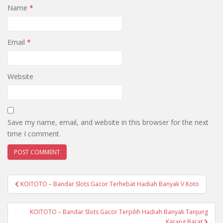
Name
*
Email
*
Website
Save my name, email, and website in this browser for the next
time I comment.
Post
KOITOTO – Bandar Slots Gacor Terhebat Hadiah Banyak V Koto
navigation
KOITOTO – Bandar Slots Gacor Terpilih Hadiah Banyak Tanjung
Karang Barat