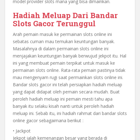
model provider slots mana yang bisa dimainkan.
Hadiah Meluap Dari Bandar
Slots Gacor Terunggul
Arah pemain masuk ke permainan slots online ini
sebatas cuman mau temukan keuntungan banyak.
Masalahnya di dalam permainan slots online ini
menjajakan keuntungan banyak berwujud jekpot itu. Hal
ini yang membuat pemain terpikat untuk masuk ke
permainan slots online. Rata-rata pemain pastinya tidak
mau mengenyam rugi saat permainkan slots online ini.
Bandar slots gacor ini telah persiapkan hadiah meluap
yang dapat didapat oleh pemain secara mudah. Buat
peroleh hadiah meluap ini pemain mesti tahu apa
banyak itu selaku kisah nanti untuk peroleh hadiah
meluap ini. Sebab itu, ini hadiah rahmat dari bandar slots
online gacor sebagaimana berikut :
• Jackpot
Jekpot ialah kemenangan besar yang berada di