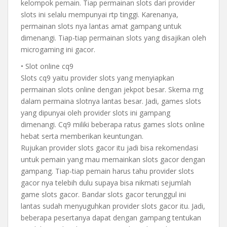
kelompok pemain. Tiap permainan slots dari provider
slots ini selalu mempunyai rtp tinggi. Karenanya,
permainan slots nya lantas amat gampang untuk
dimenangi. Tiap-tiap permainan slots yang disajikan oleh
microgaming ini gacor.
• Slot online cq9
Slots cq9 yaitu provider slots yang menyiapkan
permainan slots online dengan jekpot besar. Skema rng
dalam permaina slotnya lantas besar. Jadi, games slots
yang dipunyai oleh provider slots ini gampang
dimenangi. Cq9 miliki beberapa ratus games slots online
hebat serta memberikan keuntungan.
Rujukan provider slots gacor itu jadi bisa rekomendasi
untuk pemain yang mau memainkan slots gacor dengan
gampang. Tiap-tiap pemain harus tahu provider slots
gacor nya telebih dulu supaya bisa nikmati sejumlah
game slots gacor. Bandar slots gacor terunggul ini
lantas sudah menyuguhkan provider slots gacor itu. Jadi,
beberapa pesertanya dapat dengan gampang tentukan