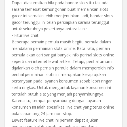
Dapat diasumsikan bila pada bandar slots itu tak ada
sarana terhebat kemungkinan buat memainkan slots
gacor ini semakin lebih menjenuhkan. Jadi, bandar slots
gacor terunggul ini telah persiapkan sarana terunggul
untuk seluruhnya pesertanya antara lain :
• Fitur live chat
Beberapa pemain pemula masih begitu pemula dalam
mendalami permainan slots online. Rata-rata, pemain
pemula akan cari sangat banyak info perihal slots online
seperti dari internet lewat artikel. Tetapi, perihal umum
dijalankan oleh pemain pemula dalam memperoleh info
perihal permainan slots ini merupakan kerap ajukan
pertanyaan pada layanan konsumen sebab lebih ringan
serta ringkas. Untuk mengontak layanan konsumen ini
tentulah butuh alat yang menjadi penyambungnya.
Karena itu, tempat penyambung dengan layanan
konsumen ini ialah spesifikasi live chat yang terus online
pula sepanjang 24 jam non-stop.
Lewat feature live chat ini pemain dapat ajukan
pertanyaan, keluh-kesah, mengharap pendapat,