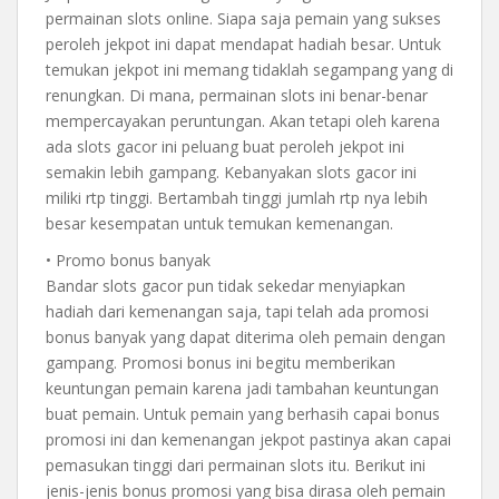
permainan slots online. Siapa saja pemain yang sukses
peroleh jekpot ini dapat mendapat hadiah besar. Untuk
temukan jekpot ini memang tidaklah segampang yang di
renungkan. Di mana, permainan slots ini benar-benar
mempercayakan peruntungan. Akan tetapi oleh karena
ada slots gacor ini peluang buat peroleh jekpot ini
semakin lebih gampang. Kebanyakan slots gacor ini
miliki rtp tinggi. Bertambah tinggi jumlah rtp nya lebih
besar kesempatan untuk temukan kemenangan.
• Promo bonus banyak
Bandar slots gacor pun tidak sekedar menyiapkan
hadiah dari kemenangan saja, tapi telah ada promosi
bonus banyak yang dapat diterima oleh pemain dengan
gampang. Promosi bonus ini begitu memberikan
keuntungan pemain karena jadi tambahan keuntungan
buat pemain. Untuk pemain yang berhasih capai bonus
promosi ini dan kemenangan jekpot pastinya akan capai
pemasukan tinggi dari permainan slots itu. Berikut ini
jenis-jenis bonus promosi yang bisa dirasa oleh pemain