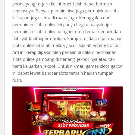
phone yang terjalin ke internet telah dapat bermain
sepuasnya. Banyak pemain bisa juga permainkan slots
ini kapan juga serta di mana juga. Keunggulan dari
permainan slots online ini punya begitu banyak tipe
permainan slots online dengan tema-tema menarik dan
dahsyat buat dipermainkan. Sampai, di dalam permainan
slots online ini ialah makna gacor adalah enteng bocor.
Arti ini kerap dipakai oleh pemain di dalam permainan
slots online gampang dimenangi jekpot nya atau tak
henti keluarkan jekpot. Untuk nikmati games slots gacor
ini dapat lewat bandsar slots terbaih hadiah tumpah
ruah.