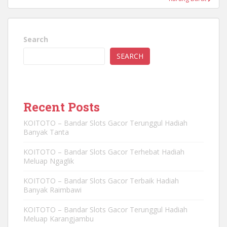
Search
SEARCH
Recent Posts
KOITOTO – Bandar Slots Gacor Terunggul Hadiah
Banyak Tanta
KOITOTO – Bandar Slots Gacor Terhebat Hadiah
Meluap Ngaglik
KOITOTO – Bandar Slots Gacor Terbaik Hadiah
Banyak Raimbawi
KOITOTO – Bandar Slots Gacor Terunggul Hadiah
Meluap Karangjambu