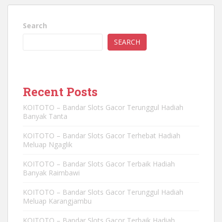
Search
SEARCH
Recent Posts
KOITOTO – Bandar Slots Gacor Terunggul Hadiah
Banyak Tanta
KOITOTO – Bandar Slots Gacor Terhebat Hadiah
Meluap Ngaglik
KOITOTO – Bandar Slots Gacor Terbaik Hadiah
Banyak Raimbawi
KOITOTO – Bandar Slots Gacor Terunggul Hadiah
Meluap Karangjambu
KOITOTO – Bandar Slots Gacor Terbaik Hadiah