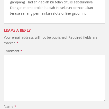
gampang. Hadiah-hadiah itu telah ditulis sebelumnya.
Dengan memperoleh hadiah ini seluruh pemain akan
terasa senang permainkan slots online gacor ini.
LEAVE A REPLY
Your email address will not be published.
Required fields are
marked
*
Comment
*
Name
*