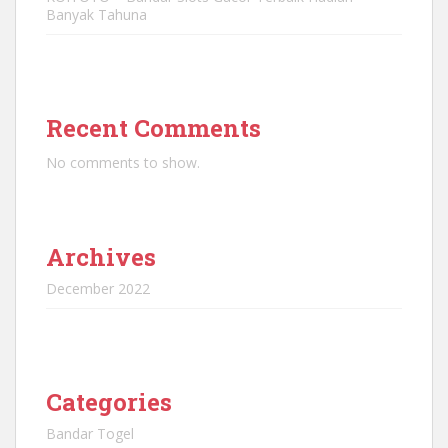
Banyak Tahuna
Recent Comments
No comments to show.
Archives
December 2022
Categories
Bandar Togel