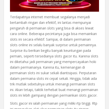
Terdapatnya internet membuat segalanya menjadi
bertambah ringan dan efektif, ini lantas mempunyai
pengaruh di permainan slots yang bisa di akses lewat
cara online. Beberapa pecintanya juga bisa memainkan
slots ini secara efektif. Sampai, di dalam permainan
slots online ini selalu banyak surprise untuk pemainnya.
Surprise itu berikan begitu banyak keuntungan pada
pemain, seperti tersedianya slots gacor itu. Karena slots
ini diketahui jadi permainan yang mempercayakan hoki
dalam permainanya. Karena itu, kemenangan di
permainan slots ini sukar sekali diantisipasi. Perputaran
dalam permaina slots ini cepat sekali. Hingga, tidak ada
trik mutlak sebetulnya untuk menangi permainan slots
ini. Akan tetapi, taktik terhebat buat menangi permainan
slots ini lebih gampang dengan permainkan slots gacor.
Slots gacor ini ialah permainan yang miliki rtp tinggi. Rtp
ini merupakan alat ukur permainan slots itu ringan