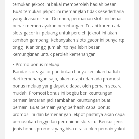
temukan jekpot ini bakal memperoleh hadiah besar.
Buat temukan jekpot ini memanglah tidak sesederhana
yang di asumsikan. Di mana, permainan slots ini benar-
benar memercayakan peruntungan. Tetapi karena ada
slots gacor ini peluang untuk peroleh jekpot ini akan
tambah gampang. Kebanyakan slots gacor ini punya rtp
tinggi. Kian tinggi jumlah rtp nya lebih besar
kemungkinan untuk peroleh kemenangan.
• Promo bonus meluap
Bandar slots gacor pun bukan hanya sediakan hadiah
dari kemenangan saja, akan tetapi udah ada promosi
bonus meluap yang dapat didapat oleh pemain secara
mudah. Promosi bonus ini begitu beri keuntungan
pemain lantaran jadi tambahan keuntungan buat
pemain. Buat pemain yang berhasih capai bonus
promosi ini dan kemenangan jekpot pastinya akan capai
pemasukan tinggi dari permainan slots itu. Berikut jenis-
jenis bonus promosi yang bisa dirasa oleh pemain yakni
: