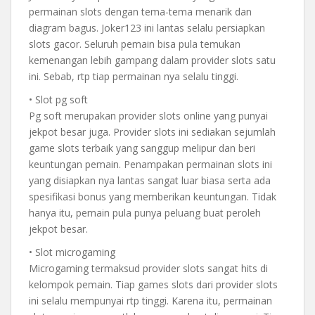
permainan slots dengan tema-tema menarik dan
diagram bagus. Joker123 ini lantas selalu persiapkan
slots gacor. Seluruh pemain bisa pula temukan
kemenangan lebih gampang dalam provider slots satu
ini. Sebab, rtp tiap permainan nya selalu tinggi.
• Slot pg soft
Pg soft merupakan provider slots online yang punyai
jekpot besar juga. Provider slots ini sediakan sejumlah
game slots terbaik yang sanggup melipur dan beri
keuntungan pemain. Penampakan permainan slots ini
yang disiapkan nya lantas sangat luar biasa serta ada
spesifikasi bonus yang memberikan keuntungan. Tidak
hanya itu, pemain pula punya peluang buat peroleh
jekpot besar.
• Slot microgaming
Microgaming termaksud provider slots sangat hits di
kelompok pemain. Tiap games slots dari provider slots
ini selalu mempunyai rtp tinggi. Karena itu, permainan