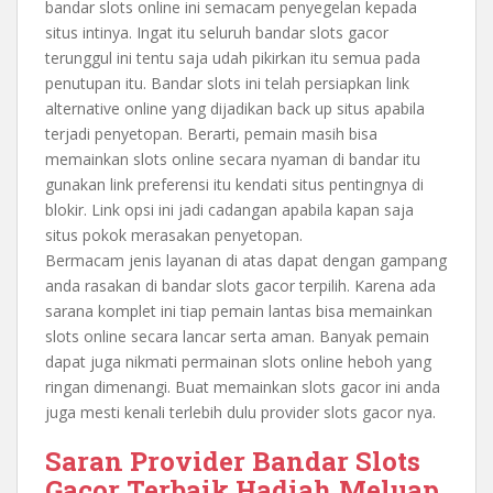
bandar slots online ini semacam penyegelan kepada
situs intinya. Ingat itu seluruh bandar slots gacor
terunggul ini tentu saja udah pikirkan itu semua pada
penutupan itu. Bandar slots ini telah persiapkan link
alternative online yang dijadikan back up situs apabila
terjadi penyetopan. Berarti, pemain masih bisa
memainkan slots online secara nyaman di bandar itu
gunakan link preferensi itu kendati situs pentingnya di
blokir. Link opsi ini jadi cadangan apabila kapan saja
situs pokok merasakan penyetopan.
Bermacam jenis layanan di atas dapat dengan gampang
anda rasakan di bandar slots gacor terpilih. Karena ada
sarana komplet ini tiap pemain lantas bisa memainkan
slots online secara lancar serta aman. Banyak pemain
dapat juga nikmati permainan slots online heboh yang
ringan dimenangi. Buat memainkan slots gacor ini anda
juga mesti kenali terlebih dulu provider slots gacor nya.
Saran Provider Bandar Slots
Gacor Terbaik Hadiah Meluap