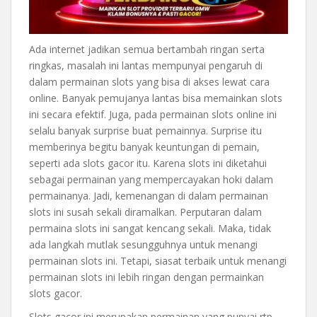
Ada internet jadikan semua bertambah ringan serta
ringkas, masalah ini lantas mempunyai pengaruh di
dalam permainan slots yang bisa di akses lewat cara
online. Banyak pemujanya lantas bisa memainkan slots
ini secara efektif. Juga, pada permainan slots online ini
selalu banyak surprise buat pemainnya. Surprise itu
memberinya begitu banyak keuntungan di pemain,
seperti ada slots gacor itu. Karena slots ini diketahui
sebagai permainan yang mempercayakan hoki dalam
permainanya. Jadi, kemenangan di dalam permainan
slots ini susah sekali diramalkan. Perputaran dalam
permaina slots ini sangat kencang sekali. Maka, tidak
ada langkah mutlak sesungguhnya untuk menangi
permainan slots ini. Tetapi, siasat terbaik untuk menangi
permainan slots ini lebih ringan dengan permainkan
slots gacor.
Slots gacor ini merupakan permainan yang punyai rtp