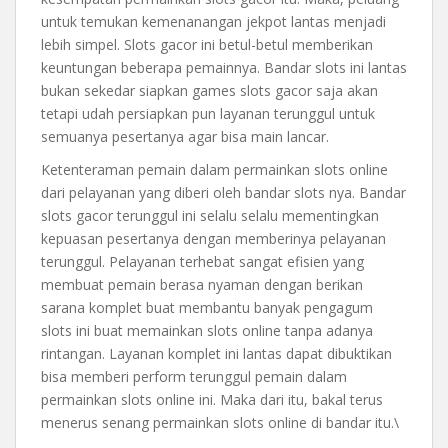
untuk temukan kemenanangan jekpot lantas menjadi
lebih simpel. Slots gacor ini betul-betul memberikan
keuntungan beberapa pemainnya. Bandar slots ini lantas
bukan sekedar siapkan games slots gacor saja akan
tetapi udah persiapkan pun layanan terunggul untuk
semuanya pesertanya agar bisa main lancar.
Ketenteraman pemain dalam permainkan slots online
dari pelayanan yang diberi oleh bandar slots nya. Bandar
slots gacor terunggul ini selalu selalu mementingkan
kepuasan pesertanya dengan memberinya pelayanan
terunggul. Pelayanan terhebat sangat efisien yang
membuat pemain berasa nyaman dengan berikan
sarana komplet buat membantu banyak pengagum
slots ini buat memainkan slots online tanpa adanya
rintangan. Layanan komplet ini lantas dapat dibuktikan
bisa memberi perform terunggul pemain dalam
permainkan slots online ini. Maka dari itu, bakal terus
menerus senang permainkan slots online di bandar itu.\