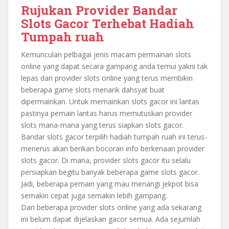
Rujukan Provider Bandar
Slots Gacor Terhebat Hadiah
Tumpah ruah
Kemunculan pelbagai jenis macam permainan slots
online yang dapat secara gampang anda temui yakni tak
lepas dari provider slots online yang terus membikin
beberapa game slots menarik dahsyat buat
dipermainkan. Untuk memainkan slots gacor ini lantas
pastinya pemain lantas harus memutuskan provider
slots mana-mana yang terus siapkan slots gacor.
Bandar slots gacor terpilih hadiah tumpah ruah ini terus-
menerus akan berikan bocoran info berkenaan provider
slots gacor. Di mana, provider slots gacor itu selalu
persiapkan begitu banyak beberapa game slots gacor.
Jadi, beberapa pemain yang mau menangi jekpot bisa
semakin cepat juga semakin lebih gampang.
Dari beberapa provider slots online yang ada sekarang
ini belum dapat dijelaskan gacor semua. Ada sejumlah