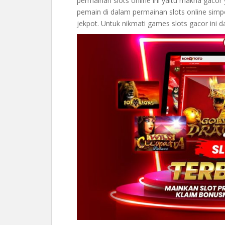
permainan slots online ini yaitu makna gacor 
pemain di dalam permainan slots online simpe
jekpot. Untuk nikmati games slots gacor ini d