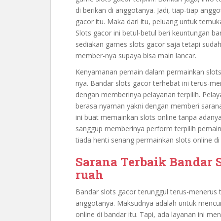
di berikan di anggotanya. Jadi, tiap-tiap an
gacor itu. Maka dari itu, peluang untuk temu
Slots gacor ini betul-betul beri keuntungan b
sediakan games slots gacor saja tetapi suda
member-nya supaya bisa main lancar.
Kenyamanan pemain dalam permainkan slots on
nya. Bandar slots gacor terhebat ini terus-
dengan memberinya pelayanan terpilih. Pela
berasa nyaman yakni dengan memberi saran
ini buat memainkan slots online tanpa adanya 
sanggup memberinya perform terpilih pemain 
tiada henti senang permainkan slots online di 
Sarana Terbaik Bandar 
ruah
Bandar slots gacor terunggul terus-menerus 
anggotanya. Maksudnya adalah untuk mencur
online di bandar itu. Tapi, ada layanan ini m