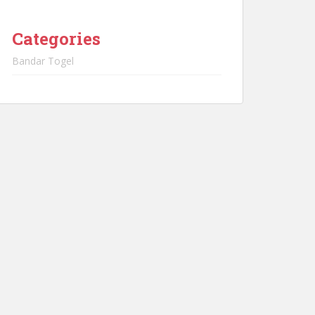
Categories
Bandar Togel