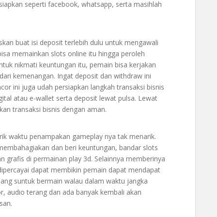
rsiapkan seperti facebook, whatsapp, serta masihlah
skan buat isi deposit terlebih dulu untuk mengawali
isa memainkan slots online itu hingga peroleh
uk nikmati keuntungan itu, pemain bisa kerjakan
dari kemenangan. Ingat deposit dan withdraw ini
acor ini juga udah persiapkan langkah transaksi bisnis
tal atau e-wallet serta deposit lewat pulsa. Lewat
kan transaksi bisnis dengan aman.
arik waktu penampakan gameplay nya tak menarik.
membahagiakan dan beri keuntungan, bandar slots
n grafis di permainan play 3d. Selainnya memberinya
a dipercayai dapat membikin pemain dapat mendapat
pang suntuk bermain walau dalam waktu jangka
, audio terang dan ada banyak kembali akan
san.