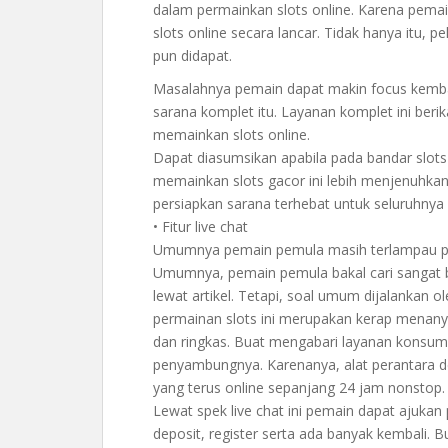
dalam permainkan slots online. Karena pemai
slots online secara lancar. Tidak hanya itu, 
pun didapat.
Masalahnya pemain dapat makin focus kembali
sarana komplet itu. Layanan komplet ini be
memainkan slots online.
Dapat diasumsikan apabila pada bandar slots
memainkan slots gacor ini lebih menjenuhkan.
persiapkan sarana terhebat untuk seluruhnya 
• Fitur live chat
Umumnya pemain pemula masih terlampau pe
Umumnya, pemain pemula bakal cari sangat bany
lewat artikel. Tetapi, soal umum dijalankan 
permainan slots ini merupakan kerap menany
dan ringkas. Buat mengabari layanan konsume
penyambungnya. Karenanya, alat perantara den
yang terus online sepanjang 24 jam nonstop.
Lewat spek live chat ini pemain dapat ajukan
deposit, register serta ada banyak kembali. B