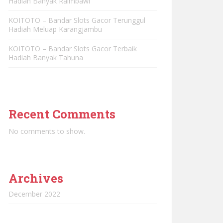
Hadiah Banyak Raimbawi
KOITOTO – Bandar Slots Gacor Terunggul
Hadiah Meluap Karangjambu
KOITOTO – Bandar Slots Gacor Terbaik
Hadiah Banyak Tahuna
Recent Comments
No comments to show.
Archives
December 2022