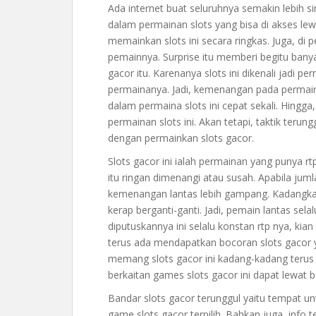
Ada internet buat seluruhnya semakin lebih si
dalam permainan slots yang bisa di akses lew
memainkan slots ini secara ringkas. Juga, di p
pemainnya. Surprise itu memberi begitu bany
gacor itu. Karenanya slots ini dikenali jad
permainanya. Jadi, kemenangan pada permainan
dalam permaina slots ini cepat sekali. Hingga
permainan slots ini. Akan tetapi, taktik terun
dengan permainkan slots gacor.
Slots gacor ini ialah permainan yang punya rt
itu ringan dimenangi atau susah. Apabila jum
kemenangan lantas lebih gampang. Kadangkala
kerap berganti-ganti. Jadi, pemain lantas sel
diputuskannya ini selalu konstan rtp nya, kian
terus ada mendapatkan bocoran slots gacor ya
memang slots gacor ini kadang-kadang terus be
berkaitan games slots gacor ini dapat lewat b
Bandar slots gacor terunggul yaitu tempat un
game slots gacor terpilih. Bahkan juga, info te