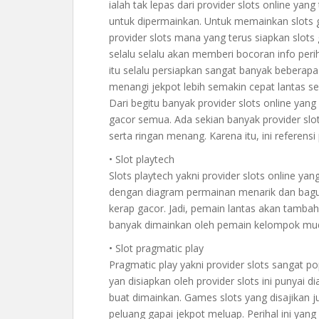
ialah tak lepas dari provider slots online y
untuk dipermainkan. Untuk memainkan slots g
provider slots mana yang terus siapkan slots g
selalu selalu akan memberi bocoran info perih
itu selalu persiapkan sangat banyak beberap
menangi jekpot lebih semakin cepat lantas se
Dari begitu banyak provider slots online ya
gacor semua. Ada sekian banyak provider slo
serta ringan menang. Karena itu, ini referensi p
• Slot playtech
Slots playtech yakni provider slots online y
dengan diagram permainan menarik dan bagus. 
kerap gacor. Jadi, pemain lantas akan tambah
banyak dimainkan oleh pemain kelompok mu
• Slot pragmatic play
Pragmatic play yakni provider slots sangat p
yan disiapkan oleh provider slots ini punyai
buat dimainkan. Games slots yang disajikan 
peluang gapai jekpot meluap. Perihal ini ya