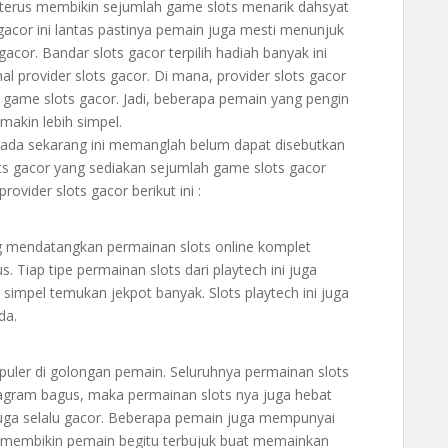
ang terus membikin sejumlah game slots menarik dahsyat
acor ini lantas pastinya pemain juga mesti menunjuk
acor. Bandar slots gacor terpilih hadiah banyak ini
al provider slots gacor. Di mana, provider slots gacor
a game slots gacor. Jadi, beberapa pemain yang pengin
makin lebih simpel.
ng ada sekarang ini memanglah belum dapat disebutkan
ts gacor yang sediakan sejumlah game slots gacor
rovider slots gacor berikut ini :
ang mendatangkan permainan slots online komplet
Tiap tipe permainan slots dari playtech ini juga
 simpel temukan jekpot banyak. Slots playtech ini juga
da.
opuler di golongan pemain. Seluruhnya permainan slots
 diagram bagus, maka permainan slots nya juga hebat
juga selalu gacor. Beberapa pemain juga mempunyai
ng membikin pemain begitu terbujuk buat memainkan