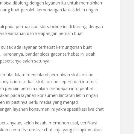
n bisa ditolong dengan layanan itu untuk memainkan
peluang buat peroleh kemenangan lantas lebih ringan
 pada permainkan slots online ini di barengi dengan
rikan keamanan dan kelapangan pemain buat
 itu tak ada layanan terhebat kemungkinan buat
 Karenanya, bandar slots gacor terhebat ini udah
pesertanya salah satunya :
mula dalam mendalami permainan slots online.
ak info terkait slots online seperti dari internet
oleh pemain pemula dalam mendapati info perihal
akan pada layanan konsumen lantaran lebih ringan
n ini pastinya perlu media yang menjadi
gan layanan konsumen ini yakni spesifikasi live chat
 pertanyaan, keluh kesah, memohon usul, verifikasi
ukan cuma feature live chat saja yang disiapkan akan