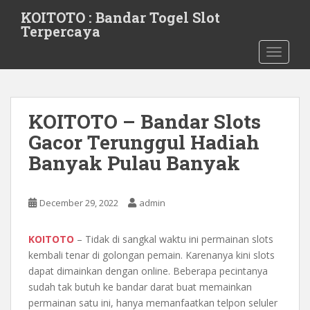
S
KOITOTO : Bandar Togel Slot
k
Terpercaya
i
TOGGLE
p
t
o
m
KOITOTO – Bandar Slots
a
i
Gacor Terunggul Hadiah
n
Banyak Pulau Banyak
c
o
n
December 29, 2022
admin
t
e
KOITOTO
– Tidak di sangkal waktu ini permainan slots
n
kembali tenar di golongan pemain. Karenanya kini slots
t
dapat dimainkan dengan online. Beberapa pecintanya
sudah tak butuh ke bandar darat buat memainkan
permainan satu ini, hanya memanfaatkan telpon seluler