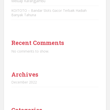
Meluap Karangjambu
KOITOTO – Bandar Slots Gacor Terbaik Hadiah
Banyak Tahuna
Recent Comments
No comments to show.
Archives
December 2022