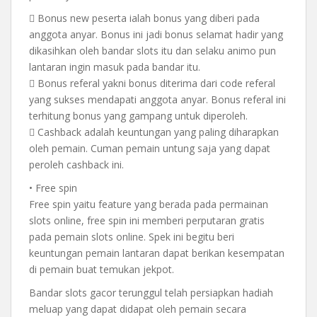
 Bonus new peserta ialah bonus yang diberi pada
anggota anyar. Bonus ini jadi bonus selamat hadir yang
dikasihkan oleh bandar slots itu dan selaku animo pun
lantaran ingin masuk pada bandar itu.
 Bonus referal yakni bonus diterima dari code referal
yang sukses mendapati anggota anyar. Bonus referal ini
terhitung bonus yang gampang untuk diperoleh.
 Cashback adalah keuntungan yang paling diharapkan
oleh pemain. Cuman pemain untung saja yang dapat
peroleh cashback ini.
• Free spin
Free spin yaitu feature yang berada pada permainan
slots online, free spin ini memberi perputaran gratis
pada pemain slots online. Spek ini begitu beri
keuntungan pemain lantaran dapat berikan kesempatan
di pemain buat temukan jekpot.
Bandar slots gacor terunggul telah persiapkan hadiah
meluap yang dapat didapat oleh pemain secara