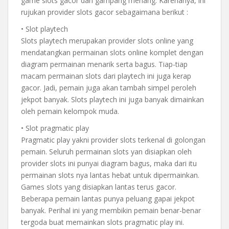
game slots gacor dan gampang menang. Karenanya, ini
rujukan provider slots gacor sebagaimana berikut :
• Slot playtech
Slots playtech merupakan provider slots online yang
mendatangkan permainan slots online komplet dengan
diagram permainan menarik serta bagus. Tiap-tiap
macam permainan slots dari playtech ini juga kerap
gacor. Jadi, pemain juga akan tambah simpel peroleh
jekpot banyak. Slots playtech ini juga banyak dimainkan
oleh pemain kelompok muda.
• Slot pragmatic play
Pragmatic play yakni provider slots terkenal di golongan
pemain. Seluruh permainan slots yan disiapkan oleh
provider slots ini punyai diagram bagus, maka dari itu
permainan slots nya lantas hebat untuk dipermainkan.
Games slots yang disiapkan lantas terus gacor.
Beberapa pemain lantas punya peluang gapai jekpot
banyak. Perihal ini yang membikin pemain benar-benar
tergoda buat memainkan slots pragmatic play ini.