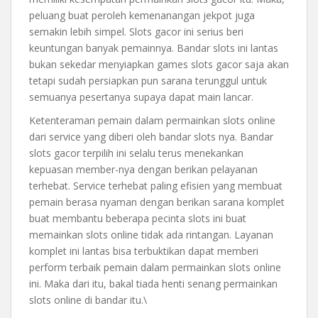
peluang buat peroleh kemenanangan jekpot juga
semakin lebih simpel. Slots gacor ini serius beri
keuntungan banyak pemainnya. Bandar slots ini lantas
bukan sekedar menyiapkan games slots gacor saja akan
tetapi sudah persiapkan pun sarana terunggul untuk
semuanya pesertanya supaya dapat main lancar.
Ketenteraman pemain dalam permainkan slots online
dari service yang diberi oleh bandar slots nya. Bandar
slots gacor terpilih ini selalu terus menekankan
kepuasan member-nya dengan berikan pelayanan
terhebat. Service terhebat paling efisien yang membuat
pemain berasa nyaman dengan berikan sarana komplet
buat membantu beberapa pecinta slots ini buat
memainkan slots online tidak ada rintangan. Layanan
komplet ini lantas bisa terbuktikan dapat memberi
perform terbaik pemain dalam permainkan slots online
ini. Maka dari itu, bakal tiada henti senang permainkan
slots online di bandar itu.\