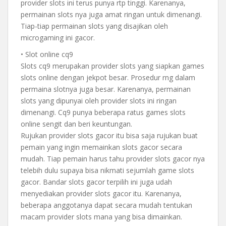
provider slots ini terus punya rtp tinggi. Karenanya,
permainan slots nya juga amat ringan untuk dimenangi.
Tiap-tiap permainan slots yang disajikan oleh
microgaming ini gacor.
• Slot online cq9
Slots cq9 merupakan provider slots yang siapkan games
slots online dengan jekpot besar. Prosedur rng dalam
permaina slotnya juga besar. Karenanya, permainan
slots yang dipunyai oleh provider slots ini ringan
dimenangi. Cq9 punya beberapa ratus games slots
online sengit dan beri keuntungan.
Rujukan provider slots gacor itu bisa saja rujukan buat
pemain yang ingin memainkan slots gacor secara
mudah. Tiap pemain harus tahu provider slots gacor nya
telebih dulu supaya bisa nikmati sejumlah game slots
gacor. Bandar slots gacor terpilih ini juga udah
menyediakan provider slots gacor itu. Karenanya,
beberapa anggotanya dapat secara mudah tentukan
macam provider slots mana yang bisa dimainkan.