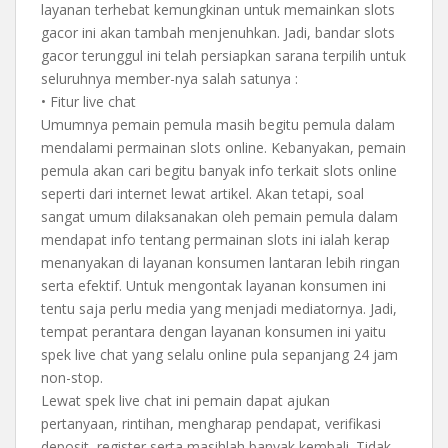
layanan terhebat kemungkinan untuk memainkan slots
gacor ini akan tambah menjenuhkan. Jadi, bandar slots
gacor terunggul ini telah persiapkan sarana terpilih untuk
seluruhnya member-nya salah satunya :
• Fitur live chat
Umumnya pemain pemula masih begitu pemula dalam
mendalami permainan slots online. Kebanyakan, pemain
pemula akan cari begitu banyak info terkait slots online
seperti dari internet lewat artikel. Akan tetapi, soal
sangat umum dilaksanakan oleh pemain pemula dalam
mendapat info tentang permainan slots ini ialah kerap
menanyakan di layanan konsumen lantaran lebih ringan
serta efektif. Untuk mengontak layanan konsumen ini
tentu saja perlu media yang menjadi mediatornya. Jadi,
tempat perantara dengan layanan konsumen ini yaitu
spek live chat yang selalu online pula sepanjang 24 jam
non-stop.
Lewat spek live chat ini pemain dapat ajukan
pertanyaan, rintihan, mengharap pendapat, verifikasi
deposit, register serta masihlah banyak kembali. Tidak