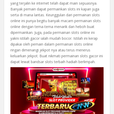
yang terjalin ke internet telah dapat main sepuasnya.
Banyak pemain dapat permainkan slots ini kapan juga
serta di mana lantas. Keunggulan dari permainan slots
online ini punya begitu banyak macam permainan slots
online dengan tema-tema menarik dan heboh buat
dipermainkan. Juga, pada permainan slots online ini
yakni istilah gacor ialah mudah bocor. Istilah ini kerap
dipakai oleh pemain dalam permainan slots online
ringan dimenangi jekpot nya atau terus menerus
keluarkan jekpot. Buat nikmati permainan slots gacor ini
dapat lewat bandsar slots terbaih hadiah berlimpah.