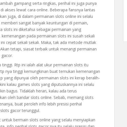
rtambah gampang serta ringkas, perihal ini juga punya
di akses lewat cara online. Beberapa fansnya lantas
kan juga, di dalam permainan slots online ini selalu
tu memberi sangat banyak keuntungan di pemain,
ya slots ini diketahui sebagai permainan yang
 kemenangan pada permainan slots ini susah sekali
 ini cepat sekali sekali. Maka, tak ada metode mutlak
 Akan tetapi, siasat terbaik untuk menangi permainan
s gacor.
tinggi. Rtp ini ialah alat ukur permainan slots itu
h rtp nya tinggi kemungkinan buat temukan kemenangan
 yang dipunyai oleh permainan slots ini kerap beralih-
akini kalau games slots yang diputuskannya ini selalu
akin bagus. Tidaklah heran, kalau ada terus
kan oleh bandar slots online. Sebab, memang slots
nanya, buat peroleh info lebih presisi perihal
slots gacor terunggul.
t untuk bermain slots online yang selalu menyiapkan
a, info perihal slots gacor nya itu selalu presisi dan