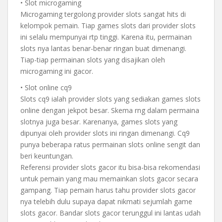
• Slot microgaming
Microgaming tergolong provider slots sangat hits di
kelompok pemain. Tiap games slots dari provider slots
ini selalu mempunyai rtp tinggi. Karena itu, permainan
slots nya lantas benar-benar ringan buat dimenangi.
Tiap-tiap permainan slots yang disajikan oleh
microgaming ini gacor.
• Slot online cq9
Slots cq9 ialah provider slots yang sediakan games slots
online dengan jekpot besar. Skema rng dalam permaina
slotnya juga besar. Karenanya, games slots yang
dipunyai oleh provider slots ini ringan dimenangi. Cq9
punya beberapa ratus permainan slots online sengit dan
beri keuntungan.
Referensi provider slots gacor itu bisa-bisa rekomendasi
untuk pemain yang mau memainkan slots gacor secara
gampang. Tiap pemain harus tahu provider slots gacor
nya telebih dulu supaya dapat nikmati sejumlah game
slots gacor. Bandar slots gacor terunggul ini lantas udah