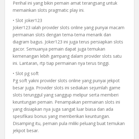
Perihal ini yang bikin pemain amat terangsang untuk
memainkan slots pragmatic play ini.
• Slot joker123
Joker123 ialah provider slots online yang punyai macam
permainan slots dengan tema-tema menarik dan
diagram bagus. Joker123 ini juga terus persiapkan slots
gacor. Semuanya pemain dapat juga temukan
kemenangan lebih gampang dalam provider slots satu
ini. Lantaran, rtp tiap permainan nya terus tinggi.
• Slot pg soft
Pg soft yakni provider slots online yang punyai jekpot
besar juga. Provider slots ini sediakan sejumlah game
slots terunggul yang sanggup melipur serta memberi
keuntungan pemain. Penampakan permainan slots ini
yang disiapkan nya juga sangat luar biasa dan ada
spesifikasi bonus yang memberikan keuntungan.
Disamping itu, pemain pula miliki peluang buat temukan
jekpot besar.