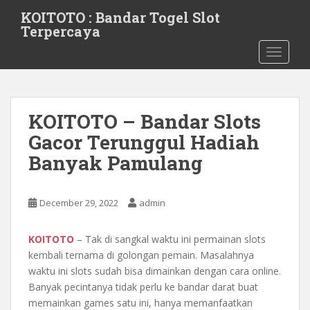
S
KOITOTO : Bandar Togel Slot
k
Terpercaya
i
TOGGLE
p
t
o
m
KOITOTO – Bandar Slots
a
i
Gacor Terunggul Hadiah
n
Banyak Pamulang
c
o
n
December 29, 2022
admin
t
e
KOITOTO
– Tak di sangkal waktu ini permainan slots
n
kembali ternama di golongan pemain. Masalahnya
t
waktu ini slots sudah bisa dimainkan dengan cara online.
Banyak pecintanya tidak perlu ke bandar darat buat
memainkan games satu ini, hanya memanfaatkan