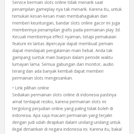
Service bermain slots online tidak menarik saat
penampilan gameplay nya tak menarik. Karena itu, untuk
temukan kesan-kesan main membahagiakan dan
memberi keuntungan, bandar slots online gacor ini juga
memberinya penampilan grafis pada permainan play 3d.
Kecuali memberinya effect nyaman, tetapi pemakaian
feature ini lantas dipercayai dapat membuat pemain
dapat mendapati pengalaman main hebat. Anda tak
gampang suntuk main biarpun dalam periode waktu
lumayan lama. Semua gabungan dari monitor, audio
terang dan ada banyak kembali dapat memberi
permainan slots mengesankan.
• Link pilihan online
Sediakan permainan slots online di indonesia pastinya
amat terdapat resiko, karena permainan slots ini
tergolong perjudian online yang paling tidak boleh di
indonesia. Apa saja macam permainan yang terjalin
dengan judi udah dirapikan dalam undang-undang untuk
ilegal dimainkan di negara indonesia ini. Karena itu, bakal