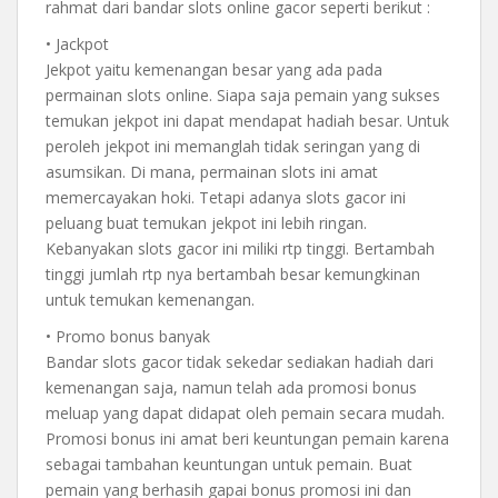
rahmat dari bandar slots online gacor seperti berikut :
• Jackpot
Jekpot yaitu kemenangan besar yang ada pada
permainan slots online. Siapa saja pemain yang sukses
temukan jekpot ini dapat mendapat hadiah besar. Untuk
peroleh jekpot ini memanglah tidak seringan yang di
asumsikan. Di mana, permainan slots ini amat
memercayakan hoki. Tetapi adanya slots gacor ini
peluang buat temukan jekpot ini lebih ringan.
Kebanyakan slots gacor ini miliki rtp tinggi. Bertambah
tinggi jumlah rtp nya bertambah besar kemungkinan
untuk temukan kemenangan.
• Promo bonus banyak
Bandar slots gacor tidak sekedar sediakan hadiah dari
kemenangan saja, namun telah ada promosi bonus
meluap yang dapat didapat oleh pemain secara mudah.
Promosi bonus ini amat beri keuntungan pemain karena
sebagai tambahan keuntungan untuk pemain. Buat
pemain yang berhasih gapai bonus promosi ini dan