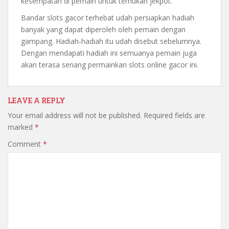
kesempatan di pemain untuk temukan jekpot.
Bandar slots gacor terhebat udah persiapkan hadiah
banyak yang dapat diperoleh oleh pemain dengan
gampang. Hadiah-hadiah itu udah disebut sebelumnya.
Dengan mendapati hadiah ini semuanya pemain juga
akan terasa senang permainkan slots online gacor ini.
LEAVE A REPLY
Your email address will not be published.
Required fields are
marked
*
Comment
*