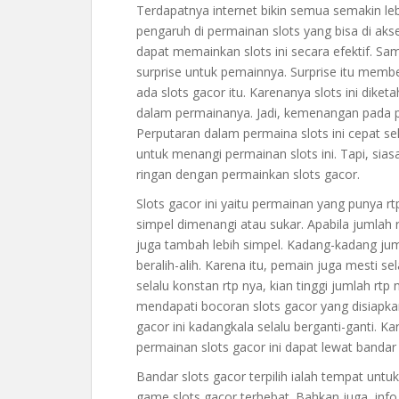
Terdapatnya internet bikin semua semakin leb
pengaruh di permainan slots yang bisa di aks
dapat memainkan slots ini secara efektif. Sam
surprise untuk pemainnya. Surprise itu membe
ada slots gacor itu. Karenanya slots ini dik
dalam permainanya. Jadi, kemenangan pada per
Perputaran dalam permaina slots ini cepat se
untuk menangi permainan slots ini. Tapi, sias
ringan dengan permainkan slots gacor.
Slots gacor ini yaitu permainan yang punya rtp 
simpel dimenangi atau sukar. Apabila jumlah
juga tambah lebih simpel. Kadang-kadang juml
beralih-alih. Karena itu, pemain juga mesti se
selalu konstan rtp nya, kian tinggi jumlah rtp
mendapati bocoran slots gacor yang disiapkan
gacor ini kadangkala selalu berganti-ganti. K
permainan slots gacor ini dapat lewat bandar 
Bandar slots gacor terpilih ialah tempat untu
game slots gacor terhebat. Bahkan juga, info 