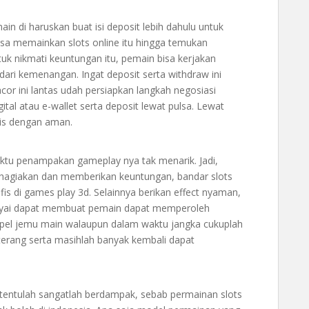
ain di haruskan buat isi deposit lebih dahulu untuk
isa memainkan slots online itu hingga temukan
k nikmati keuntungan itu, pemain bisa kerjakan
dari kemenangan. Ingat deposit serta withdraw ini
acor ini lantas udah persiapkan langkah negosiasi
tal atau e-wallet serta deposit lewat pulsa. Lewat
nis dengan aman.
aktu penampakan gameplay nya tak menarik. Jadi,
agiakan dan memberikan keuntungan, bandar slots
fis di games play 3d. Selainnya berikan effect nyaman,
rcayai dapat membuat pemain dapat memperoleh
mpel jemu main walaupun dalam waktu jangka cukuplah
terang serta masihlah banyak kembali dapat
a tentulah sangatlah berdampak, sebab permainan slots