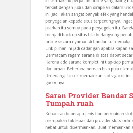
ini termaksud perjudian online yang paling t
terkait dengan judi udah dirapikan dalam und
ini. Jadi, akan sangat banyak efek yang hendak
penyegelan kepada situs terpentingnya. Ingat 
pikirkan itu semua pada penyegelan itu. Bandar
menjadi back up situs bila berlangsung pen
online secara nyaman di bandar itu memakai li
Link pilihan ini jadi cadangan apabila kapan s
Bermacam ragam sarana di atas dapat secara
Karena ada sarana komplet ini tiap-tiap pema
dan aman. Beberapa pemain bisa pula nikmati
dimenangi. Untuk memainkan slots gacor ini a
gacor nya.
Saran Provider Bandar S
Tumpah ruah
Kehadiran beberapa jenis tipe permainan slo
merupakan tak lepas dari provider slots onli
hebat untuk dipermainkan. Buat memainkan sl