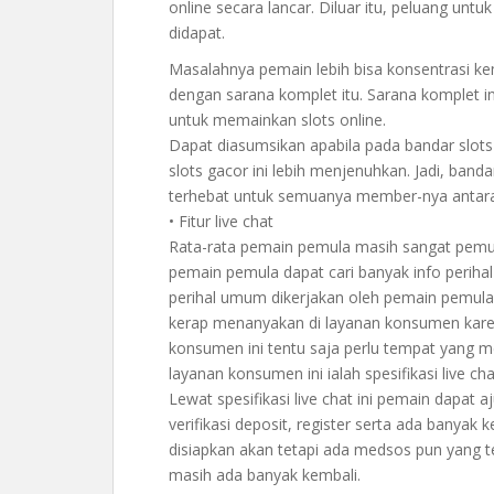
online secara lancar. Diluar itu, peluang u
didapat.
Masalahnya pemain lebih bisa konsentrasi kemb
dengan sarana komplet itu. Sarana komplet 
untuk memainkan slots online.
Dapat diasumsikan apabila pada bandar slots
slots gacor ini lebih menjenuhkan. Jadi, band
terhebat untuk semuanya member-nya antara 
• Fitur live chat
Rata-rata pemain pemula masih sangat pemul
pemain pemula dapat cari banyak info perihal sl
perihal umum dikerjakan oleh pemain pemula d
kerap menanyakan di layanan konsumen karen
konsumen ini tentu saja perlu tempat yang m
layanan konsumen ini ialah spesifikasi live c
Lewat spesifikasi live chat ini pemain dapat
verifikasi deposit, register serta ada banyak k
disiapkan akan tetapi ada medsos pun yang te
masih ada banyak kembali.