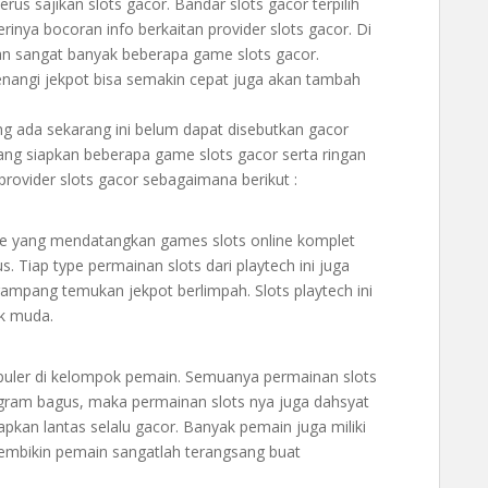
us sajikan slots gacor. Bandar slots gacor terpilih
rinya bocoran info berkaitan provider slots gacor. Di
kan sangat banyak beberapa game slots gacor.
nangi jekpot bisa semakin cepat juga akan tambah
ang ada sekarang ini belum dapat disebutkan gacor
yang siapkan beberapa game slots gacor serta ringan
 provider slots gacor sebagaimana berikut :
ine yang mendatangkan games slots online komplet
Tiap type permainan slots dari playtech ini juga
gampang temukan jekpot berlimpah. Slots playtech ini
k muda.
populer di kelompok pemain. Semuanya permainan slots
diagram bagus, maka permainan slots nya juga dahsyat
apkan lantas selalu gacor. Banyak pemain juga miliki
membikin pemain sangatlah terangsang buat