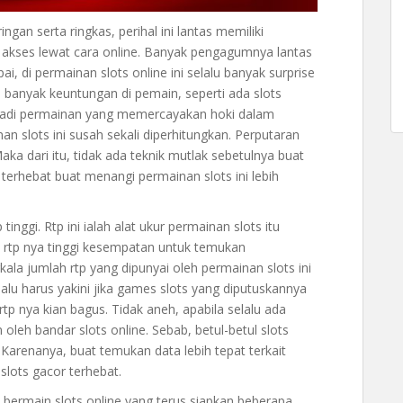
ngan serta ringkas, perihal ini lantas memiliki
 akses lewat cara online. Banyak pengagumnya lantas
i, di permainan slots online ini selalu banyak surprise
 banyak keuntungan di pemain, seperti ada slots
enjadi permainan yang memercayakan hoki dalam
 slots ini susah sekali diperhitungkan. Perputaran
Maka dari itu, tidak ada teknik mutlak sebetulnya buat
t terhebat buat menangi permainan slots ini lebih
tinggi. Rtp ini ialah alat ukur permainan slots itu
 rtp nya tinggi kesempatan untuk temukan
la jumlah rtp yang dipunyai oleh permainan slots ini
lalu harus yakini jika games slots yang diputuskannya
 rtp nya kian bagus. Tidak aneh, apabila selalu ada
oleh bandar slots online. Sebab, betul-betul slots
Karenanya, buat temukan data lebih tepat terkait
slots gacor terhebat.
k bermain slots online yang terus siapkan beberapa