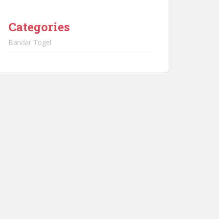
Categories
Bandar Togel