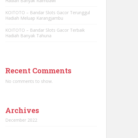
Hadiah Banyak Raimbawi
KOITOTO – Bandar Slots Gacor Terunggul
Hadiah Meluap Karangjambu
KOITOTO – Bandar Slots Gacor Terbaik
Hadiah Banyak Tahuna
Recent Comments
No comments to show.
Archives
December 2022