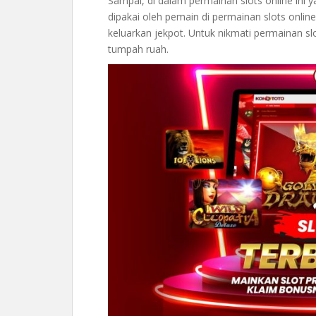
Sampai, di dalam permainan slots online ini y
dipakai oleh pemain di permainan slots online
keluarkan jekpot. Untuk nikmati permainan slo
tumpah ruah.