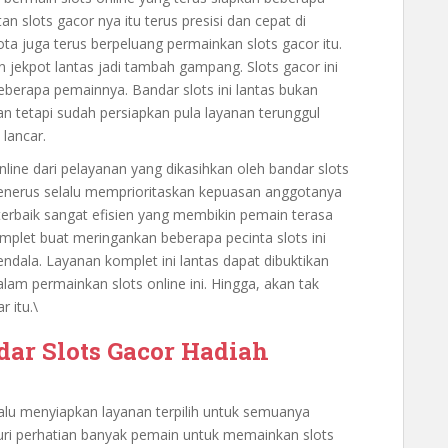
an slots gacor nya itu terus presisi dan cepat di
ota juga terus berpeluang permainkan slots gacor itu.
jekpot lantas jadi tambah gampang. Slots gacor ini
erapa pemainnya. Bandar slots ini lantas bukan
n tetapi sudah persiapkan pula layanan terunggul
lancar.
ne dari pelayanan yang dikasihkan oleh bandar slots
-menerus selalu memprioritaskan kepuasan anggotanya
terbaik sangat efisien yang membikin pemain terasa
let buat meringankan beberapa pecinta slots ini
ndala. Layanan komplet ini lantas dapat dibuktikan
am permainkan slots online ini. Hingga, akan tak
 itu.\
ar Slots Gacor Hadiah
lalu menyiapkan layanan terpilih untuk semuanya
i perhatian banyak pemain untuk memainkan slots