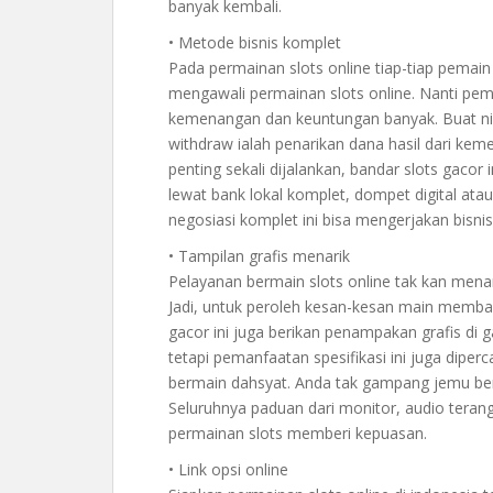
banyak kembali.
• Metode bisnis komplet
Pada permainan slots online tiap-tiap pemain d
mengawali permainan slots online. Nanti pema
kemenangan dan keuntungan banyak. Buat nik
withdraw ialah penarikan dana hasil dari keme
penting sekali dijalankan, bandar slots gacor
lewat bank lokal komplet, dompet digital ata
negosiasi komplet ini bisa mengerjakan bisn
• Tampilan grafis menarik
Pelayanan bermain slots online tak kan mena
Jadi, untuk peroleh kesan-kesan main membah
gacor ini juga berikan penampakan grafis di
tetapi pemanfaatan spesifikasi ini juga dip
bermain dahsyat. Anda tak gampang jemu ber
Seluruhnya paduan dari monitor, audio tera
permainan slots memberi kepuasan.
• Link opsi online