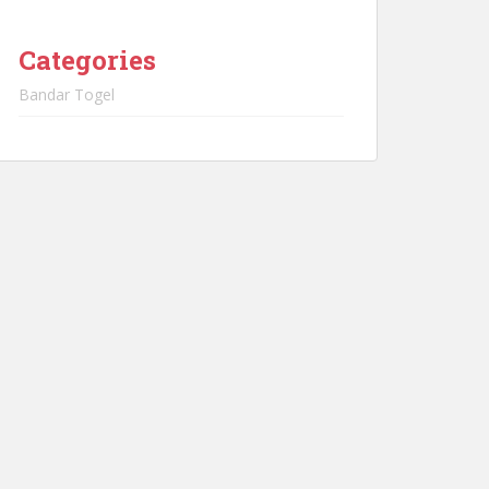
Categories
Bandar Togel