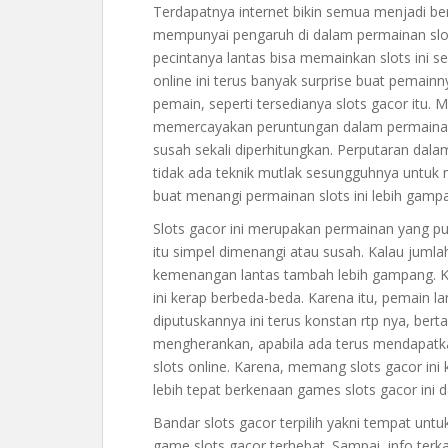
Terdapatnya internet bikin semua menjadi ber
mempunyai pengaruh di dalam permainan slots
pecintanya lantas bisa memainkan slots ini s
online ini terus banyak surprise buat pemain
pemain, seperti tersedianya slots gacor itu. 
memercayakan peruntungan dalam permainan
susah sekali diperhitungkan. Perputaran dalam 
tidak ada teknik mutlak sesungguhnya untuk me
buat menangi permainan slots ini lebih gamp
Slots gacor ini merupakan permainan yang punya
itu simpel dimenangi atau susah. Kalau juml
kemenangan lantas tambah lebih gampang. Ka
ini kerap berbeda-beda. Karena itu, pemain la
diputuskannya ini terus konstan rtp nya, bert
mengherankan, apabila ada terus mendapatka
slots online. Karena, memang slots gacor ini k
lebih tepat berkenaan games slots gacor ini d
Bandar slots gacor terpilih yakni tempat untu
game slots gacor terhebat. Sampai, info terkait