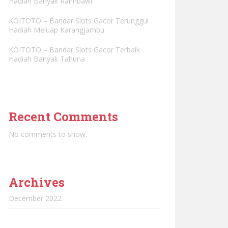
Hadiah Banyak Raimbawi
KOITOTO – Bandar Slots Gacor Terunggul
Hadiah Meluap Karangjambu
KOITOTO – Bandar Slots Gacor Terbaik
Hadiah Banyak Tahuna
Recent Comments
No comments to show.
Archives
December 2022