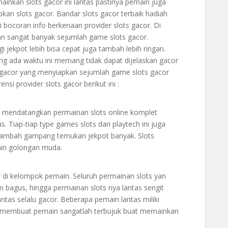
inkan slots gacor ini lantas pastinya pemain juga
apkan slots gacor. Bandar slots gacor terbaik hadiah
 bocoran info berkenaan provider slots gacor. Di
kan sangat banyak sejumlah game slots gacor.
jekpot lebih bisa cepat juga tambah lebih ringan.
ang ada waktu ini memang tidak dapat dijelaskan gacor
s gacor yang menyiapkan sejumlah game slots gacor
ensi provider slots gacor berikut ini :
ang mendatangkan permainan slots online komplet
Tiap-tiap type games slots dari playtech ini juga
n tambah gampang temukan jekpot banyak. Slots
ain golongan muda.
er di kelompok pemain. Seluruh permainan slots yan
am bagus, hingga permainan slots nya lantas sengit
ntas selalu gacor. Beberapa pemain lantas miliki
ang membuat pemain sangatlah terbujuk buat memainkan