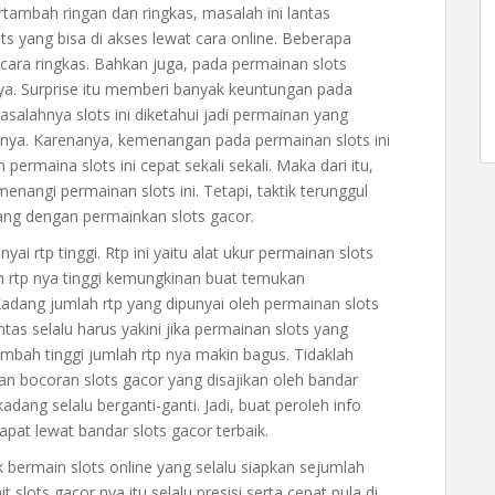
tambah ringan dan ringkas, masalah ini lantas
 yang bisa di akses lewat cara online. Beberapa
ecara ringkas. Bahkan juga, pada permainan slots
nya. Surprise itu memberi banyak keuntungan pada
Masalahnya slots ini diketahui jadi permainan yang
ya. Karenanya, kemenangan pada permainan slots ini
permaina slots ini cepat sekali sekali. Maka dari itu,
nangi permainan slots ini. Tetapi, taktik terunggul
ang dengan permainkan slots gacor.
i rtp tinggi. Rtp ini yaitu alat ukur permainan slots
ah rtp nya tinggi kemungkinan buat temukan
dang jumlah rtp yang dipunyai oleh permainan slots
ntas selalu harus yakini jika permainan slots yang
ambah tinggi jumlah rtp nya makin bagus. Tidaklah
n bocoran slots gacor yang disajikan oleh bandar
adang selalu berganti-ganti. Jadi, buat peroleh info
apat lewat bandar slots gacor terbaik.
k bermain slots online yang selalu siapkan sejumlah
 slots gacor nya itu selalu presisi serta cepat pula di