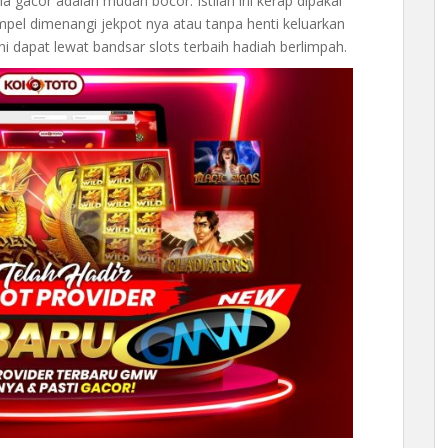
na gacor adalah mudah bocor. Istilah ini kerap dipakai
mpel dimenangi jekpot nya atau tanpa henti keluarkan
ni dapat lewat bandsar slots terbaih hadiah berlimpah.