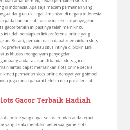
entulah amat berefek, sebab permainan slots ini
rang di indonesia. Apa saja macam permainan yang
dang-undang untuk ilegal dimainkan di negara indonesia
asa pada bandar slots online ini semisal penyegelan
ts gacor terpilih ini pastinya telah memikir itu
 ini udah persiapkan link preferensi online yang
egelan. Berarti, pemain masih dapat memainkan slots
 preferensi itu walau situs intinya di blokir. Link
tu situs khusus mengenyam penyegelan.
 gampang anda rasakan di bandar slots gacor
emain lantas dapat memainkan slots online secara
nikmati permainan slots online dahsyat yang simpel
nda juga mesti pahami terlebih dulu provider slots
lots Gacor Terbaik Hadiah
lots online yang dapat secara mudah anda temui
line yang selalu membikin beberapa game slots