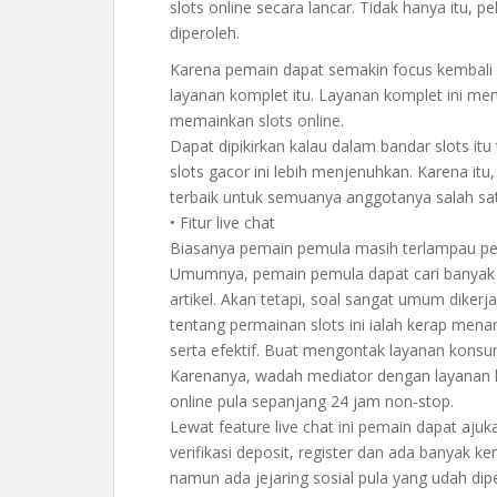
slots online secara lancar. Tidak hanya itu, 
diperoleh.
Karena pemain dapat semakin focus kembali la
layanan komplet itu. Layanan komplet ini m
memainkan slots online.
Dapat dipikirkan kalau dalam bandar slots it
slots gacor ini lebih menjenuhkan. Karena itu,
terbaik untuk semuanya anggotanya salah sat
• Fitur live chat
Biasanya pemain pemula masih terlampau pem
Umumnya, pemain pemula dapat cari banyak inf
artikel. Akan tetapi, soal sangat umum dike
tentang permainan slots ini ialah kerap men
serta efektif. Buat mengontak layanan konsu
Karenanya, wadah mediator dengan layanan kon
online pula sepanjang 24 jam non-stop.
Lewat feature live chat ini pemain dapat aju
verifikasi deposit, register dan ada banyak k
namun ada jejaring sosial pula yang udah di