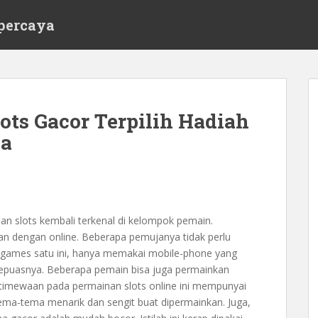
rpercaya
ts Gacor Terpilih Hadiah
ga
nan slots kembali terkenal di kelompok pemain.
kan dengan online. Beberapa pemujanya tidak perlu
 games satu ini, hanya memakai mobile-phone yang
sepuasnya. Beberapa pemain bisa juga permainkan
eistimewaan pada permainan slots online ini mempunyai
ema-tema menarik dan sengit buat dipermainkan. Juga,