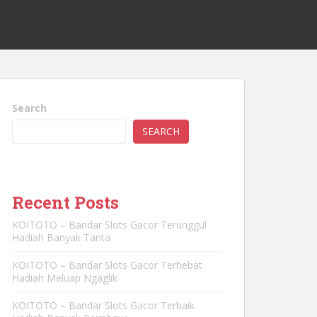
Search
SEARCH
Recent Posts
KOITOTO – Bandar Slots Gacor Terunggul
Hadiah Banyak Tanta
KOITOTO – Bandar Slots Gacor Terhebat
Hadiah Meluap Ngaglik
KOITOTO – Bandar Slots Gacor Terbaik