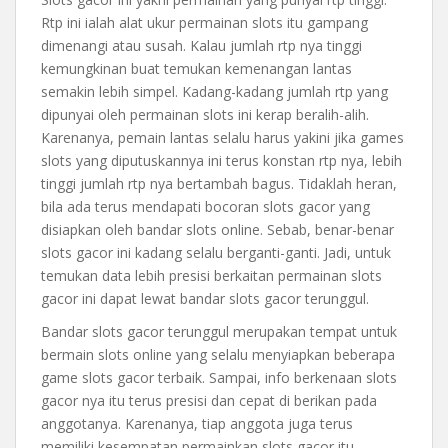
Rtp ini ialah alat ukur permainan slots itu gampang
dimenangi atau susah. Kalau jumlah rtp nya tinggi
kemungkinan buat temukan kemenangan lantas
semakin lebih simpel. Kadang-kadang jumlah rtp yang
dipunyai oleh permainan slots ini kerap beralih-alih.
Karenanya, pemain lantas selalu harus yakini jika games
slots yang diputuskannya ini terus konstan rtp nya, lebih
tinggi jumlah rtp nya bertambah bagus. Tidaklah heran,
bila ada terus mendapati bocoran slots gacor yang
disiapkan oleh bandar slots online. Sebab, benar-benar
slots gacor ini kadang selalu berganti-ganti. Jadi, untuk
temukan data lebih presisi berkaitan permainan slots
gacor ini dapat lewat bandar slots gacor terunggul.
Bandar slots gacor terunggul merupakan tempat untuk
bermain slots online yang selalu menyiapkan beberapa
game slots gacor terbaik. Sampai, info berkenaan slots
gacor nya itu terus presisi dan cepat di berikan pada
anggotanya. Karenanya, tiap anggota juga terus
memiliki kesempatan permainkan slots gacor itu.