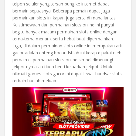
telpon seluler yang tersambung ke internet dapat
bermain sepuasnya. Beberapa pemain dapat juga
permainkan slots ini kapan juga serta di mana lantas.
Keistimewaan dari permainan slots online ini punyai
begitu banyak macam permainan slots online dengan
tema-tema menarik serta hebat buat dipermainkan.
Juga, di dalam permainan slots online ini merupakan arti
gacor adalah enteng bocor. Istilah ini kerap dipakai oleh
pemain di permainan slots online simpel dimenangi
jekpot nya atau tiada henti keluarkan jekpot. Untuk
nikmati games slots gacor ini dapat lewat bandsar slots
terbaih hadiah meluap.