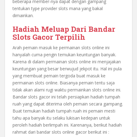
beberapa member-nya dapat dengan gampang
tentukan type provider slots mana yang bakal
dimainkan.
Hadiah Meluap Dari Bandar
Slots Gacor Terpilih
Arah pemain masuk ke permainan slots online ini
hanyalah cuma pengin temukan keuntungan banyak.
Karena di dalam permainan slots online ini menjajakan
keuntungan yang besar berwujud jekpot itu. Hal ini pula
yang membuat pemain tergoda buat masuk ke
permainan slots online. Biasanya pemain tentu saja
tidak akan alami rugi waktu permainkan slots online ini.
Bandar slots gacor ini telah persiapkan hadiah tumpah
ruah yang dapat diterima oleh pemain secara gampang.
Buat temukan hadiah tumpah ruah ini pemain mesti
tahu apa banyak itu selaku lukisan kedepan untuk
peroleh hadiah berlimpah ini. Karenanya, berikut hadiah
rahmat dari bandar slots online gacor berikut ini :