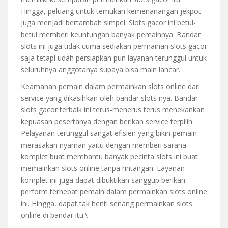
Hingga, peluang untuk temukan kemenanangan jekpot
juga menjadi bertambah simpel. Slots gacor ini betul-
betul memberi keuntungan banyak pemainnya. Bandar
slots ini juga tidak cuma sediakan permainan slots gacor
saja tetapi udah persiapkan pun layanan terunggul untuk
seluruhnya anggotanya supaya bisa main lancar.
Keamanan pemain dalam permainkan slots online dari
service yang dikasihkan oleh bandar slots nya. Bandar
slots gacor terbaik ini terus-menerus terus menekankan
kepuasan pesertanya dengan berikan service terpilih.
Pelayanan terunggul sangat efisien yang bikin pemain
merasakan nyaman yaitu dengan memberi sarana
komplet buat membantu banyak pecinta slots ini buat
memainkan slots online tanpa rintangan. Layanan
komplet ini juga dapat dibuktikan sanggup berikan
perform terhebat pemain dalam permainkan slots online
ini. Hingga, dapat tak henti senang permainkan slots
online di bandar itu.\