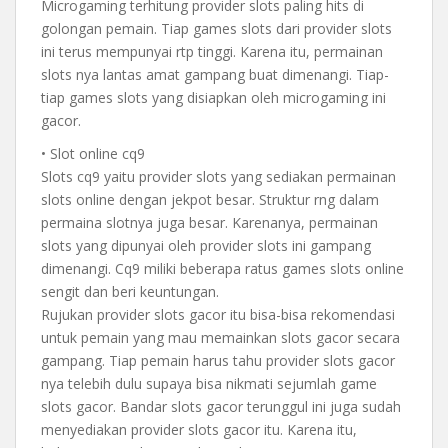
Microgaming terhitung provider slots paling hits di
golongan pemain. Tiap games slots dari provider slots
ini terus mempunyai rtp tinggi. Karena itu, permainan
slots nya lantas amat gampang buat dimenangi. Tiap-
tiap games slots yang disiapkan oleh microgaming ini
gacor.
• Slot online cq9
Slots cq9 yaitu provider slots yang sediakan permainan
slots online dengan jekpot besar. Struktur rng dalam
permaina slotnya juga besar. Karenanya, permainan
slots yang dipunyai oleh provider slots ini gampang
dimenangi. Cq9 miliki beberapa ratus games slots online
sengit dan beri keuntungan.
Rujukan provider slots gacor itu bisa-bisa rekomendasi
untuk pemain yang mau memainkan slots gacor secara
gampang. Tiap pemain harus tahu provider slots gacor
nya telebih dulu supaya bisa nikmati sejumlah game
slots gacor. Bandar slots gacor terunggul ini juga sudah
menyediakan provider slots gacor itu. Karena itu,