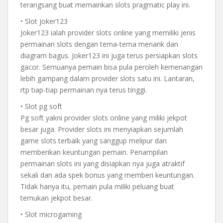
terangsang buat memainkan slots pragmatic play ini.
• Slot joker123
Joker123 ialah provider slots online yang memiliki jenis
permainan slots dengan tema-tema menarik dan
diagram bagus. Joker123 ini juga terus persiapkan slots
gacor. Semuanya pemain bisa pula peroleh kemenangan
lebih gampang dalam provider slots satu ini. Lantaran,
rtp tiap-tiap permainan nya terus tinggi.
• Slot pg soft
Pg soft yakni provider slots online yang miliki jekpot
besar juga. Provider slots ini menyiapkan sejumlah
game slots terbaik yang sanggup melipur dan
memberikan keuntungan pemain. Penampilan
permainan slots ini yang disiapkan nya juga atraktif
sekali dan ada spek bonus yang memberi keuntungan.
Tidak hanya itu, pemain pula miliki peluang buat
temukan jekpot besar.
• Slot microgaming