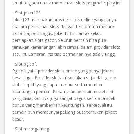
amat tergoda untuk memainkan slots pragmatic play ini.
• Slot joker123
Joker123 merupakan provider slots online yang punya
macam permainan slots dengan tema-tema menarik
serta diagram bagus. Joker123 ini lantas selalu
persiapkan slots gacor. Seluruh pemain bisa pula
temukan kemenangan lebih simpel dalam provider slots
satu ini. Lantaran, rtp tiap permainan nya selalu tinggi.
• Slot pg soft
Pg soft yaitu provider slots online yang punya jekpot
besar juga. Provider slots ini sediakan sejumlah game
slots terpilih yang dapat melipur serta memberi
keuntungan pemain. Penampilan permainan slots ini
yang disiapkan nya juga sangat bagus serta ada spek
bonus yang memberikan keuntungan. Terkecuali itu,
pemain pun mempunyai peluang buat temukan jekpot
besar.
• Slot microgaming