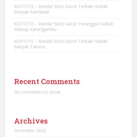
KOITOTO – Bandar Slots Gacor Terbaik Hadiah
Banyak Raimbawi
KOITOTO – Bandar Slots Gacor Terunggul Hadiah
Meluap Karangjambu
KOITOTO – Bandar Slots Gacor Terbaik Hadiah
Banyak Tahuna
Recent Comments
No comments to show.
Archives
December 2022