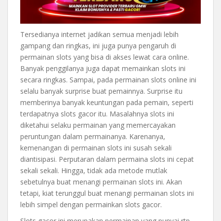
Tersedianya internet jadikan semua menjadi lebih
gampang dan ringkas, ini juga punya pengaruh di
permainan slots yang bisa di akses lewat cara online.
Banyak penggilanya juga dapat memainkan slots ini
secara ringkas. Sampai, pada permainan slots online ini
selalu banyak surprise buat pemainnya. Surprise itu
memberinya banyak keuntungan pada pemain, seperti
terdapatnya slots gacor itu. Masalahnya slots ini
diketahui selaku permainan yang memercayakan
peruntungan dalam permainanya. Karenanya,
kemenangan di permainan slots ini susah sekali
diantisipasi. Perputaran dalam permaina slots ini cepat
sekali sekali. Hingga, tidak ada metode mutlak
sebetulnya buat menangi permainan slots ini. Akan
tetapi, kiat terunggul buat menangi permainan slots ini
lebih simpel dengan permainkan slots gacor.
Slots gacor ini merupakan permainan yang punyai rtp