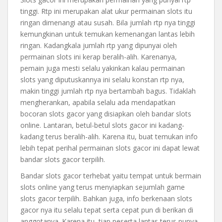
tinggi. Rtp ini merupakan alat ukur permainan slots itu
ringan dimenangi atau susah. Bila jumlah rtp nya tinggi
kemungkinan untuk temukan kemenangan lantas lebih
ringan. Kadangkala jumlah rtp yang dipunyai oleh
permainan slots ini kerap beralih-alih. Karenanya,
pemain juga mesti selalu yakinkan kalau permainan
slots yang diputuskannya ini selalu konstan rtp nya,
makin tinggi jumlah rtp nya bertambah bagus. Tidaklah
mengherankan, apabila selalu ada mendapatkan
bocoran slots gacor yang disiapkan oleh bandar slots
online. Lantaran, betul-betul slots gacor ini kadang-
kadang terus beralih-alih. Karena itu, buat temukan info
lebih tepat perihal permainan slots gacor ini dapat lewat
bandar slots gacor terpilih.
Bandar slots gacor terhebat yaitu tempat untuk bermain
slots online yang terus menyiapkan sejumlah game
slots gacor terpilih. Bahkan juga, info berkenaan slots
gacor nya itu selalu tepat serta cepat pun di berikan di
anggotanya. Karena itu, tiap peserta lantas terus punya