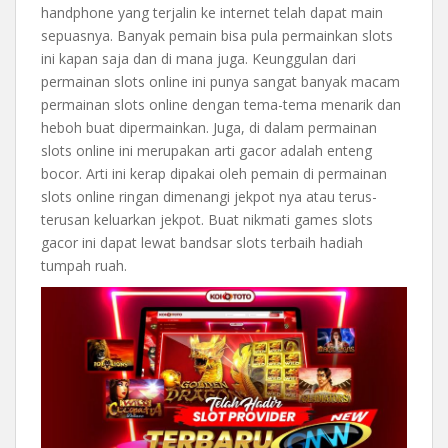
handphone yang terjalin ke internet telah dapat main
sepuasnya. Banyak pemain bisa pula permainkan slots
ini kapan saja dan di mana juga. Keunggulan dari
permainan slots online ini punya sangat banyak macam
permainan slots online dengan tema-tema menarik dan
heboh buat dipermainkan. Juga, di dalam permainan
slots online ini merupakan arti gacor adalah enteng
bocor. Arti ini kerap dipakai oleh pemain di permainan
slots online ringan dimenangi jekpot nya atau terus-
terusan keluarkan jekpot. Buat nikmati games slots
gacor ini dapat lewat bandsar slots terbaih hadiah
tumpah ruah.