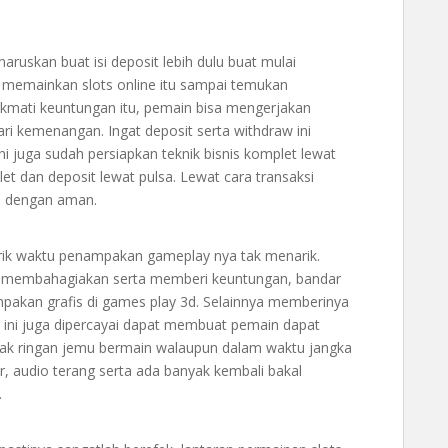
haruskan buat isi deposit lebih dulu buat mulai
 memainkan slots online itu sampai temukan
kmati keuntungan itu, pemain bisa mengerjakan
ari kemenangan. Ingat deposit serta withdraw ini
ini juga sudah persiapkan teknik bisnis komplet lewat
let dan deposit lewat pulsa. Lewat cara transaksi
nis dengan aman.
arik waktu penampakan gameplay nya tak menarik.
n membahagiakan serta memberi keuntungan, bandar
mpakan grafis di games play 3d. Selainnya memberinya
ini juga dipercayai dapat membuat pemain dapat
ak ringan jemu bermain walaupun dalam waktu jangka
r, audio terang serta ada banyak kembali bakal
.