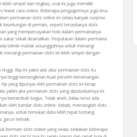
lebih simpel dan ringkas, soal ini juga memiliki
ses lewat cara online. Beberapa pengagumnya juga bisa
alam permainan slots online ini selalu banyak surprise
 keuntungan di pemain, seperti tersedianya slots
rmainan yang mempercayakan hoki dalam permainanya.
i sukar sekali diramalkan. Perputaran dalam permaina
 tak ada teknik mutlak sesungguhnya untuk menangi
tuk menangi permainan slots ini lebih simpel dengan
tinggi. Rtp ini yakni alat ukur permainan slots itu
p nya tinggi kemungkinan buat peroleh kemenangan
rtp yang dipunyai oleh permainan slots ini kerap
lalu yakini jika permainan slots yang diputuskannya ini
tp nya bertambah bagus. Tidak aneh, kalau terus ada
kan oleh bandar slots online. Sebab, memanglah slots
renanya, untuk temukan data lebih tepat tentang
s gacor terbaik.
uk bermain slots online yang selalu sediakan beberapa
an slots gacor nya itu selalu presisi dan cepat pula di