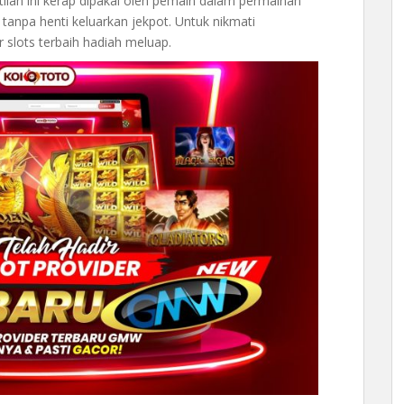
tilah ini kerap dipakai oleh pemain dalam permainan
 tanpa henti keluarkan jekpot. Untuk nikmati
 slots terbaih hadiah meluap.